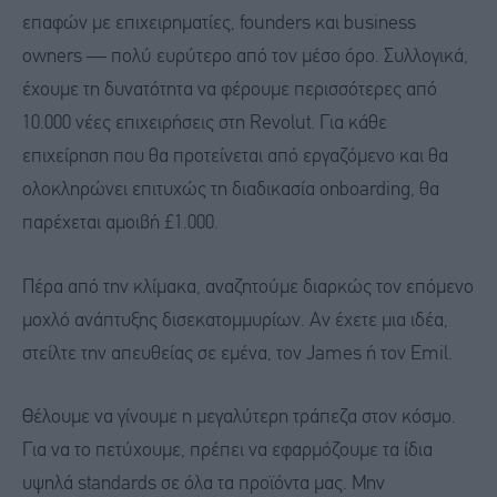
επαφών με επιχειρηματίες, founders και business
owners — πολύ ευρύτερο από τον μέσο όρο. Συλλογικά,
έχουμε τη δυνατότητα να φέρουμε περισσότερες από
10.000 νέες επιχειρήσεις στη Revolut. Για κάθε
επιχείρηση που θα προτείνεται από εργαζόμενο και θα
ολοκληρώνει επιτυχώς τη διαδικασία onboarding, θα
παρέχεται αμοιβή £1.000.
Πέρα από την κλίμακα, αναζητούμε διαρκώς τον επόμενο
μοχλό ανάπτυξης δισεκατομμυρίων. Αν έχετε μια ιδέα,
στείλτε την απευθείας σε εμένα, τον James ή τον Emil.
Θέλουμε να γίνουμε η μεγαλύτερη τράπεζα στον κόσμο.
Για να το πετύχουμε, πρέπει να εφαρμόζουμε τα ίδια
υψηλά standards σε όλα τα προϊόντα μας. Μην