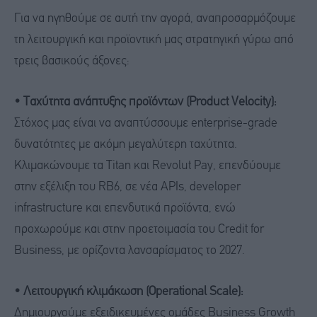
Για να ηγηθούμε σε αυτή την αγορά, αναπροσαρμόζουμε
τη λειτουργική και προϊοντική μας στρατηγική γύρω από
τρεις βασικούς άξονες:
• Ταχύτητα ανάπτυξης προϊόντων (Product Velocity):
Στόχος μας είναι να αναπτύσσουμε enterprise-grade
δυνατότητες με ακόμη μεγαλύτερη ταχύτητα.
Κλιμακώνουμε τα Titan και Revolut Pay, επενδύουμε
στην εξέλιξη του RB6, σε νέα APIs, developer
infrastructure και επενδυτικά προϊόντα, ενώ
προχωρούμε και στην προετοιμασία του Credit for
Business, με ορίζοντα λανσαρίσματος το 2027.
• Λειτουργική κλιμάκωση (Operational Scale):
Δημιουργούμε εξειδικευμένες ομάδες Business Growth