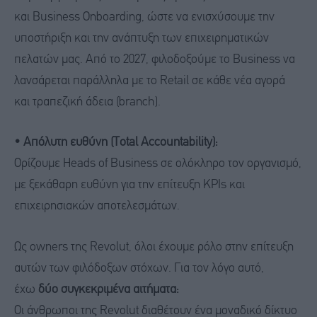
και Business Onboarding, ώστε να ενισχύσουμε την
υποστήριξη και την ανάπτυξη των επιχειρηματικών
πελατών μας. Από το 2027, φιλοδοξούμε το Business να
λανσάρεται παράλληλα με το Retail σε κάθε νέα αγορά
και τραπεζική άδεια (branch).
• Απόλυτη ευθύνη (Total Accountability):
Ορίζουμε Heads of Business σε ολόκληρο τον οργανισμό,
με ξεκάθαρη ευθύνη για την επίτευξη KPIs και
επιχειρησιακών αποτελεσμάτων.
Ως owners της Revolut, όλοι έχουμε ρόλο στην επίτευξη
αυτών των φιλόδοξων στόχων. Για τον λόγο αυτό,
έχω
δύο συγκεκριμένα αιτήματα:
Οι άνθρωποι της Revolut διαθέτουν ένα μοναδικό δίκτυο