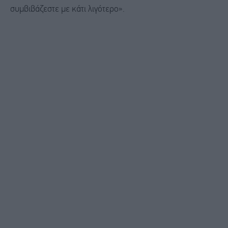
συμβιβάζεστε με κάτι λιγότερο».