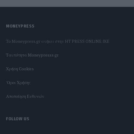
MONEYPRESS
To Moneypress.gr ανήκει στην HT PRESS ONLINE IKE
Tαυτότητα Moneypresss.gr
Χρήση Cookies
'Οροι Χρήσης
Αποποίηση Ευθυνών
FOLLOW US