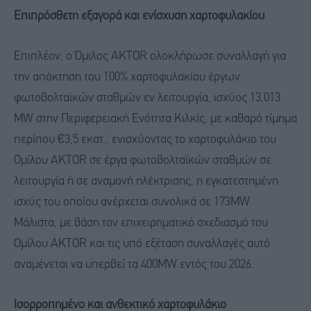
Επιπρόσθετη εξαγορά και ενίσχυση χαρτοφυλακίου
Επιπλέον, ο Όμιλος AKTOR ολοκλήρωσε συναλλαγή για
την απόκτηση του 100% χαρτοφυλακίου έργων
φωτοβολταϊκών σταθμών εν λειτουργία, ισχύος 13,013
ΜW στην Περιφερειακή Ενότητα Κιλκίς, με καθαρό τίμημα
περίπου €3,5 εκατ., ενισχύοντας το χαρτοφυλάκιο του
Ομίλου AKTOR σε έργα φωτοβολταϊκών σταθμών σε
λειτουργία ή σε αναμονή ηλέκτρισης, η εγκατεστημένη
ισχύς του οποίου ανέρχεται συνολικά σε 173ΜW.
Μάλιστα, με βάση τον επιχειρηματικό σχεδιασμό του
Ομίλου AKTOR και τις υπό εξέταση συναλλαγές αυτό
αναμένεται να υπερβεί τα 400MW εντός του 2026.
Ισορροπημένο και ανθεκτικό χαρτοφυλάκιο