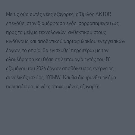
Με τις δύο αυτές νέες εξαγορές, ο Όμιλος AKTOR
επενδύει στην διαμόρφωση ενός ισορροπημένου ως
προς το μείγμα τεχνολογιών, ανθεκτικού στους
κινδύνους και αποδοτικού χαρτοφυλακίου ενεργειακών
έργων, το οποίο θα ενισχυθεί περαιτέρω με την
ολοκλήρωση και θέση σε λειτουργία εντός του Β’
εξαμήνου του 2026 έργων αποθήκευσης ενέργειας
συνολικής ισχύος 100MW. Και θα διευρυνθεί ακόμη
περισσότερο με νέες στοχευμένες εξαγορές.