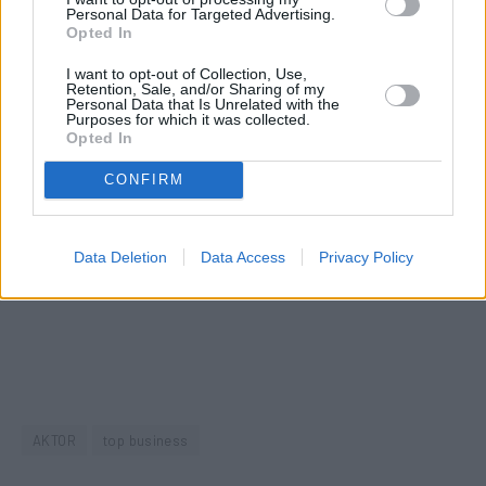
Personal Data for Targeted Advertising.
Opted In
I want to opt-out of Collection, Use,
Retention, Sale, and/or Sharing of my
Personal Data that Is Unrelated with the
Purposes for which it was collected.
Opted In
CONFIRM
Data Deletion
Data Access
Privacy Policy
AKTOR
top business