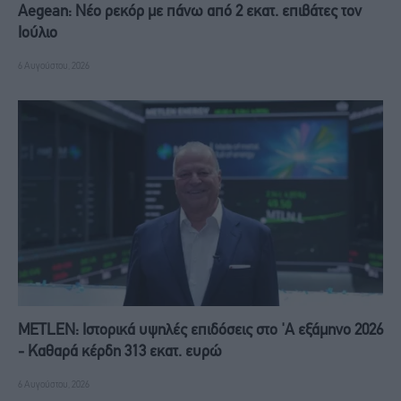
Aegean: Νέο ρεκόρ με πάνω από 2 εκατ. επιβάτες τον
Ιούλιο
6 Αυγούστου, 2026
METLEN: Iστορικά υψηλές επιδόσεις στο 'A εξάμηνο 2026
- Kαθαρά κέρδη 313 εκατ. ευρώ
6 Αυγούστου, 2026