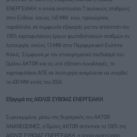
ΕΝΕΡΓΕΙΑΚΗ, η οποία αναπτύσσει 7 αιολικούς σταθμούς
στην Εύβοια, ισχύος 145 MW, ενώ, προχώρησε,
παράλληλα, σε συμφωνία εξαγοράς για την απόκτηση του
100% χαρτοφυλακίου έργων φωτοβολταϊκών σταθμών εν
λειτουργία, ισχύος 13 ΜW στην Περιφερειακή Ενότητα
Κιλκίς. Σύμφωνα με τον επιχειρηματικό σχεδιασμό του
Ομίλου AKTOR και τις υπό εξέταση συναλλαγές, το
χαρτοφυλάκιο ΑΠΕ σε λειτουργία αναμένεται να υπερβεί
τα 400 MW εντός του 2026.
Εξαγορά της ΑΙΟΛΟΣ ΕΥΒΟΙΑΣ ΕΝΕΡΓΕΙΑΚΗ
Συγκεκριμένα, μέσω της θυγατρικής του AKTOR
ΑΝΑΝΕΩΣΙΜΕΣ, ο Όμιλος AKTOR απέκτησε το 100% της
ΑΙΟΛΟΣ ΕΥΒΟΙΑΣ ΕΝΕΡΓΕΙΑΚΗ, η οποία αναπτύσσει