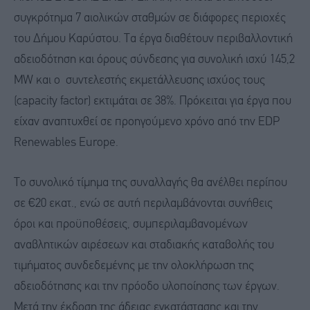
συγκρότημα 7 αιολικών σταθμών σε διάφορες περιοχές
του Δήμου Καρύστου. Τα έργα διαθέτουν περιβαλλοντική
αδειοδότηση και όρους σύνδεσης για συνολική ισχύ 145,2
MW και ο συντελεστής εκμετάλλευσης ισχύος τους
(capacity factor) εκτιμάται σε 38%. Πρόκειται για έργα που
είχαν αναπτυχθεί σε προηγούμενο χρόνο από την EDP
Renewables Europe.
Το συνολικό τίμημα της συναλλαγής θα ανέλθει περίπου
σε €20 εκατ., ενώ σε αυτή περιλαμβάνονται συνήθεις
όροι και προϋποθέσεις, συμπεριλαμβανομένων
αναβλητικών αιρέσεων και σταδιακής καταβολής του
τιμήματος συνδεδεμένης με την ολοκλήρωση της
αδειοδότησης και την πρόοδο υλοποίησης των έργων.
Μετά την έκδοση της άδειας εγκατάστασης και την