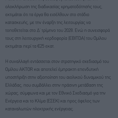
ολοκλήρωση της διαδικασίας χρηματοδότησής τους,
εκτιμάται ότι τα έργα θα εισέλθουν στο στάδιο
κατασκευής, με την έναρξη της λειτουργίας να
τοποθετείται στο Δ’ τρίμηνο του 2028. Ενώ η συνεισφορά
τους στη λειτουργική κερδοφορία (EBITDA) του Ομίλου
εκτιμάται περί τα €25 εκατ.
Η συναλλαγή εντάσσεται στον στρατηγικό σχεδιασμό του
Ομίλου AKTOR και αποτελεί έμπρακτη επενδυτική
υποστήριξη στην αξιοποίηση του αιολικού δυναμικού της
Ελλάδας, που συμβάλλει στην πράσινη μετάβαση της
χώρας, σύμφωνα και με τον Εθνικό Σχεδιασμό για την
Ενέργεια και το Κλίμα (ΕΣΕΚ) και προς όφελος των
καταναλωτών ηλεκτρικής ενέργειας.