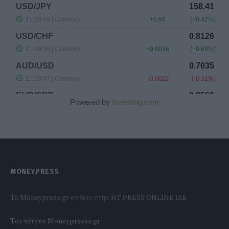
Powered by
Investing.com
MONEYPRESS
To Moneypress.gr ανήκει στην HT PRESS ONLINE IKE
Tαυτότητα Moneypresss.gr