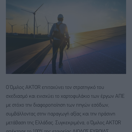
Ο Όμιλος AKTOR επιταχύνει τον στρατηγικό του
σχεδιασμό και ενισχύει το χαρτοφυλάκιο των έργων ΑΠΕ
με στόχο την διαφοροποίηση των πηγών εσόδων,
συμβάλλοντας στην παραγωγή αξίας και την πράσινη
μετάβαση της Ελλάδας. Συγκεκριμένα, ο Όμιλος AKTOR
απέκτησε το 100% της εταιρείας ΑΙΟΛΟΣ ΕΥΒΟΙΑΣ