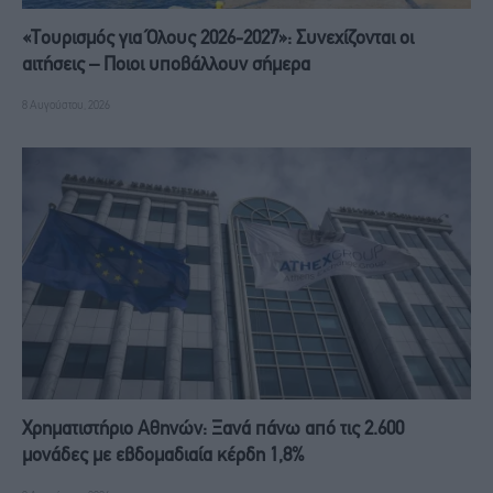
«Τουρισμός για Όλους 2026-2027»: Συνεχίζονται οι
αιτήσεις – Ποιοι υποβάλλουν σήμερα
8 Αυγούστου, 2026
Χρηματιστήριο Αθηνών: Ξανά πάνω από τις 2.600
μονάδες με εβδομαδιαία κέρδη 1,8%