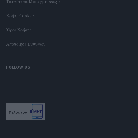
Tαυτότητα Moneypresss.gr
Χρήση Cookies
'Οροι Χρήσης
Αποποίηση Ευθυνών
FOLLOW US
Μέλος του