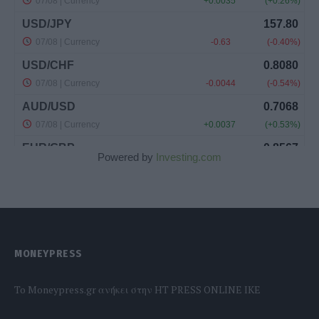
Powered by
Investing.com
MONEYPRESS
To Moneypress.gr ανήκει στην HT PRESS ONLINE IKE