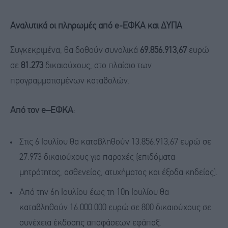
Αναλυτικά οι πληρωμές από e-ΕΦΚΑ και ΔΥΠΑ
Συγκεκριμένα, θα δοθούν συνολικά
69.856.913,67
ευρώ
σε
81.273
δικαιούχους, στο πλαίσιο των
προγραμματισμένων καταβολών.
Από τον e–ΕΦΚΑ
:
Στις 6 Ιουλίου θα καταβληθούν 13.856.913,67 ευρώ σε
27.973 δικαιούχους για παροχές (επιδόματα
μητρότητας, ασθενείας, ατυχήματος και έξοδα κηδείας).
Από την 6η Ιουλίου έως τη 10η Ιουλίου θα
καταβληθούν 16.000.000 ευρώ σε 800 δικαιούχους σε
συνέχεια έκδοσης αποφάσεων εφάπαξ.