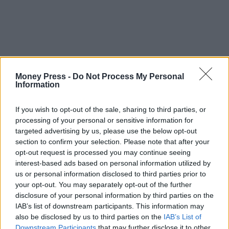
Money Press -
Do Not Process My Personal
Information
If you wish to opt-out of the sale, sharing to third parties, or
processing of your personal or sensitive information for
targeted advertising by us, please use the below opt-out
section to confirm your selection. Please note that after your
opt-out request is processed you may continue seeing
interest-based ads based on personal information utilized by
us or personal information disclosed to third parties prior to
your opt-out. You may separately opt-out of the further
disclosure of your personal information by third parties on the
IAB’s list of downstream participants. This information may
e-ΕΦΚΑ – ΔΥΠΑ
featured
πληρωμές
also be disclosed by us to third parties on the
IAB’s List of
Downstream Participants
that may further disclose it to other