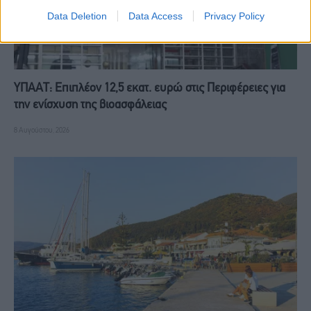
Data Deletion
Data Access
Privacy Policy
ΥΠΑΑΤ: Επιπλέον 12,5 εκατ. ευρώ στις Περιφέρειες για
την ενίσχυση της βιοασφάλειας
8 Αυγούστου, 2026