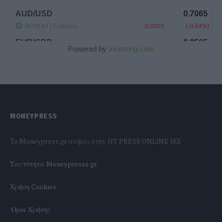
Powered by
Investing.com
MONEYPRESS
To Moneypress.gr ανήκει στην HT PRESS ONLINE IKE
Tαυτότητα Moneypresss.gr
Χρήση Cookies
'Οροι Χρήσης