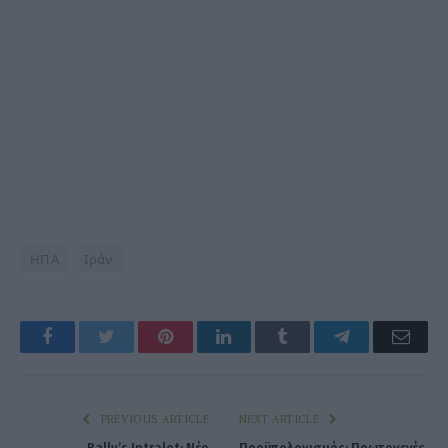
ΗΠΑ
Ιράν
Facebook
Twitter
Pinterest
LinkedIn
Tumblr
Telegram
Emai
PREVIOUS ARTICLE
NEXT ARTICLE