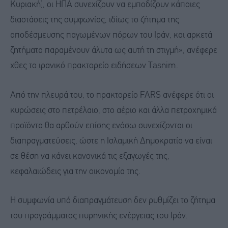
Κυριακή), οι ΗΠΑ συνεχίζουν να εμποδίζουν κάποιες
διαστάσεις της συμφωνίας, ιδίως το ζήτημα της
αποδέσμευσης παγωμένων πόρων του Ιράν, και αρκετά
ζητήματα παραμένουν άλυτα ως αυτή τη στιγμή», ανέφερε
χθες το ιρανικό πρακτορείο ειδήσεων Tasnim.
Από την πλευρά του, το πρακτορείο FARS ανέφερε ότι οι
κυρώσεις στο πετρέλαιο, στο αέριο και άλλα πετροχημικά
προϊόντα θα αρθούν επίσης ενόσω συνεχίζονται οι
διαπραγματεύσεις, ώστε η Ισλαμική Δημοκρατία να είναι
σε θέση να κάνει κανονικά τις εξαγωγές της,
κεφαλαιώδεις για την οικονομία της.
Η συμφωνία υπό διαπραγμάτευση δεν ρυθμίζει το ζήτημα
του προγράμματος πυρηνικής ενέργειας του Ιράν.