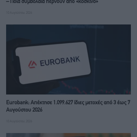
– Ποια συμβόλαια περνούν από «κόσκινο»
10 Αυγούστου, 2026
Eurobank: Απέκτησε 1.099.627 ίδιες μετοχές από 3 έως 7
Αυγούστου 2026
10 Αυγούστου, 2026