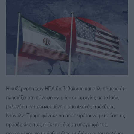
Η κυβέρνηση των ΗΠΑ διαβεβαίωσε και πάλι σήμερα ότι
πλησιάζει στη σύναψη «γερής» συμφωνίας με το Ιράν,
μολονότι την προηγουμένη ο αμερικανός πρόεδρος
Ντόναλντ Τραμπ φάνηκε να αποπειράται να μετριάσει τις
προσδοκίες πως επίκειται άμεσα υπογραφή της,
προκειμένου να υπάρξει τέλος με διάρκεια του πολέμου