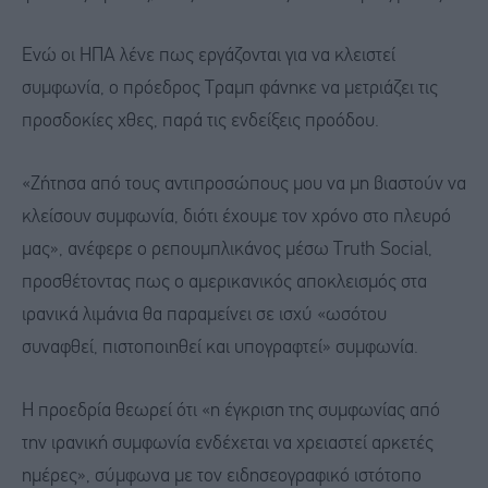
Ενώ οι ΗΠΑ λένε πως εργάζονται για να κλειστεί
συμφωνία, ο πρόεδρος Τραμπ φάνηκε να μετριάζει τις
προσδοκίες χθες, παρά τις ενδείξεις προόδου.
«Ζήτησα από τους αντιπροσώπους μου να μη βιαστούν να
κλείσουν συμφωνία, διότι έχουμε τον χρόνο στο πλευρό
μας», ανέφερε ο ρεπουμπλικάνος μέσω Truth Social,
προσθέτοντας πως ο αμερικανικός αποκλεισμός στα
ιρανικά λιμάνια θα παραμείνει σε ισχύ «ωσότου
συναφθεί, πιστοποιηθεί και υπογραφτεί» συμφωνία.
Η προεδρία θεωρεί ότι «η έγκριση της συμφωνίας από
την ιρανική συμφωνία ενδέχεται να χρειαστεί αρκετές
ημέρες», σύμφωνα με τον ειδησεογραφικό ιστότοπο