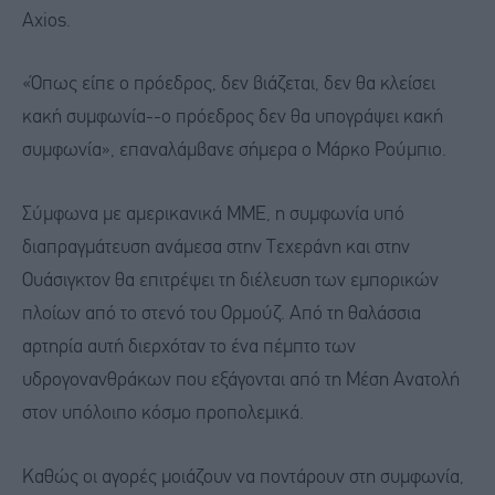
Axios.
«Όπως είπε ο πρόεδρος, δεν βιάζεται, δεν θα κλείσει
κακή συμφωνία--ο πρόεδρος δεν θα υπογράψει κακή
συμφωνία», επαναλάμβανε σήμερα ο Μάρκο Ρούμπιο.
Σύμφωνα με αμερικανικά ΜΜΕ, η συμφωνία υπό
διαπραγμάτευση ανάμεσα στην Τεχεράνη και στην
Ουάσιγκτον θα επιτρέψει τη διέλευση των εμπορικών
πλοίων από το στενό του Ορμούζ. Από τη θαλάσσια
αρτηρία αυτή διερχόταν το ένα πέμπτο των
υδρογονανθράκων που εξάγονται από τη Μέση Ανατολή
στον υπόλοιπο κόσμο προπολεμικά.
Καθώς οι αγορές μοιάζουν να ποντάρουν στη συμφωνία,