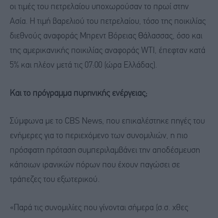
οι τιμές του πετρελαίου υποχωρούσαν το πρωί στην
Ασία. Η τιμή βαρελιού του πετρελαίου, τόσο της ποικιλίας
διεθνούς αναφοράς Μπρεντ Βόρειας Θάλασσας, όσο και
της αμερικανικής ποικιλίας αναφοράς WTI, έπεφταν κατά
5% και πλέον μετά τις 07:00 (ώρα Ελλάδας).
Και το πρόγραμμα πυρηνικής ενέργειας;
Σύμφωνα με το CBS News, που επικαλέστηκε πηγές του
ενήμερες για το περιεχόμενο των συνομιλιών, η πιο
πρόσφατη πρόταση συμπεριλαμβάνει την αποδέσμευση
κάποιων ιρανικών πόρων που έχουν παγώσει σε
τράπεζες του εξωτερικού.
«Παρά τις συνομιλίες που γίνονται σήμερα (σ.σ. χθες