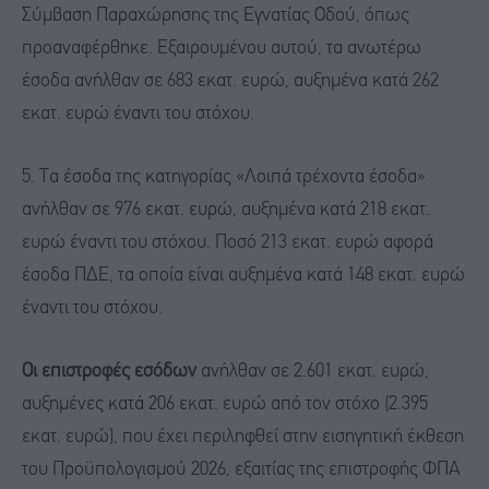
Σύμβαση Παραχώρησης της Εγνατίας Οδού, όπως
προαναφέρθηκε. Εξαιρουμένου αυτού, τα ανωτέρω
έσοδα ανήλθαν σε 683 εκατ. ευρώ, αυξημένα κατά 262
εκατ. ευρώ έναντι του στόχου.
5. Τα έσοδα της κατηγορίας «Λοιπά τρέχοντα έσοδα»
ανήλθαν σε 976 εκατ. ευρώ, αυξημένα κατά 218 εκατ.
ευρώ έναντι του στόχου. Ποσό 213 εκατ. ευρώ αφορά
έσοδα ΠΔΕ, τα οποία είναι αυξημένα κατά 148 εκατ. ευρώ
έναντι του στόχου.
Οι επιστροφές εσόδων
ανήλθαν σε 2.601 εκατ. ευρώ,
αυξημένες κατά 206 εκατ. ευρώ από τον στόχο (2.395
εκατ. ευρώ), που έχει περιληφθεί στην εισηγητική έκθεση
του Προϋπολογισμού 2026, εξαιτίας της επιστροφής ΦΠΑ