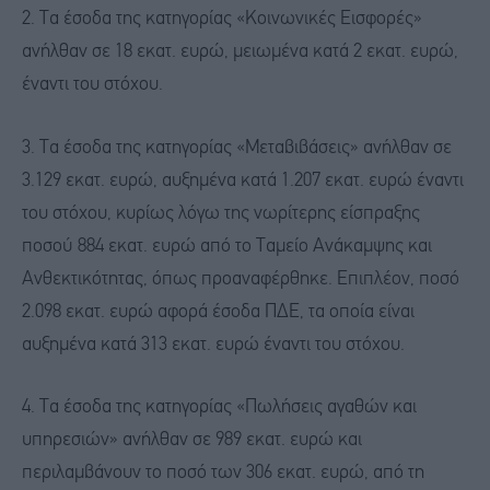
2. Τα έσοδα της κατηγορίας «Κοινωνικές Εισφορές»
ανήλθαν σε 18 εκατ. ευρώ, μειωμένα κατά 2 εκατ. ευρώ,
έναντι του στόχου.
3. Τα έσοδα της κατηγορίας «Μεταβιβάσεις» ανήλθαν σε
3.129 εκατ. ευρώ, αυξημένα κατά 1.207 εκατ. ευρώ έναντι
του στόχου, κυρίως λόγω της νωρίτερης είσπραξης
ποσού 884 εκατ. ευρώ από το Ταμείο Ανάκαμψης και
Ανθεκτικότητας, όπως προαναφέρθηκε. Επιπλέον, ποσό
2.098 εκατ. ευρώ αφορά έσοδα ΠΔΕ, τα οποία είναι
αυξημένα κατά 313 εκατ. ευρώ έναντι του στόχου.
4. Τα έσοδα της κατηγορίας «Πωλήσεις αγαθών και
υπηρεσιών» ανήλθαν σε 989 εκατ. ευρώ και
περιλαμβάνουν το ποσό των 306 εκατ. ευρώ, από τη