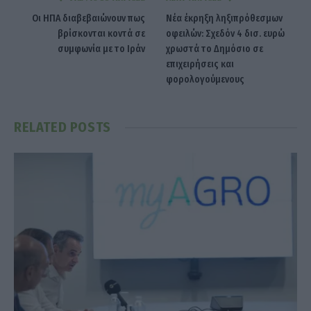
Οι ΗΠΑ διαβεβαιώνουν πως
Νέα έκρηξη ληξιπρόθεσμων
βρίσκονται κοντά σε
οφειλών: Σχεδόν 4 δισ. ευρώ
συμφωνία με το Ιράν
χρωστά το Δημόσιο σε
επιχειρήσεις και
φορολογούμενους
RELATED
POSTS