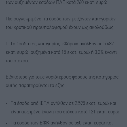
των αυξημένων εσόδων ΠΔΕ κατά 260 εκατ. ευρώ.
Πιο συγκεκριμένα, τα έσοδα των μειζόνων κατηγοριών
του κρατικού προϋπολογισμού έχουν ως ακολούθως:
1. Τα έσοδα της κατηγορίας «Φόροι» ανήλθαν σε 5.482
εκατ. ευρώ, αυξημένα κατά 15 εκατ. ευρώ ή 0,3% έναντι
του στόχου.
Ειδικότερα για τους κυριότερους φόρους της κατηγορίας
αυτής παρατηρούνται τα εξής :
Τα έσοδα από ΦΠΑ ανήλθαν σε 2.595 εκατ. ευρώ και
είναι αυξημένα έναντι του στόχου κατά 121 εκατ. ευρώ.
Τα έσοδα των ΕΦΚ ανήλθαν σε 560 εκατ. ευρώ και