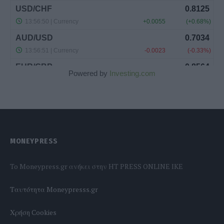
Powered by
Investing.com
MONEYPRESS
To Moneypress.gr ανήκει στην HT PRESS ONLINE IKE
Tαυτότητα Moneypresss.gr
Χρήση Cookies