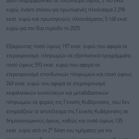
βάση διαμορφώθηκε σε πλεόνασμα ύψους 5.185 εκατ.
ευρώ, έναντι στόχου για πρωτογενές πλεόνασμα 2.298
εκατ. ευρώ και πρωτογενούς πλεονάσματος 5.148 εκατ.
ευρώ για την ίδια περίοδο το 2025.
Εξαιρώντας ποσό ύψους 197 εκατ. ευρώ που αφορά σε
ετεροχρονισμό πληρωμών σε εξοπλιστικά προγράμματα,
ποσό ύψους 593 εκατ. ευρώ που αφορά σε
ετεροχρονισμό επενδυτικών πληρωμών και ποσό ύψους
249 εκατ. ευρώ που αφορά σε ετεροχρονισμό
κεφαλαιακών ενισχύσεων και μεταβιβαστικών
πληρωμών σε φορείς της Γενικής Κυβέρνησης, που δεν
επηρεάζουν το αποτέλεσμα της Γενικής Κυβέρνησης σε
δημοσιονομικούς όρους, καθώς και ποσό ύψους 135
η
εκατ. ευρώ από τη 2
δόση του τιμήματος για την