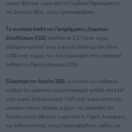
ύψους 306 εκατ. ευρώ από τη Σύμβαση Παραχώρησης
της Εγνατίας Οδού, όπως προαναφέρθηκε.
Τα συνολικά έσοδα του Προγράμματος Δημοσίων
Επενδύσεων (ΠΔΕ)
ανήλθαν σε 2.311 εκατ. ευρώ,
αυξημένα κατά 461 εκατ. ευρώ σε σχέση με τον στόχο
(1.850 εκατ. ευρώ), που έχει περιληφθεί στην εισηγητική
έκθεση του Προϋπολογισμού 2026.
Ειδικότερα τον Απρίλιο 2026,
το σύνολο των καθαρών
εσόδων του κρατικού προϋπολογισμού ανήλθε στα 6.667
εκατ. ευρώ, αυξημένο κατά 1.425 εκατ. ευρώ έναντι του
μηνιαίου στόχου, εξαιτίας κυρίως της είσπραξης τον
Απρίλιο ποσού 884 εκατ. ευρώ από το Ταμείο Ανάκαμψης
και Ανθεκτικότητας, όπως προαναφέρθηκε, καθώς και