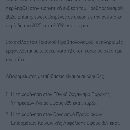
περιληφθεί στην εισηγητική έκθεση του Προϋπολογισμού
2026. Επίσης, είναι αυξημένες σε σχέση με την αντίστοιχη
περίοδο του 2025 κατά 2.079 εκατ. ευρώ.
Στο σκέλος του Τακτικού Προϋπολογισμού, οι πληρωμές
εμφανίζονται μειωμένες κατά 92 εκατ. ευρώ σε σχέση με
τον στόχο.
Αξιοσημείωτες μεταβιβάσεις είναι οι ακόλουθες:
Η επιχορήγηση στον Εθνικό Οργανισμό Παροχής
Υπηρεσιών Υγείας ύψους 825 εκατ. ευρώ,
Η επιχορήγηση στον Οργανισμό Προνοιακών
Επιδομάτων Κοινωνικής Ασφάλισης ύψους 869 εκατ.