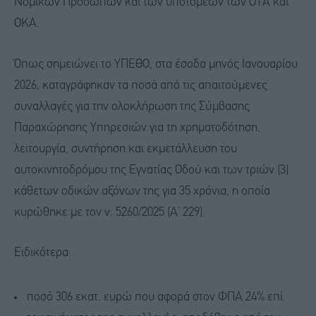
Νομικών Προσώπων και των υποτομέων των ΟΤΑ και
ΟΚΑ.
Όπως σημειώνει το ΥΠΕΘΟ, στα έσοδα μηνός Ιανουαρίου
2026, καταγράφηκαν τα ποσά από τις απαιτούμενες
συναλλαγές για την ολοκλήρωση της Σύμβασης
Παραχώρησης Υπηρεσιών για τη χρηματοδότηση,
λειτουργία, συντήρηση και εκμετάλλευση του
αυτοκινητοδρόμου της Εγνατίας Οδού και των τριών (3)
κάθετων οδικών αξόνων της για 35 χρόνια, η οποία
κυρώθηκε με τον ν. 5260/2025 (Α’ 229).
Ειδικότερα:
ποσό 306 εκατ. ευρώ που αφορά στον ΦΠΑ 24% επί