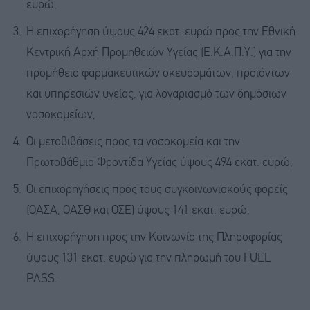
ευρώ,
Η επιχορήγηση ύψους 424 εκατ. ευρώ προς την Εθνική
Κεντρική Αρχή Προμηθειών Υγείας (Ε.Κ.Α.Π.Υ.) για την
προμήθεια φαρμακευτικών σκευασμάτων, προϊόντων
και υπηρεσιών υγείας, για λογαριασμό των δημόσιων
νοσοκομείων,
Οι μεταβιβάσεις προς τα νοσοκομεία και την
Πρωτοβάθμια Φροντίδα Υγείας ύψους 494 εκατ. ευρώ,
Οι επιχορηγήσεις προς τους συγκοινωνιακούς φορείς
(ΟΑΣΑ, ΟΑΣΘ και ΟΣΕ) ύψους 141 εκατ. ευρώ,
Η επιχορήγηση προς την Κοινωνία της Πληροφορίας
ύψους 131 εκατ. ευρώ για την πληρωμή του FUEL
PASS.