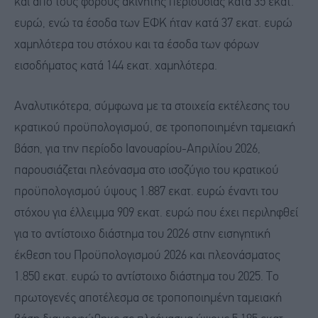
και από τους φόρους ακίνητης περιουσίας κατά 35 εκατ.
ευρώ, ενώ τα έσοδα των ΕΦΚ ήταν κατά 37 εκατ. ευρώ
χαμηλότερα του στόχου και τα έσοδα των φόρων
εισοδήματος κατά 144 εκατ. χαμηλότερα.
Αναλυτικότερα, σύμφωνα με τα στοιχεία εκτέλεσης του
κρατικού προϋπολογισμού, σε τροποποιημένη ταμειακή
βάση, για την περίοδο Ιανουαρίου-Απριλίου 2026,
παρουσιάζεται πλεόνασμα στο ισοζύγιο του κρατικού
προϋπολογισμού ύψους 1.887 εκατ. ευρώ έναντι του
στόχου για έλλειμμα 909 εκατ. ευρώ που έχει περιληφθεί
για το αντίστοιχο διάστημα του 2026 στην εισηγητική
έκθεση του Προϋπολογισμού 2026 και πλεονάσματος
1.850 εκατ. ευρώ το αντίστοιχο διάστημα του 2025. Το
πρωτογενές αποτέλεσμα σε τροποποιημένη ταμειακή