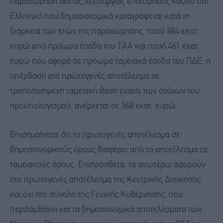
παραχώρηση άδειας λειτουργίας επιχείρησης καζίνο στο
Ελληνικό που δημοσιονομικά καταγράφεται κατά τη
διάρκεια των ετών της παραχώρησης, ποσό 884 εκατ.
ευρώ από πρόωρα έσοδα του ΤΑΑ και ποσό 461 εκατ.
ευρώ που αφορά σε πρόωρα ταμειακά έσοδα του ΠΔΕ, η
υπέρβαση στο πρωτογενές αποτέλεσμα σε
τροποποιημένη ταμειακή βάση έναντι των στόχων του
προϋπολογισμού, ανέρχεται σε 368 εκατ. ευρώ.
Επισημαίνεται ότι το πρωτογενές αποτέλεσμα σε
δημοσιονομικούς όρους διαφέρει από το αποτέλεσμα σε
ταμειακούς όρους. Επιπρόσθετα, τα ανωτέρω αφορούν
στο πρωτογενές αποτέλεσμα της Κεντρικής Διοίκησης
και όχι στο σύνολο της Γενικής Κυβέρνησης, που
περιλαμβάνει και τα δημοσιονομικά αποτελέσματα των