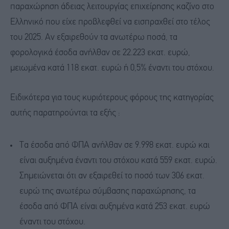
παραχώρηση άδειας λειτουργίας επιχείρησης καζίνο στο
Ελληνικό που είχε προβλεφθεί να εισπραχθεί στο τέλος
του 2025. Αν εξαιρεθούν τα ανωτέρω ποσά, τα
φορολογικά έσοδα ανήλθαν σε 22.223 εκατ. ευρώ,
μειωμένα κατά 118 εκατ. ευρώ ή 0,5% έναντι του στόχου.
Ειδικότερα για τους κυριότερους φόρους της κατηγορίας
αυτής παρατηρούνται τα εξής :
Τα έσοδα από ΦΠΑ ανήλθαν σε 9.998 εκατ. ευρώ και
είναι αυξημένα έναντι του στόχου κατά 559 εκατ. ευρώ.
Σημειώνεται ότι αν εξαιρεθεί το ποσό των 306 εκατ.
ευρώ της ανωτέρω σύμβασης παραχώρησης, τα
έσοδα από ΦΠΑ είναι αυξημένα κατά 253 εκατ. ευρώ
έναντι του στόχου.