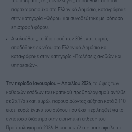
του τιμήματος της συναλλαγής, αποδόθηκε από τον
παραχωρησιούχο στο Ελληνικό Δημόσιο, καταγράφηκε
στην κατηγορία «Φόροι» και συνοδεύτηκε με ισόποση
επιστροφή φόρου.
Ακολούθως, το ίδιο ποσό των 306 εκατ. ευρώ,
αποδόθηκε εκ νέου στο Ελληνικό Δημόσιο και
καταγράφηκε στην κατηγορία «Πωλήσεις αγαθών και
υπηρεσιών».
Την περίοδο Ιανουαρίου – Απριλίου 2026
, το ύψος των
καθαρών εσόδων του κρατικού προϋπολογισμού ανήλθε
σε 25.175 εκατ. ευρώ, παρουσιάζοντας αύξηση
κατά 2.110
εκατ. ευρώ έναντι του στόχου που έχει περιληφθεί για το
αντίστοιχο διάστημα στην εισηγητική έκθεση του
Προϋπολογισμού 2026. Η υπερεκτέλεση αυτή οφείλεται