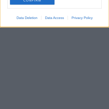
CONFIRM
Data Deletion
Data Access
Privacy Policy