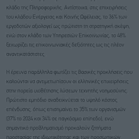
κλάδο της Πληροφορικής. Αντίστοιχα, στις επιχειρήσεις
του κλάδου Ενέργειας και Κοινής Ωφέλειας, το 36% των
εργοδοτών αξιολογεί ως πρώτιστη τη στρατηγική σκέψη,
ενώ στον κλάδο των Υπηρεσιών Επικοινωνίας, το 48%
ξεχωρίζει τις επικοινωνιακές δεξιότητες ως τις πλέον
αναντικατάστατες.
Η έρευνα παράλληλα φωτίζει τις βασικές προκλήσεις που
καλούνται να αντιμετωπίσουν οι ελληνικές επιχειρήσεις
στην πορεία υιοθέτησης λύσεων τεχνητής νοημοσύνης.
Πρώτιστο εμπόδιο αναδεικνύεται το υψηλό κόστος
επένδυσης, όπως επισημαίνει το 35% των οργανισμών
(37% το 2024 και 34% σε παγκόσμιο επίπεδο), ενώ
σημαντικό προβληματισμό προκαλούν ζητήματα
προστασίας της ιδιωτικότητας και των προσωπικών