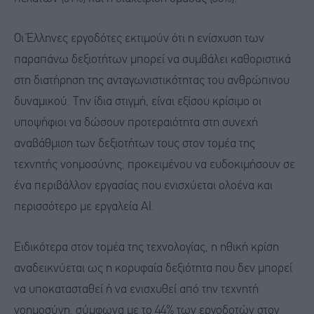
Οι Έλληνες εργοδότες εκτιμούν ότι η ενίσχυση των
παραπάνω δεξιοτήτων μπορεί να συμβάλει καθοριστικά
στη διατήρηση της ανταγωνιστικότητας του ανθρώπινου
δυναμικού. Την ίδια στιγμή, είναι εξίσου κρίσιμο οι
υποψήφιοι να δώσουν προτεραιότητα στη συνεχή
αναβάθμιση των δεξιοτήτων τους στον τομέα της
τεχνητής νοημοσύνης, προκειμένου να ευδοκιμήσουν σε
ένα περιβάλλον εργασίας που ενισχύεται ολοένα και
περισσότερο με εργαλεία AI.
Ειδικότερα στον τομέα της τεχνολογίας, η ηθική κρίση
αναδεικνύεται ως η κορυφαία δεξιότητα που δεν μπορεί
να υποκατασταθεί ή να ενισχυθεί από την τεχνητή
νοημοσύνη, σύμφωνα με το 44% των εργοδοτών στον