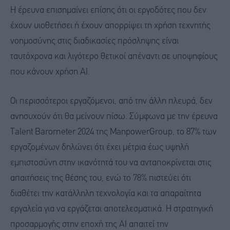
Η έρευνα επισημαίνει επίσης ότι οι εργοδότες που δεν
έχουν υιοθετήσει ή έχουν απορρίψει τη χρήση τεχνητής
νοημοσύνης στις διαδικασίες πρόσληψης είναι
ταυτόχρονα και λιγότερο θετικοί απέναντι σε υποψηφίους
που κάνουν χρήση AI.
Οι περισσότεροι εργαζόμενοι, από την άλλη πλευρά, δεν
ανησυχούν ότι θα μείνουν πίσω. Σύμφωνα με την έρευνα
Talent Barometer 2024 της ManpowerGroup, το 87% των
εργαζομένων δηλώνει ότι έχει μέτρια έως υψηλή
εμπιστοσύνη στην ικανότητά του να ανταποκρίνεται στις
απαιτήσεις της θέσης του, ενώ το 78% πιστεύει ότι
διαθέτει την κατάλληλη τεχνολογία και τα απαραίτητα
εργαλεία για να εργάζεται αποτελεσματικά. Η στρατηγική
προσαρμογής στην εποχή της AI απαιτεί την