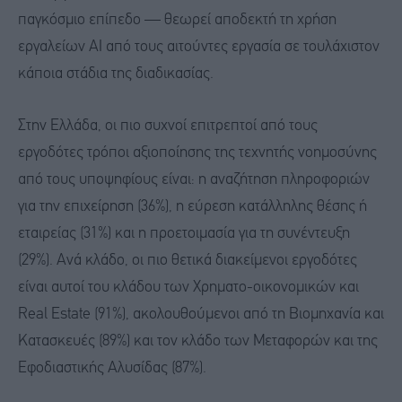
παγκόσμιο επίπεδο — θεωρεί αποδεκτή τη χρήση
εργαλείων AI από τους αιτούντες εργασία σε τουλάχιστον
κάποια στάδια της διαδικασίας.
Στην Ελλάδα, οι πιο συχνοί επιτρεπτοί από τους
εργοδότες τρόποι αξιοποίησης της τεχνητής νοημοσύνης
από τους υποψηφίους είναι: η αναζήτηση πληροφοριών
για την επιχείρηση (36%), η εύρεση κατάλληλης θέσης ή
εταιρείας (31%) και η προετοιμασία για τη συνέντευξη
(29%). Ανά κλάδο, οι πιο θετικά διακείμενοι εργοδότες
είναι αυτοί του κλάδου των Χρηματο-οικονομικών και
Real Estate (91%), ακολουθούμενοι από τη Βιομηχανία και
Κατασκευές (89%) και τον κλάδο των Μεταφορών και της
Εφοδιαστικής Αλυσίδας (87%).