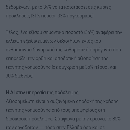
δεδομένων, με το 34% να τα κατατάσσει στις κύριες
προκλήσεις (31% πέρυσι, 33% παγκοσμίως).
Τέλος, ένα εξίσου σημαντικό ποσοστό (34%) αναφέρει την
έλλειψη εξειδικευμένων δεξιοτήτων εντός του
ανθρώπινου δυναμικού ως καθοριστικό παράγοντα που
επηρεάζει την ορθή και αποδοτική αξιοποίηση της
τεχνητής νοημοσύνης (σε σύγκριση με 35% πέρυσι και
30% διεθνώς).
Η AI στην υπηρεσία της πρόσληψης
Αξιοσημείωτη είναι η αυξανόμενη αποδοχή της χρήσης
τεχνητής νοημοσύνης από τους υποψηφίους στη
διαδικασία πρόσληψης. Σύμφωνα με την έρευνα, το 85%
των εργοδοτών — τόσο στην Ελλάδα όσο και σε