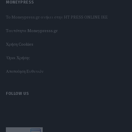
MONEYPRESS
To Moneypress.gr ανήκει στην HT PRESS ONLINE IKE
Tαυτότητα Moneypresss.gr
Χρήση Cookies
'Οροι Χρήσης
Αποποίηση Ευθυνών
FOLLOW US