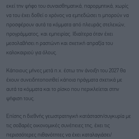
εκεί την ψήφο του συναισθηματικά, παρορμητικά, χωρίς
να του έχει δοθεί ο χρόνος να εμπεδώσει τι μπορούν να
προσφέρουν αυτά τα κόμματα από πλευράς στελεχών,
προγράμματος, και εμπειρίας. Ιδιαίτερα όταν έχει
μεσολαβήσει η ραστώνη και σχετική απραξία του
καλοκαιριού για όλους.
Κάποιους μήνες μετά π.χ. έστω την άνοιξη του 2027 θα
έχουν συνειδητοποιηθεί κάποια πράγματα σχετικά με
αυτά τα κόμματα και το ρίσκο που περικλείεται στην
ψήφιση τους.
Επίσης η διεθνής γεωστρατηγική κατάσταση/συγκυρία με
τις σοβαρές οικονομικές συνέπειες της, έχει τις
περισσότερες πιθανότητες να έχει καταλαγιάσει/