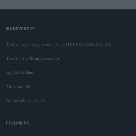
MONEYPRESS
To Moneypress.gr ανήκει στην HT PRESS ONLINE IKE
Tαυτότητα Moneypresss.gr
Χρήση Cookies
'Οροι Χρήσης
Αποποίηση Ευθυνών
FOLLOW US