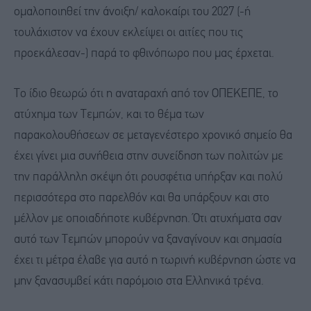
ομαλοποιηθεί την άνοιξη/ καλοκαίρι του 2027 (-ή
τουλάχιστον να έχουν εκλείψει οι αιτίες που τις
προεκάλεσαν-) παρά το φθινόπωρο που μας έρχεται.
Το ίδιο θεωρώ ότι η αναταραχή από τον ΟΠΕΚΕΠΕ, το
ατύχημα των Τεμπών, και το θέμα των
παρακολουθήσεων σε μεταγενέστερο χρονικό σημείο θα
έχει γίνει μια συνήθεια στην συνείδηση των πολιτών με
την παράλληλη σκέψη ότι ρουσφέτια υπήρξαν και πολύ
περισσότερα στο παρελθόν και θα υπάρξουν και στο
μέλλον με οποιαδήποτε κυβέρνηση. Ότι ατυχήματα σαν
αυτό των Τεμπών μπορούν να ξαναγίνουν και σημασία
έχει τι μέτρα έλαβε για αυτό η τωρινή κυβέρνηση ώστε να
μην ξανασυμβεί κάτι παρόμοιο στα Ελληνικά τρένα.