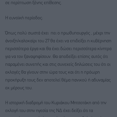
σε περίπτωση ξένης επίθεσης.
Η ευνοϊκή περίοδος:
Όπως πολύ σωστά έχει πει ο πρωθυπουργός , μέχρι την
άνοιξη/καλοκαίρι του 27 θα έχει να επιδείξει η κυβέρνηση
περισσότερα έργα και θα έχει δώσει περισσότερα κίνητρα
για να τον ξαναψηφίσουν. Θα αποδείξει επίσης αυτός ότι
παραμένει συνεπής και στις συνεχείς δηλώσεις του ότι οι
εκλογές θα γίνουν στην ώρα τους και ότι η πρόωρη
προκήρυξη τους δεν αποτελεί θέμα πανικού ή αδυναμίας
εκ μέρους του.
Η ιστορική διαδρομή του Κυριάκου Μητσοτάκη από την
εκλογή του στην ηγεσία της ΝΔ έχει δείξει ότι τα