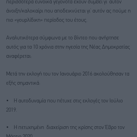
περισσότερα ευνοϊκά γεγονότα έχουν συμβεί γι’ αυτόν
άνοιξη/καλοκαίρι που αποδεικνύεται γι’ αυτόν ας πούμε η
πιο «γουρλίδικη» περίοδος του έτους.
Αναλυτικότερα σύμφωνα με το βίντεο που ανήρτησε
αυτός για τα 10 χρόνια στην ηγεσία της Νέας Δημοκρατίας
αναφέρεται:
Μετά την εκλογή του τον Ιανουάριο 2016 ακολούθησαν τα
εξής σημαντικά:
• Η αυτοδυναμία που πέτυχε στις εκλογές τον Ιούλιο
2019.
• Η πετυχημένη διαχείριση της κρίσης στον Έβρο τον
Μάρτιο 2020.