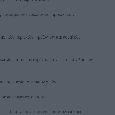
ό γεωγραφικών περιοχών και προϊοντικών
ραφικών περιοχών, προϊόντων και καναλιών
χνολογίας, του περιεχομένου, των ψηφιακών λύσεων
ική δημιουργία ταμειακών ροών.
ά σε κοινωφελείς σκοπούς.
εία, ώστε να συνεχίσει να επιτυγχάνει ισχυρή