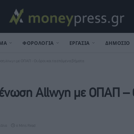
ΜΑ
ΦΟΡΟΛΟΓΙΑ
ΕΡΓΑΣΙΑ
ΔΗΜΟΣΙΟ
 Allwyn με ΟΠΑΠ – Οι όροι και τα επόμενα βήματα
νωση Allwyn με ΟΠΑΠ – Οι
χόλια
6 Mins Read