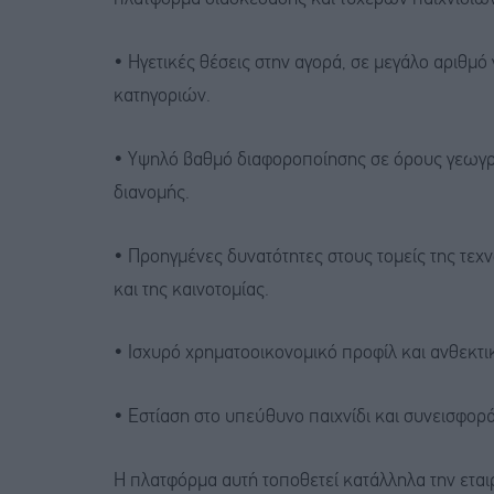
• Ηγετικές θέσεις στην αγορά, σε μεγάλο αριθμ
κατηγοριών.
• Υψηλό βαθμό διαφοροποίησης σε όρους γεωγ
διανομής.
• Προηγμένες δυνατότητες στους τομείς της τε
και της καινοτομίας.
• Ισχυρό χρηματοοικονομικό προφίλ και ανθεκτ
• Εστίαση στο υπεύθυνο παιχνίδι και συνεισφορ
Η πλατφόρμα αυτή τοποθετεί κατάλληλα την εταιρ