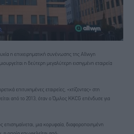
υχία η επιχειρηματική συνένωσης της Allwyn
ημιουργείται η δεύτερη μεγαλύτερη εισηγμένη εταιρεία
ετικά επιτυχημένες εταιρείες, «χτίζοντας» στη
είται από το 2013, όταν ο Όμιλος KKCG επένδυσε για
ως επισημαίνεται, μια κορυφαία, διαφοροποιημένη
, η οποία επωφελείται από: