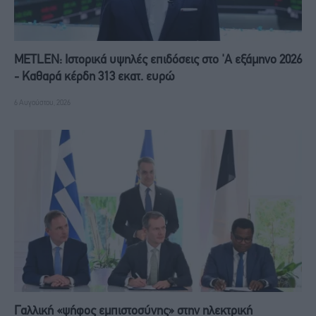
METLEN: Iστορικά υψηλές επιδόσεις στο 'A εξάμηνο 2026
- Kαθαρά κέρδη 313 εκατ. ευρώ
6 Αυγούστου, 2026
Γαλλική «ψήφος εμπιστοσύνης» στην ηλεκτρική