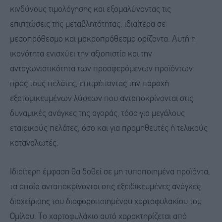
κινδύνους τιμολόγησης και εξομαλύνοντας τις
επιπτώσεις της μεταβλητότητας, ιδιαίτερα σε
μεσοπρόθεσμο και μακροπρόθεσμο ορίζοντα. Αυτή η
ικανότητα ενισχύει την αξιοπιστία και την
ανταγωνιστικότητα των προσφερόμενων προϊόντων
προς τους πελάτες, επιτρέποντας την παροχή
εξατομικευμένων λύσεων που ανταποκρίνονται στις
δυναμικές ανάγκες της αγοράς, τόσο για μεγάλους
εταιρικούς πελάτες, όσο και για προμηθευτές ή τελικούς
καταναλωτές.
Ιδιαίτερη έμφαση θα δοθεί σε μη τυποποιημένα προϊόντα,
τα οποία ανταποκρίνονται στις εξειδικευμένες ανάγκες
διαχείρισης του διαφοροποιημένου χαρτοφυλακίου του
Ομίλου. Το χαρτοφυλάκιο αυτό χαρακτηρίζεται από