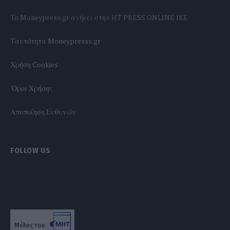
To Moneypress.gr ανήκει στην HT PRESS ONLINE IKE
Tαυτότητα Moneypresss.gr
Χρήση Cookies
'Οροι Χρήσης
Αποποίηση Ευθυνών
FOLLOW US
Μέλος του