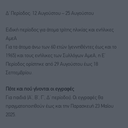
Δ’ Περίοδος: 12 Αυγούστου – 25 Αυγούστου
Ειδική περίοδος για άτομα τρίτης ηλικίας και ενήλικες
ΑμεΑ
Για τα άτομα άνω των 60 ετών (γεννηθέντες έως και το
1965) και τους ενήλικες των Συλλόγων ΑμεΑ, η Ε’
Περίοδος ορίστηκε από 29 Αυγούστου έως 18
Σεπτεμβρίου.
Πότε και πού γίνονται οι εγγραφές
Για παιδιά (Α’, Β’, Γ’, Δ’ περίοδοι): Οι εγγραφές θα
πραγματοποιηθούν έως και την Παρασκευή 23 Μαΐου
2025.