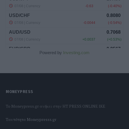
Powered by
Investing.com
MONEYPRESS
To Moneypress.gr ανήκει στην HT PRESS ONLINE IKE
Tαυτότητα Moneypresss.gr