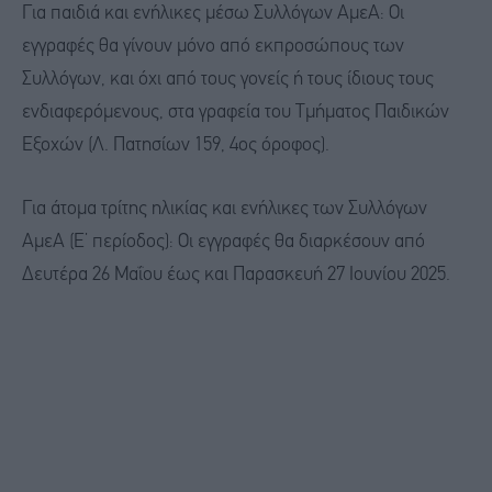
Για παιδιά και ενήλικες μέσω Συλλόγων ΑμεΑ: Οι
εγγραφές θα γίνουν μόνο από εκπροσώπους των
Συλλόγων, και όχι από τους γονείς ή τους ίδιους τους
ενδιαφερόμενους, στα γραφεία του Τμήματος Παιδικών
Εξοχών (Λ. Πατησίων 159, 4ος όροφος).
Για άτομα τρίτης ηλικίας και ενήλικες των Συλλόγων
ΑμεΑ (Ε’ περίοδος): Οι εγγραφές θα διαρκέσουν από
Δευτέρα 26 Μαΐου έως και Παρασκευή 27 Ιουνίου 2025.