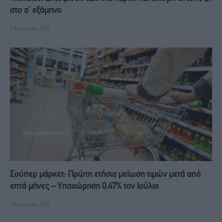
στο α' εξάμηνο
5 Αυγούστου, 2026
Σούπερ μάρκετ: Πρώτη ετήσια μείωση τιμών μετά από
επτά μήνες – Υποχώρηση 0,47% τον Ιούλιο
4 Αυγούστου, 2026