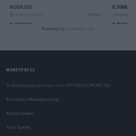
Powered by
Investing.com
MONEYPRESS
To Moneypress.gr ανήκει στην HT PRESS ONLINE IKE
Tαυτότητα Moneypresss.gr
Χρήση Cookies
'Οροι Χρήσης