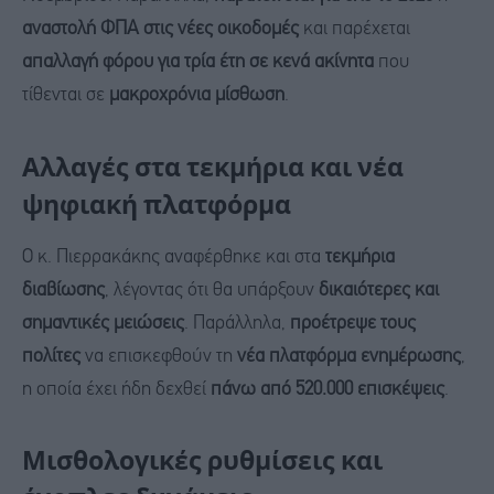
αναστολή ΦΠΑ στις νέες οικοδομές
και παρέχεται
απαλλαγή φόρου για τρία έτη σε κενά ακίνητα
που
τίθενται σε
μακροχρόνια μίσθωση
.
Αλλαγές στα τεκμήρια και νέα
ψηφιακή πλατφόρμα
Ο κ. Πιερρακάκης αναφέρθηκε και στα
τεκμήρια
διαβίωσης
, λέγοντας ότι θα υπάρξουν
δικαιότερες και
σημαντικές μειώσεις
. Παράλληλα,
προέτρεψε τους
πολίτες
να επισκεφθούν τη
νέα πλατφόρμα ενημέρωσης
,
η οποία έχει ήδη δεχθεί
πάνω από 520.000 επισκέψεις
.
Μισθολογικές ρυθμίσεις και