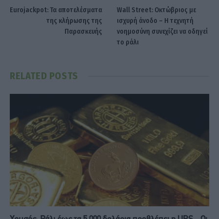
Eurojackpot: Τα αποτελέσματα
Wall Street: Οκτώβριος με
της κλήρωσης της
ισχυρή άνοδο – Η τεχνητή
Παρασκευής
νοημοσύνη συνεχίζει να οδηγεί
το ράλι
RELATED
POSTS