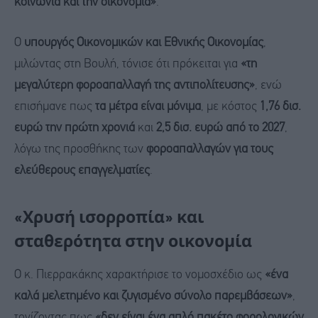
κοινωνία και την οικονομία»
.
Ο
υπουργός Οικονομικών και Εθνικής Οικονομίας
,
μιλώντας στη Βουλή, τόνισε ότι πρόκειται για
«τη
μεγαλύτερη φοροαπαλλαγή της αντιπολίτευσης»
, ενώ
επισήμανε πως
τα μέτρα είναι μόνιμα
, με κόστος
1,76 δισ.
ευρώ την πρώτη χρονιά
και
2,5 δισ. ευρώ από το 2027
,
λόγω της προσθήκης των
φοροαπαλλαγών για τους
ελεύθερους επαγγελματίες
.
«Χρυσή ισορροπία» και
σταθερότητα στην οικονομία
Ο κ. Πιερρακάκης χαρακτήρισε το νομοσχέδιο ως
«ένα
καλά μελετημένο και ζυγισμένο σύνολο παρεμβάσεων»
,
τονίζοντας πως
«δεν είναι ένα απλό πακέτο φορολογικών