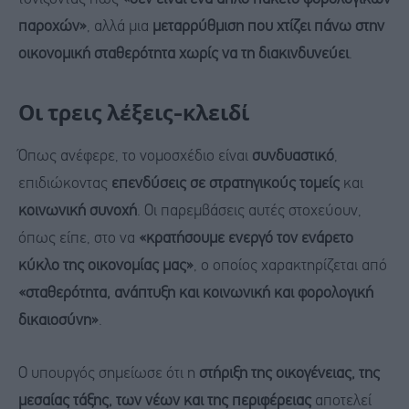
παροχών»
, αλλά μια
μεταρρύθμιση που χτίζει πάνω στην
οικονομική σταθερότητα χωρίς να τη διακινδυνεύει
.
Οι τρεις λέξεις-κλειδί
Όπως ανέφερε, το νομοσχέδιο είναι
συνδυαστικό
,
επιδιώκοντας
επενδύσεις σε στρατηγικούς τομείς
και
κοινωνική συνοχή
. Οι παρεμβάσεις αυτές στοχεύουν,
όπως είπε, στο να
«κρατήσουμε ενεργό τον ενάρετο
κύκλο της οικονομίας μας»
, ο οποίος χαρακτηρίζεται από
«σταθερότητα, ανάπτυξη και κοινωνική και φορολογική
δικαιοσύνη»
.
Ο υπουργός σημείωσε ότι η
στήριξη της οικογένειας, της
μεσαίας τάξης, των νέων και της περιφέρειας
αποτελεί