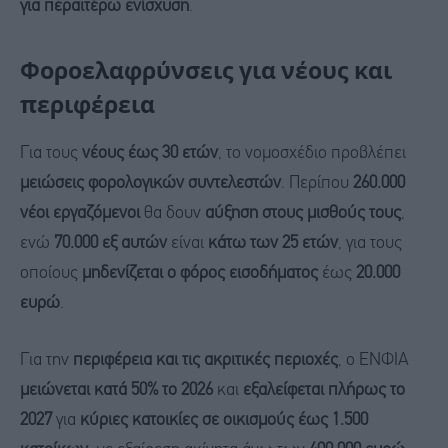
για περαιτέρω ενίσχυση
.
Φοροελαφρύνσεις για νέους και
περιφέρεια
Για τους
νέους έως 30 ετών
, το νομοσχέδιο προβλέπει
μειώσεις φορολογικών συντελεστών
. Περίπου
260.000
νέοι εργαζόμενοι
θα δουν
αύξηση στους μισθούς τους
,
ενώ
70.000 εξ αυτών
είναι
κάτω των 25 ετών
, για τους
οποίους
μηδενίζεται ο φόρος εισοδήματος
έως
20.000
ευρώ
.
Για την
περιφέρεια και τις ακριτικές περιοχές
, ο ΕΝΦΙΑ
μειώνεται κατά 50% το 2026
και
εξαλείφεται πλήρως το
2027
για
κύριες κατοικίες σε οικισμούς έως 1.500