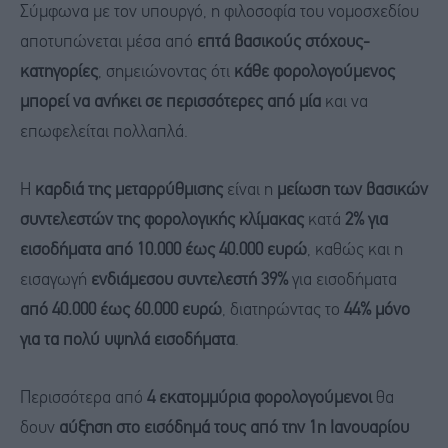
Σύμφωνα με τον υπουργό, η φιλοσοφία του νομοσχεδίου
αποτυπώνεται μέσα από
επτά βασικούς στόχους-
κατηγορίες
, σημειώνοντας ότι
κάθε φορολογούμενος
μπορεί να ανήκει σε περισσότερες από μία
και να
επωφελείται πολλαπλά.
Η
καρδιά της μεταρρύθμισης
είναι η
μείωση των βασικών
συντελεστών της φορολογικής κλίμακας
κατά
2% για
εισοδήματα από 10.000 έως 40.000 ευρώ
, καθώς και η
εισαγωγή
ενδιάμεσου συντελεστή 39%
για εισοδήματα
από 40.000 έως 60.000 ευρώ
, διατηρώντας το
44% μόνο
για τα πολύ υψηλά εισοδήματα
.
Περισσότερα από
4 εκατομμύρια φορολογούμενοι
θα
δουν
αύξηση στο εισόδημά τους από την 1η Ιανουαρίου