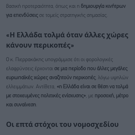
βασική προτεραιότητα, όπως και η
δημιουργία κινήτρων
για επενδύσεις
σε τομείς στρατηγικής σημασίας.
«Η Ελλάδα τολμά όταν άλλες χώρες
κάνουν περικοπές»
Ο κ. Πιερρακάκης υπογράμμισε ότι οι φορολογικές
ελαφρύνσεις έρχονται
σε μια περίοδο που άλλες μεγάλες
ευρωπαϊκές χώρες αναζητούν περικοπές
, λόγω υψηλών
ελλειμμάτων. Αντίθετα,
«η Ελλάδα είναι σε θέση να τολμά
με στοχευμένες πολιτικές ενίσχυσης»
, με
προσοχή, μέτρο
και συναίνεση
.
Οι επτά στόχοι του νομοσχεδίου