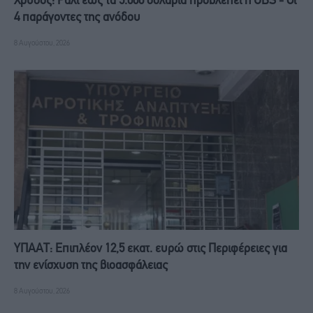
Χρυσός: Ράλι έως τα 5.000 δολάρια προβλέπει η UBS - Οι
4 παράγοντες της ανόδου
8 Αυγούστου, 2026
ΥΠΑΑΤ: Επιπλέον 12,5 εκατ. ευρώ στις Περιφέρειες για
την ενίσχυση της βιοασφάλειας
8 Αυγούστου, 2026