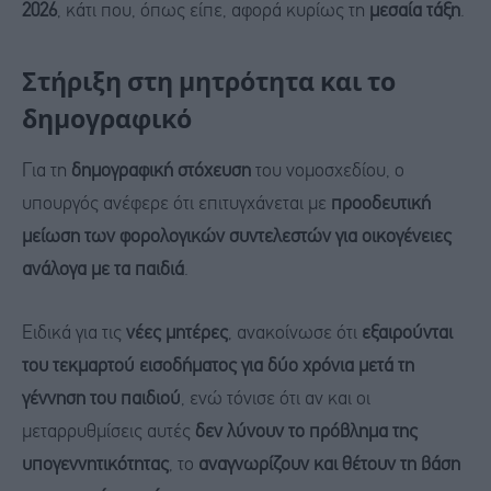
2026
, κάτι που, όπως είπε, αφορά κυρίως τη
μεσαία τάξη
.
Στήριξη στη μητρότητα και το
δημογραφικό
Για τη
δημογραφική στόχευση
του νομοσχεδίου, ο
υπουργός ανέφερε ότι επιτυγχάνεται με
προοδευτική
μείωση των φορολογικών συντελεστών για οικογένειες
ανάλογα με τα παιδιά
.
Ειδικά για τις
νέες μητέρες
, ανακοίνωσε ότι
εξαιρούνται
του τεκμαρτού εισοδήματος για δύο χρόνια μετά τη
γέννηση του παιδιού
, ενώ τόνισε ότι αν και οι
μεταρρυθμίσεις αυτές
δεν λύνουν το πρόβλημα της
υπογεννητικότητας
, το
αναγνωρίζουν και θέτουν τη βάση