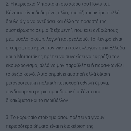
2. Η κυριαρχία Μητσοτάκη στο χώρο του Πολιτικού
Κέντρου είναι δεδομένη, αλλά, χρειάζεται ακόμη πολλή
δουλειά για να ανεβάσει και άλλο το ποσοστό της
συσπείρωσης σε μια "δεξαμενή", που έχει ανθρώπους
με... μυαλό, σκέψη, λογική και ρεαλισμό. Το Κέντρο είναι
ο χώρος που κρίνει τον νικητή των εκλογών στην Ελλάδα
και ο Μητσοτάκης πρέπει να συνεχίσει να εκφράζει τον
εκσυγχρονισμό, αλλά να μην παραβλέπει ή παραγκωνίζει
το δεξιό κοινό. Αυτό σημαίνει αυστηρή αλλά δίκαιη
μεταναστευτική πολιτική και ισχυρή εθνική άμυνα,
συνδυασμένη με μια προοδευτική ατζέντα στα
δικαιώματα και το περιβάλλον.
3. Το κορυφαίο στοίχημα όπου πρέπει να γίνουν
περισσότερα βήματα είναι η διαχείριση της