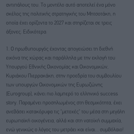
αντιπάλους του. Το μοντέλο αυτό αποτελεί ένα μόνο
σκέλος της πολιτικής στρατηγικής του Μητσοτάκη, η
οποία έχει ορίζοντα το 2027 και στηρίζεται σε τρεις
άξονες. Ειδικότερα:
1. Ο πρωθυπουργός έχοντας απογειώσει τη διεθνή
εικόνα της χώρας και παράλληλα με την εκλογή του
Υπουργού Εθνικής Οικονομίας και Οικονομικών,
Κυριάκου Πιερρακάκη, στην προεδρία του συμβουλίου
των υπουργών Οικονομικών της Ευρωζώνης
(Eurogroup), κάνει πιο λαμπερό το ελληνικό success
story. Παραμένει προσηλωμένος στη θεσμικότητα, έχει
ανεβάσει κατακόρυφα τις "μετοχές" του μέσα στη μεγάλη
ευρωπαϊκή οικογένεια, αλλά και στη νατοϊκή συμμαχία,
ενώ γενικώς ο λόγος του μετράει και είναι... συμβόλαιο!