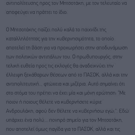
αντιπολίτευσης προς τον Μητσοτάκη, με τον τελευταίο να
αποφεύγει να πράττει το ίδιο.
Ο Μητσοτάκης παίζει πολύ καλά το παιχνίδι της
καταλληλότητας για την κυβερνησιμότητα, το οποίο
αποτελεί τη βάση για να προχωρήσει στην αποδυνάμωση
των πολιτικών αντιπάλων του. Ο πρωθυπουργός, στην
τελική ευθεία προς τις εκλογές θα αναδεικνύει την
έλλειψη ξεκάθαρων θέσεων από το ΠΑΣΟΚ, αλλά και την
αντιπολιτευτική... φτώχεια και μιζέρια. Αυτό σημαίνει ότι
στο στόμα του πρέπει να έχει μία και μόνη ερώτηση: "Με
ποιον ή ποιους θέλετε να κυβερνήσετε κύριε
Ανδρουλάκη, αφού δεν θέλετε να κυβερνήσω εγώ;". Εδώ
υπάρχει ένα πολύ... πονηρό σημείο για τον Μητσοτάκη,
που αποτελεί όμως παγίδα για το ΠΑΣΟΚ, αλλά και τις