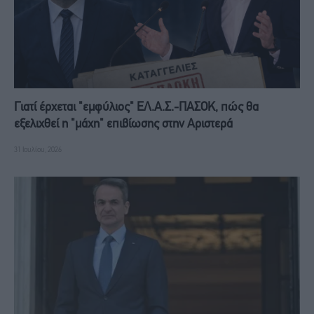
Γιατί έρχεται "εμφύλιος" ΕΛ.Α.Σ.-ΠΑΣΟΚ, πώς θα
εξελιχθεί η "μάχη" επιβίωσης στην Αριστερά
31 Ιουλίου, 2026