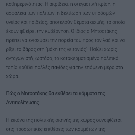
καθημερινότητας. Η ακρίβεια, η στεγαστική κρίση, η
ασφάλεια των πολιτών, η βελτίωση των υποδομών
υγείας και παιδείας, αποτελούν θέματα αιχμής, τα οποία
έχουν φθείρει την κυβέρνηση. Ο ίδιος ο Μητσοτάκης
πρέπει να ενισχύσει την πορεία του προς τον λαό και να
ρίξει το βάρος στη "μάχη της γειτονιάς". Παίζει χωρίς
ανταγωνιστή, ωστόσο, το κατακερματισμένο πολιτικό
τοπίο κρύβει πολλές παγίδες για την επόμενη μέρα στη
χώρα...
Πώς ο Μητσοτάκης θα εκθέσει τα κόμματα της
Αντιπολίτευσης
Η εικόνα της πολιτικής σκηνής της χώρας συνοψίζεται
στις προσωπικές επιθέσεις των κομμάτων της