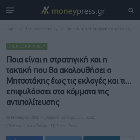
Home
»
Τhe Color of Money
»
Ποια είναι η στρατηγική και η τακτική που θα ακολουθήσει ο Μητσοτάκης έως τις εκλογές και τι... επιφυλάσσει στα κόμματα της αντιπολίτευσης
ΤHE COLOR OF MONEY
Ποια είναι η στρατηγική και η
τακτική που θα ακολουθήσει ο
Μητσοτάκης έως τις εκλογές και τι...
επιφυλάσσει στα κόμματα της
αντιπολίτευσης
28 Ιανουαρίου, 2026
Updated:
28 Ιανουαρίου, 2026
Δεν υπάρχουν Σχόλια
7 Mins Read