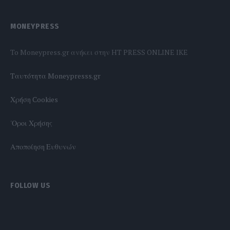
MONEYPRESS
To Moneypress.gr ανήκει στην HT PRESS ONLINE IKE
Tαυτότητα Moneypresss.gr
Χρήση Cookies
'Οροι Χρήσης
Αποποίηση Ευθυνών
FOLLOW US