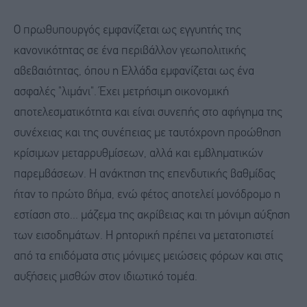
Ο πρωθυπουργός εμφανίζεται ως εγγυητής της
κανονικότητας σε ένα περιβάλλον γεωπολιτικής
αβεβαιότητας, όπου η Ελλάδα εμφανίζεται ως ένα
ασφαλές "λιμάνι". Έχει μετρήσιμη οικονομική
αποτελεσματικότητα και είναι συνεπής στο αφήγημα της
συνέχειας και της συνέπειας με ταυτόχρονη προώθηση
κρίσιμων μεταρρυθμίσεων, αλλά και εμβληματικών
παρεμβάσεων. Η ανάκτηση της επενδυτικής βαθμίδας
ήταν το πρώτο βήμα, ενώ φέτος αποτελεί μονόδρομο η
εστίαση στο... μάζεμα της ακρίβειας και τη μόνιμη αύξηση
των εισοδημάτων. Η ρητορική πρέπει να μετατοπιστεί
από τα επιδόματα στις μόνιμες μειώσεις φόρων και στις
αυξήσεις μισθών στον ιδιωτικό τομέα.