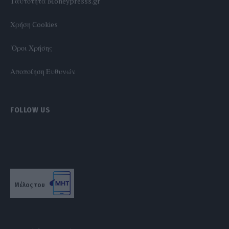
Tαυτότητα Moneypresss.gr
Χρήση Cookies
'Οροι Χρήσης
Αποποίηση Ευθυνών
FOLLOW US
Μέλος του