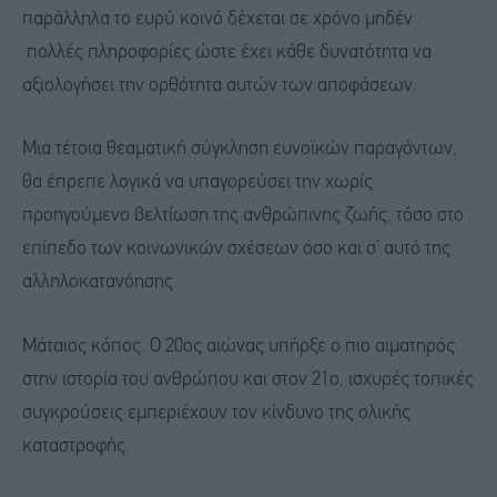
παράλληλα το ευρύ κοινό δέχεται σε χρόνο μηδέν
πολλές πληροφορίες ώστε έχει κάθε δυνατότητα να
αξιολογήσει την ορθότητα αυτών των αποφάσεων.
Μια τέτοια θεαματική σύγκληση ευνοϊκών παραγόντων,
θα έπρεπε λογικά να υπαγορεύσει την χωρίς
προηγούμενο βελτίωση της ανθρώπινης ζωής, τόσο στο
επίπεδο των κοινωνικών σχέσεων όσο και σ’ αυτό της
αλληλοκατανόησης.
Μάταιος κόπος. Ο 20ος αιώνας υπήρξε ο πιο αιματηρός
στην ιστορία του ανθρώπου και στον 21ο, ισχυρές τοπικές
συγκρούσεις εμπεριέχουν τον κίνδυνο της ολικής
καταστροφής.