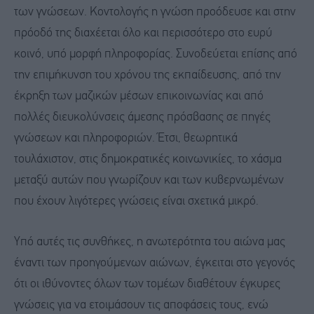
των γνώσεων. Κοντολογής η γνώση προόδευσε και στην
πρόοδό της διαχέεται όλο και περισσότερο στο ευρύ
κοινό, υπό μορφή πληροφορίας. Συνοδεύεται επίσης από
την επιμήκυνση του χρόνου της εκπαίδευσης, από την
έκρηξη των μαζικών μέσων επικοινωνίας και από
πολλές διευκολύνσεις άμεσης πρόσβασης σε πηγές
γνώσεων και πληροφοριών. Έτσι, θεωρητικά
τουλάχιστον, στις δημοκρατικές κοινωνικίες, το χάσμα
μεταξύ αυτών που γνωρίζουν και των κυβερνωμένων
που έχουν λιγότερες γνώσεις είναι σχετικά μικρό.
Υπό αυτές τις συνθήκες, η ανωτερότητα του αιώνα μας
έναντι των προηγούμενων αιώνων, έγκειται στο γεγονός
ότι οι ιθύνοντες όλων των τομέων διαθέτουν έγκυρες
γνώσεις για να ετοιμάσουν τις αποφάσεις τους, ενώ