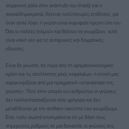
σημαντικό ρόλο στην ανάπτυξη του έπαιζε και η
σοσιαλδημοκρατία, δέχεται πολύπλευρές επιθέσεις, για
έναν απλό λόγο: η γνώση είναι κορυφαία πρώτη ύλη του.
Όσο οι πολίτες τολμούν και θέλουν να γνωρίζουν, αυτό
είναι κακό νέο για τις αυταρχικές και δογματικές
εξουσίες.
Είναι δε γνωστό, ότι πέρα από τη χρηματοοικονομική
κρίση και τις ασύλληπτες ροές κεφαλαίων, η εποχή μας
χαρακτηρίζεται από μια πραγματική «επανάσταση της
γνώσης». Ποτέ στην ιστορία του ανθρώπου οι γνώσεις
δεν πολλαπλασσιάζονται τόσο γρήγορα και δεν
μεταδίδονται με την απίθανη ταχύτητα που γνωρίζουμε.
Έτσι, πολύ σωστά επισημαίνεται ότι με βάση τους
σημερινούς ρυθμούς σε μια δεκαετία, οι γνώσεις στις