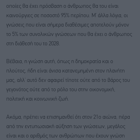
οποίες θα έχει πρόσβαση ο άνθρωπος θα του είναι
καινούργιες σε ποσοστό 95% περίπου. Μ’ άλλα λόγια, οι
γνώσεις που είναι σήμερα διαθέσιμες αποτελούν μόνον
το 5% των συνολικών γνώσεων που θα έχει ο άνθρωπος
στη διάθεσή του το 2028.
Βέβαια, η γνώση αυτή, όπως η δημοκρατία και ο
πλούτος, ήδη είναι άνισα κατανεμημένη στον πλανήτη
μας, αλλ’ αυτό δεν αφαιρεί τίποτε ούτε από το βάρος του
γεγονότος ούτε από το ρόλο του στην οικονομική,
πολιτική και κοινωνική ζωή.
Ακόμα, πρέπει να επισημανθεί ότι στον 21ο αιώνα, πέρα
από την εντυπωσιακή αύξηση των γνώσεων, μεγάλος
είναι και ο αριθμός των ανθρώπων που έχουν γνώση