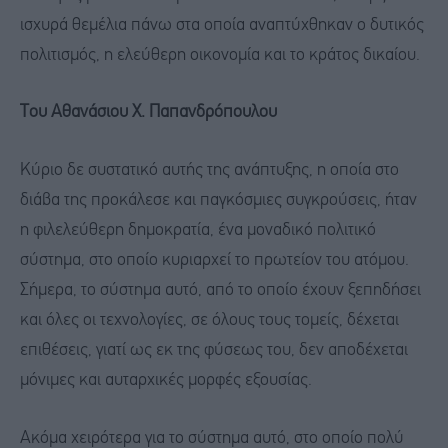
ισχυρά θεμέλια πάνω στα οποία αναπτύχθηκαν ο δυτικός
πολιτισμός, η ελεύθερη οικονομία και το κράτος δικαίου.
Του Αθανάσιου Χ. Παπανδρόπουλου
Κύριο δε συστατικό αυτής της ανάπτυξης, η οποία στο
διάβα της προκάλεσε και παγκόσμιες συγκρούσεις, ήταν
η φιλελεύθερη δημοκρατία, ένα μοναδικό πολιτικό
σύστημα, στο οποίο κυριαρχεί το πρωτείον του ατόμου.
Σήμερα, το σύστημα αυτό, από το οποίο έχουν ξεπηδήσει
και όλες οι τεχνολογίες, σε όλους τους τομείς, δέχεται
επιθέσεις, γιατί ως εκ της φύσεως του, δεν αποδέχεται
μόνιμες και αυταρχικές μορφές εξουσίας.
Ακόμα χειρότερα για το σύστημα αυτό, στο οποίο πολύ