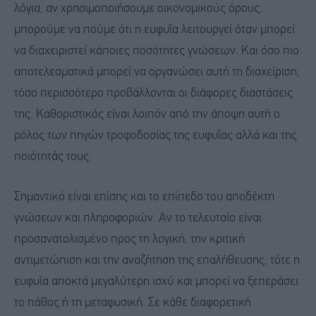
λόγια, αν χρησιμοποιήσουμε οικονομικούς όρους,
μπορούμε να πούμε ότι η ευφυΐα λειτουργεί όταν μπορεί
να διαχειριστεί κάποιες ποσότητες γνώσεων. Και όσο πιο
αποτελεσματικά μπορεί να οργανώσει αυτή τη διαχείριση,
τόσο περισσότερο προβάλλονται οι διάφορες διαστάσεις
της. Καθοριστικός είναι λοιπόν από την άποψη αυτή ο
ρόλος των πηγών τροφοδοσίας της ευφυΐας αλλά και της
ποιότητάς τους.
Σημαντικό είναι επίσης και το επίπεδο του αποδέκτη
γνώσεων και πληροφοριών. Αν το τελευταίο είναι
προσανατολισμένο προς τη λογική, την κριτική
αντιμετώπιση και την αναζήτηση της επαλήθευσης, τότε η
ευφυΐα αποκτά μεγαλύτερη ισχύ και μπορεί να ξεπεράσει
το πάθος ή τη μεταφυσική. Σε κάθε διαφορετική