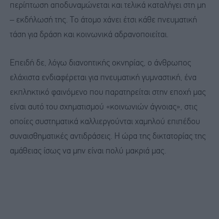
περίπτωση αποδυναμώνεται και τελικά καταλήγει στη μη
– εκδήλωσή της. Το άτομο χάνει έτσι κάθε πνευματική
τάση για δράση και κοινωνικά αδρανοποιείται.
Επειδή δε, λόγω διανοητικής οκνηρίας, ο άνθρωπος
ελάχιστα ενδιαφέρεται για πνευματική γυμναστική, ένα
εκπληκτικό φαινόμενο που παρατηρείται στην εποχή μας
είναι αυτό του σχηματισμού «κοινωνιών άγνοιας», στις
οποίες συστηματικά καλλιεργούνται χαμηλού επιπέδου
συναισθηματικές αντιδράσεις. Η ώρα της δικτατορίας της
αμάθειας ίσως να μην είναι πολύ μακριά μας.