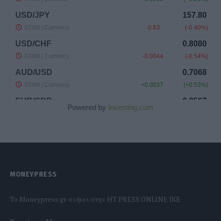
Powered by
Investing.com
MONEYPRESS
To Moneypress.gr ανήκει στην HT PRESS ONLINE IKE