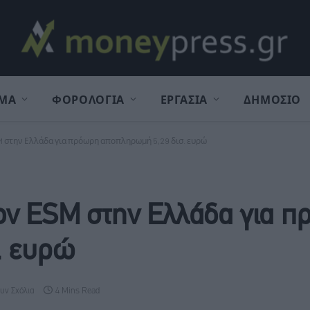
ΜΑ
ΦΟΡΟΛΟΓΙΑ
ΕΡΓΑΣΙΑ
ΔΗΜΟΣΙΟ
 στην Ελλάδα για πρόωρη αποπληρωμή 5,29 δισ. ευρώ
ον ESM στην Ελλάδα για 
. ευρώ
υν Σχόλια
4 Mins Read