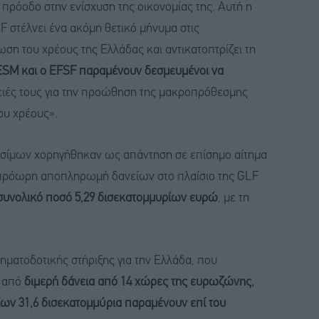
 πρόοδο στην ενίσχυση της οικονομίας της. Αυτή η
στέλνει ένα ακόμη θετικό μήνυμα στις
ση του χρέους της Ελλάδας και αντικατοπτρίζει τη
SM και ο EFSF παραμένουν δεσμευμένοι να
ιές τους για την προώθηση της μακροπρόθεσμης
ου χρέους».
θεσίμων χορηγήθηκαν ως απάντηση σε επίσημο αίτημα
ν πρόωρη αποπληρωμή δανείων στο πλαίσιο της GLF
να συνολικό ποσό 5,29 δισεκατομμυρίων ευρώ
, με τη
ματοδοτικής στήριξης για την Ελλάδα, που
 από
διμερή δάνεια από 14 χώρες της ευρωζώνης,
ων 31,6 δισεκατομμύρια παραμένουν επί του