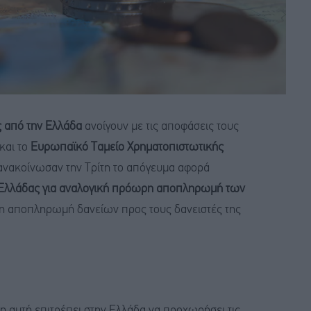
από την Ελλάδα
ανοίγουν με τις αποφάσεις τους
και το
Ευρωπαϊκό Ταμείο Χρηματοπιστωτικής
 ανακοίνωσαν την Τρίτη το απόγευμα αφορά
ς Ελλάδας για αναλογική πρόωρη αποπληρωμή των
ρη αποπληρωμή δανείων προς τους δανειστές της
η αυτή επιτρέπει στην Ελλάδα να προχωρήσει τις