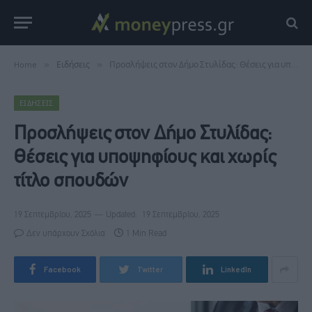
Home
»
Ειδήσεις
»
Προσλήψεις στον Δήμο Στυλίδας: Θέσεις για υποψηφίους και χωρίς τίτλο σπουδών
ΕΙΔΉΣΕΙΣ
Προσλήψεις στον Δήμο Στυλίδας:
Θέσεις για υποψηφίους και χωρίς
τίτλο σπουδών
19 Σεπτεμβρίου, 2025
Updated:
19 Σεπτεμβρίου, 2025
Δεν υπάρχουν Σχόλια
1 Min Read
Facebook
Twitter
LinkedIn