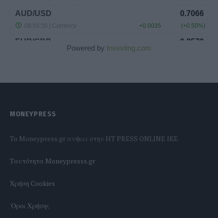
Powered by
Investing.com
MONEYPRESS
To Moneypress.gr ανήκει στην HT PRESS ONLINE IKE
Tαυτότητα Moneypresss.gr
Χρήση Cookies
'Οροι Χρήσης