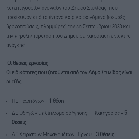
κατεπειγουσών αναγκών του Δήμου Στυλίδας, που
προέκυψαν από τα έντονα καιρικά φαινόμενα (ισχυρές
βροχοπτώσεις, πλημμύρες) την 6η Σεπτεμβρίου 2023 και
την κήρυξη/παράταση του Δήμου σε κατάσταση έκτακτης
ανάγκης.
Οι θέσεις εργασίας
Οι ειδικότητες που ζητούνται από τον Δήμο Στυλίδας είναι
οι εξής:
ΠΕ Γεωπόνων -
1 θέση
ΔΕ Οδηγών με δίπλωμα οδήγησης Γ΄ Κατηγορίας -
5
θέσεις
ΔΕ Χειριστών Μηχανημάτων ΄Εργου -
3 θέσεις