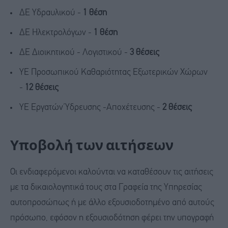
ΔΕ Υδραυλικού -
1 θέση
ΔΕ Ηλεκτρολόγων -
1 θέση
ΔΕ Διοικητικού - Λογιστικού -
3 θέσεις
ΥΕ Προσωπικού Καθαριότητας Εξωτερικών Χώρων
-
12 θέσεις
ΥΕ Εργατών Ύδρευσης -Αποχέτευσης -
2 θέσεις
Υποβολή των αιτήσεων
Οι ενδιαφερόμενοι καλούνται να καταθέσουν τις αιτήσεις
με τα δικαιολογητικά τους στα Γραφεία της Υπηρεσίας
αυτοπροσώπως ή με άλλο εξουσιοδοτημένο από αυτούς
πρόσωπο, εφόσον η εξουσιοδότηση φέρει την υπογραφή