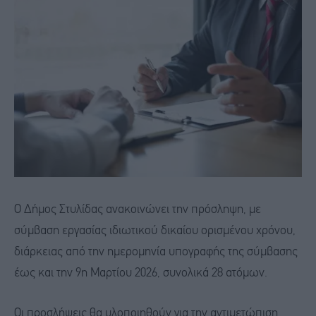
Ο Δήμος Στυλίδας ανακοινώνει την πρόσληψη, με
σύμβαση εργασίας ιδιωτικού δικαίου ορισμένου χρόνου,
διάρκειας από την ημερομηνία υπογραφής της σύμβασης
έως και την 9η Μαρτίου 2026, συνολικά 28 ατόμων.
Οι προσλήψεις θα υλοποιηθούν για την αντιμετώπιση