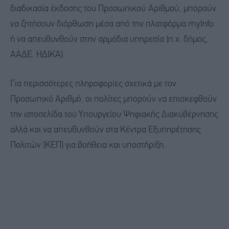
διαδικασία έκδοσης του Προσωπικού Αριθμού, μπορούν
να ζητήσουν διόρθωση μέσα από την πλατφόρμα myInfo
ή να απευθυνθούν στην αρμόδια υπηρεσία (π.χ. δήμος,
ΑΑΔΕ, ΗΔΙΚΑ).
Για περισσότερες πληροφορίες σχετικά με τον
Προσωπικό Αριθμό, οι πολίτες μπορούν να επισκεφθούν
την ιστοσελίδα του Υπουργείου Ψηφιακής Διακυβέρνησης
αλλά και να απευθυνθούν στα Κέντρα Εξυπηρέτησης
Πολιτών (ΚΕΠ) για βοήθεια και υποστήριξη.