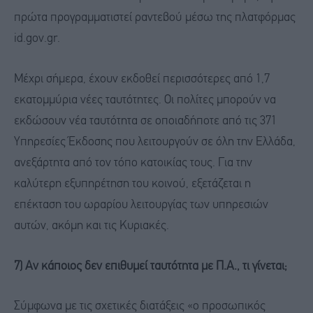
πρώτα προγραμματιστεί ραντεβού μέσω της πλατφόρμας
id.gov.gr.
Μέχρι σήμερα, έχουν εκδοθεί περισσότερες από 1,7
εκατομμύρια νέες ταυτότητες. Οι πολίτες μπορούν να
εκδώσουν νέα ταυτότητα σε οποιαδήποτε από τις 371
Υπηρεσίες Έκδοσης που λειτουργούν σε όλη την Ελλάδα,
ανεξάρτητα από τον τόπο κατοικίας τους. Για την
καλύτερη εξυπηρέτηση του κοινού, εξετάζεται η
επέκταση του ωραρίου λειτουργίας των υπηρεσιών
αυτών, ακόμη και τις Κυριακές.
7) Αν κάποιος δεν επιθυμεί ταυτότητα με Π.Α., τι γίνεται;
Σύμφωνα με τις σχετικές διατάξεις «ο προσωπικός