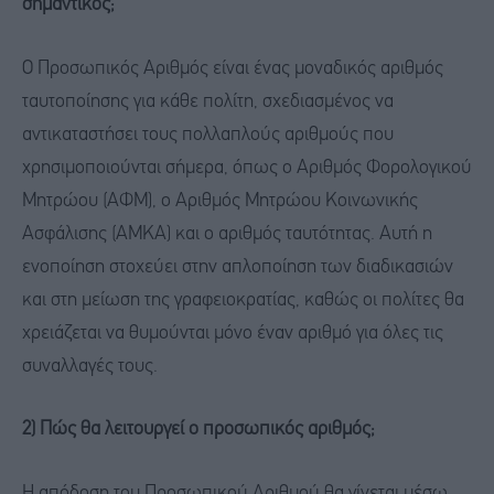
σημαντικός;
Ο Προσωπικός Αριθμός είναι ένας μοναδικός αριθμός
ταυτοποίησης για κάθε πολίτη, σχεδιασμένος να
αντικαταστήσει τους πολλαπλούς αριθμούς που
χρησιμοποιούνται σήμερα, όπως ο Αριθμός Φορολογικού
Μητρώου (ΑΦΜ), ο Αριθμός Μητρώου Κοινωνικής
Ασφάλισης (ΑΜΚΑ) και ο αριθμός ταυτότητας. Αυτή η
ενοποίηση στοχεύει στην απλοποίηση των διαδικασιών
και στη μείωση της γραφειοκρατίας, καθώς οι πολίτες θα
χρειάζεται να θυμούνται μόνο έναν αριθμό για όλες τις
συναλλαγές τους.
2) Πώς θα λειτουργεί ο προσωπικός αριθμός;
Η απόδοση του Προσωπικού Αριθμού θα γίνεται μέσω