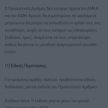
Ο Προσωπικός Αριθμός δεν καταργεί άμεσα τον ΑΜΚΑ
και τον ΑΦΜ. Αρχικά, θα συμπληρώνει τα υφιστάμενα
μητρώα και θα μπορεί να αντικαθιστά τη χρήση τους στις
συναλλαγές, χωρίς να τους καταργεί ως καταχωρίσεις.
Σταδιακά, όμως, αναμένεται να τους υπερκαλύψει,
καθώς θα γίνεται το μοναδικό αναγνωριστικό για κάθε
πολίτη.
11) Ειδικές Περιπτώσεις
Για ορισμένες ομάδες πολιτών, προβλέπονται ειδικές
διαδικασίες για την έκδοση του Προσωπικού Αριθμού:
Ανήλικα τέκνα: Η έκδοση γίνεται μέσω του γονέα/