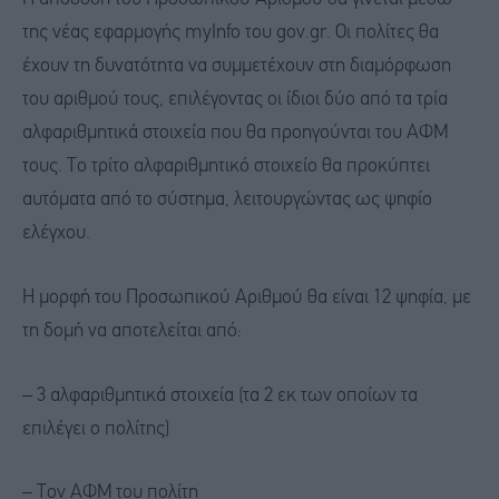
της νέας εφαρμογής myInfo του gov.gr. Οι πολίτες θα
έχουν τη δυνατότητα να συμμετέχουν στη διαμόρφωση
του αριθμού τους, επιλέγοντας οι ίδιοι δύο από τα τρία
αλφαριθμητικά στοιχεία που θα προηγούνται του ΑΦΜ
τους. Το τρίτο αλφαριθμητικό στοιχείο θα προκύπτει
αυτόματα από το σύστημα, λειτουργώντας ως ψηφίο
ελέγχου.
Η μορφή του Προσωπικού Αριθμού θα είναι 12 ψηφία, με
τη δομή να αποτελείται από:
– 3 αλφαριθμητικά στοιχεία (τα 2 εκ των οποίων τα
επιλέγει ο πολίτης)
– Τον ΑΦΜ του πολίτη