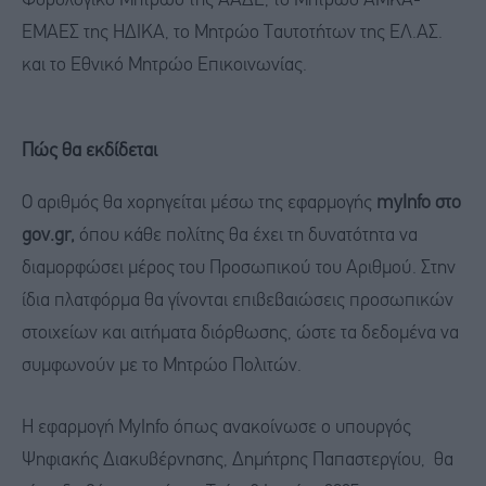
Φορολογικό Μητρώο της ΑΑΔΕ, το Μητρώο ΑΜΚΑ-
ΕΜΑΕΣ της ΗΔΙΚΑ, το Μητρώο Ταυτοτήτων της ΕΛ.ΑΣ.
και το Εθνικό Μητρώο Επικοινωνίας.
Πώς θα εκδίδεται
Ο αριθμός θα χορηγείται μέσω της εφαρμογής
myInfo στο
gov.gr,
όπου κάθε πολίτης θα έχει τη δυνατότητα να
διαμορφώσει μέρος του Προσωπικού του Αριθμού. Στην
ίδια πλατφόρμα θα γίνονται επιβεβαιώσεις προσωπικών
στοιχείων και αιτήματα διόρθωσης, ώστε τα δεδομένα να
συμφωνούν με το Μητρώο Πολιτών.
Η εφαρμογή MyInfo όπως ανακοίνωσε ο υπουργός
Ψηφιακής Διακυβέρνησης, Δημήτρης Παπαστεργίου, θα