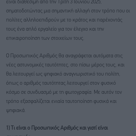
είναι διαθέσιμη από την Τρίτη 3 Ιουνίου 2025,
σηματοδοτώντας μια σημαντική αλλαγή στον τρόπο που οι
πολίτες αλληλοεπιδρούν με το κράτος και παρέχοντάς
τους ένα απλό εργαλείο για τον έλεγχο και την
επικαιροποίηση των στοιχείων τους.
Ο Προσωπικός Αριθμός θα αναγράφεται αυτόματα στις
νέες αστυνομικές ταυτότητες, στο πίσω μέρος τους, και
θα λειτουργεί ως ψηφιακό αναγνωριστικό του πολίτη,
όπως ο αριθμός ταυτότητας λειτουργεί στον φυσικό
κόσμο σε συνδυασμό με τη φωτογραφία. Με αυτόν τον
τρόπο εξασφαλίζεται ενιαία ταυτοποίηση φυσικά και
ψηφιακά.
1) Τι είναι ο Προσωπικός Αριθμός και γιατί είναι