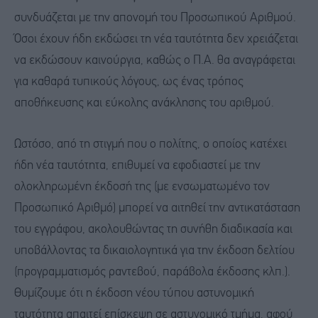
συνδυάζεται με την απονομή του Προσωπικού Αριθμού.
Όσοι έχουν ήδη εκδώσει τη νέα ταυτότητα δεν χρειάζεται
να εκδώσουν καινούργια, καθώς ο Π.Α. θα αναγράφεται
για καθαρά τυπικούς λόγους, ως ένας τρόπος
αποθήκευσης και εύκολης ανάκλησης του αριθμού.
Ωστόσο, από τη στιγμή που ο πολίτης, ο οποίος κατέχει
ήδη νέα ταυτότητα, επιθυμεί να εφοδιαστεί με την
ολοκληρωμένη έκδοσή της (με ενσωματωμένο τον
Προσωπικό Αριθμό) μπορεί να αιτηθεί την αντικατάσταση
του εγγράφου, ακολουθώντας τη συνήθη διαδικασία και
υποβάλλοντας τα δικαιολογητικά για την έκδοση δελτίου
(προγραμματισμός ραντεβού, παράβολα έκδοσης κλπ.).
Θυμίζουμε ότι η έκδοση νέου τύπου αστυνομική
ταυτότητα απαιτεί επίσκεψη σε αστυνομικό τμήμα, αφού