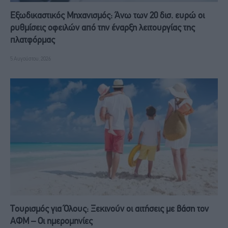
Eξωδικαστικός Μηχανισμός: Άνω των 20 δισ. ευρώ οι
ρυθμίσεις οφειλών από την έναρξη λειτουργίας της
πλατφόρμας
5 Αυγούστου, 2026
Τουρισμός για Όλους: Ξεκινούν οι αιτήσεις με βάση τον
ΑΦΜ – Οι ημερομηνίες