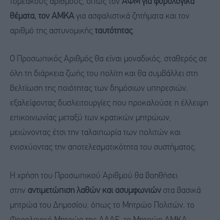
τομεακούς αριθμούς, όπως τον
ΑΦΜ για φορολογικά
θέματα, τον ΑΜΚΑ
για ασφαλιστικά ζητήματα και τον
αριθμό της αστυνομικής
ταυτότητας
.
Ο Προσωπικός Αριθμός θα είναι μοναδικός, σταθερός σε
όλη τη διάρκεια ζωής του πολίτη και θα συμβάλλει στη
βελτίωση της ποιότητας των δημόσιων υπηρεσιών,
εξαλείφοντας δυσλειτουργίες που προκαλούσε η έλλειψη
επικοινωνίας μεταξύ των κρατικών μητρώων,
μειώνοντας έτσι την ταλαιπωρία των πολιτών και
ενισχύοντας την αποτελεσματικότητα του συστήματος.
Η χρήση του Προσωπικού Αριθμού θα βοηθήσει
στην
αντιμετώπιση λαθών και ασυμφωνιών
στα βασικά
μητρώα του Δημοσίου, όπως το Μητρώο Πολιτών, το