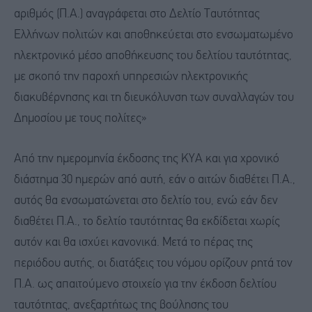
αριθμός (Π.Α.) αναγράφεται στο Δελτίο Ταυτότητας
Ελλήνων πολιτών και αποθηκεύεται στο ενσωματωμένο
ηλεκτρονικό μέσο αποθήκευσης του δελτίου ταυτότητας,
με σκοπό την παροχή υπηρεσιών ηλεκτρονικής
διακυβέρνησης και τη διευκόλυνση των συναλλαγών του
Δημοσίου με τους πολίτες»
Από την ημερομηνία έκδοσης της ΚΥΑ και για χρονικό
διάστημα 30 ημερών από αυτή, εάν ο αιτών διαθέτει Π.Α.,
αυτός θα ενσωματώνεται στο δελτίο του, ενώ εάν δεν
διαθέτει Π.Α., το δελτίο ταυτότητας θα εκδίδεται χωρίς
αυτόν και θα ισχύει κανονικά. Μετά το πέρας της
περιόδου αυτής, οι διατάξεις του νόμου ορίζουν ρητά τον
Π.Α. ως απαιτούμενο στοιχείο για την έκδοση δελτίου
ταυτότητας, ανεξαρτήτως της βούλησης του