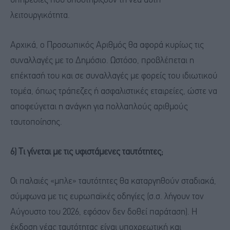
υπηρεσίες που υποστηρίζουν τη νέα αυτή
λειτουργικότητα.
Αρχικά, ο Προσωπικός Αριθμός θα αφορά κυρίως τις
συναλλαγές με το Δημόσιο. Ωστόσο, προβλέπεται η
επέκτασή του και σε συναλλαγές με φορείς του ιδιωτικού
τομέα, όπως τράπεζες ή ασφαλιστικές εταιρείες, ώστε να
αποφεύγεται η ανάγκη για πολλαπλούς αριθμούς
ταυτοποίησης.
6) Τι γίνεται με τις υφιστάμενες ταυτότητες;
Οι παλαιές «μπλε» ταυτότητες θα καταργηθούν σταδιακά,
σύμφωνα με τις ευρωπαϊκές οδηγίες (σ.σ. λήγουν τον
Αύγουστο του 2026, εφόσον δεν δοθεί παράταση). Η
έκδοση νέας ταυτότητας είναι υποχρεωτική και