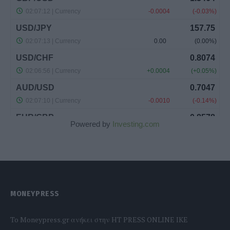
Powered by
Investing.com
MONEYPRESS
To Moneypress.gr ανήκει στην HT PRESS ONLINE IKE