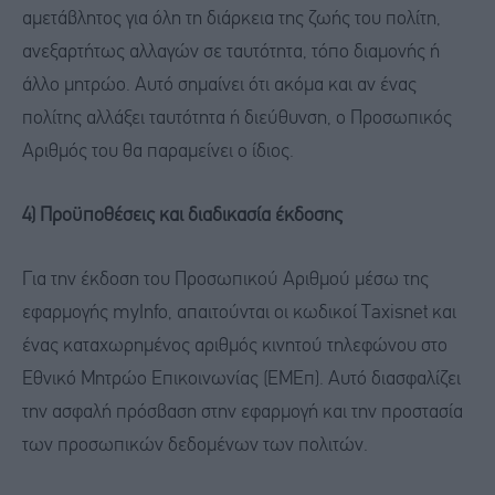
αμετάβλητος για όλη τη διάρκεια της ζωής του πολίτη,
ανεξαρτήτως αλλαγών σε ταυτότητα, τόπο διαμονής ή
άλλο μητρώο. Αυτό σημαίνει ότι ακόμα και αν ένας
πολίτης αλλάξει ταυτότητα ή διεύθυνση, ο Προσωπικός
Αριθμός του θα παραμείνει ο ίδιος.
4) Προϋποθέσεις και διαδικασία έκδοσης
Για την έκδοση του Προσωπικού Αριθμού μέσω της
εφαρμογής myInfo, απαιτούνται οι κωδικοί Taxisnet και
ένας καταχωρημένος αριθμός κινητού τηλεφώνου στο
Εθνικό Μητρώο Επικοινωνίας (ΕΜΕπ). Αυτό διασφαλίζει
την ασφαλή πρόσβαση στην εφαρμογή και την προστασία
των προσωπικών δεδομένων των πολιτών.