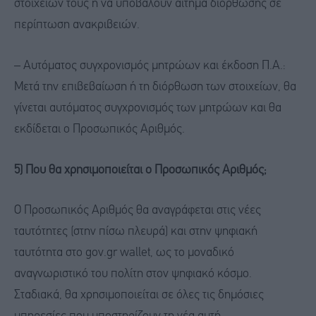
στοιχείων τους ή να υποβάλουν αίτημα διόρθωσης σε
περίπτωση ανακριβειών.
– Αυτόματος συγχρονισμός μητρώων και έκδοση Π.Α.:
Μετά την επιβεβαίωση ή τη διόρθωση των στοιχείων, θα
γίνεται αυτόματος συγχρονισμός των μητρώων και θα
εκδίδεται ο Προσωπικός Αριθμός.
5) Που θα χρησιμοποιείται ο Προσωπικός Αριθμός;
Ο Προσωπικός Αριθμός θα αναγράφεται στις νέες
ταυτότητες (στην πίσω πλευρά) και στην ψηφιακή
ταυτότητα στο gov.gr wallet, ως το μοναδικό
αναγνωριστικό του πολίτη στον ψηφιακό κόσμο.
Σταδιακά, θα χρησιμοποιείται σε όλες τις δημόσιες