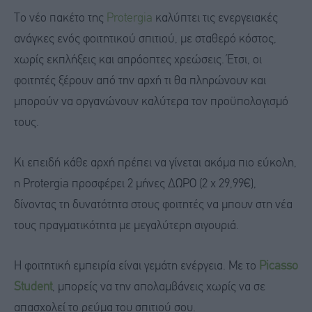
Το νέο πακέτο της
Protergia
καλύπτει τις ενεργειακές
ανάγκες ενός φοιτητικού σπιτιού, με σταθερό κόστος,
χωρίς εκπλήξεις και απρόοπτες χρεώσεις. Έτσι, οι
φοιτητές ξέρουν από την αρχή τι θα πληρώνουν και
μπορούν να οργανώνουν καλύτερα τον προϋπολογισμό
τους.
Κι επειδή κάθε αρχή πρέπει να γίνεται ακόμα πιο εύκολη,
η Protergia προσφέρει 2 μήνες ΔΩΡΟ (2
x
29,99€),
δίνοντας τη δυνατότητα στους φοιτητές να μπουν στη νέα
τους πραγματικότητα με μεγαλύτερη σιγουριά.
Η φοιτητική εμπειρία είναι γεμάτη ενέργεια. Με το
Picasso
Student
, μπορείς να την απολαμβάνεις χωρίς να σε
απασχολεί το ρεύμα του σπιτιού σου.