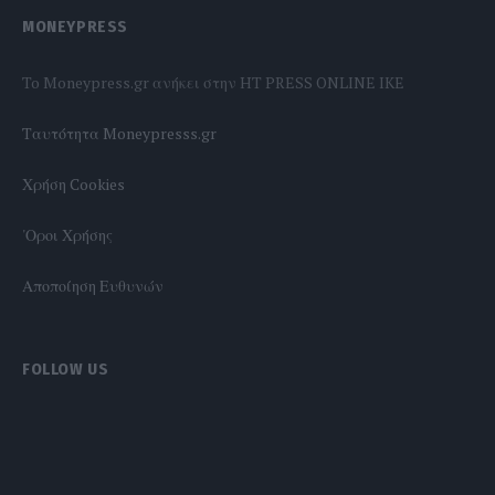
MONEYPRESS
To Moneypress.gr ανήκει στην HT PRESS ONLINE IKE
Tαυτότητα Moneypresss.gr
Χρήση Cookies
'Οροι Χρήσης
Αποποίηση Ευθυνών
FOLLOW US