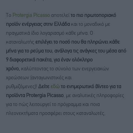
Το
Protergia Picasso
αποτελεί
το πιο πρωτοποριακό
προϊόν ενέργειας στην Ελλάδα
και το μοναδικό με
πραγματικά ίδιο λογαριασμό κάθε μήνα. Ο
καταναλωτής
επιλέγει το ποσό που θα πληρώνει κάθε
μήνα για το ρεύμα του, ανάλογα τις ανάγκες του μέσα από
9 διαφορετικά πακέτα, για έναν ολόκληρο
χρόνο,
καλύπτοντας το σύνολο των ενεργειακών
χρεώσεων (ανταγωνιστικές και
ρυθμιζόμενες)!
Δείτε
εδώ
το ενημερωτικό βίντεο για τα
προϊόντα Protergia Picasso
, με αναλυτικές πληροφορίες
για το πώς λειτουργεί το πρόγραμμα και ποια
πλεονεκτήματα προσφέρει στους καταναλωτές.