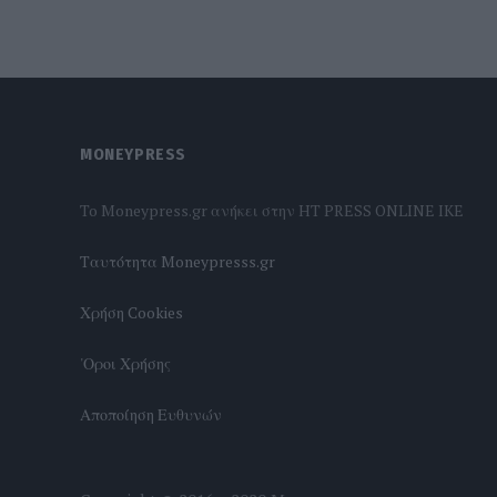
MONEYPRESS
To Moneypress.gr ανήκει στην HT PRESS ONLINE IKE
Tαυτότητα Moneypresss.gr
Χρήση Cookies
'Οροι Χρήσης
Αποποίηση Ευθυνών