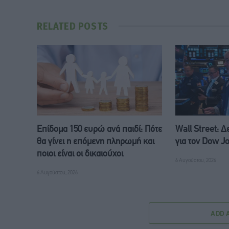
RELATED
POSTS
Επίδομα 150 ευρώ ανά παιδί: Πότε
Wall Street: 
θα γίνει η επόμενη πληρωμή και
για τον Dow J
ποιοι είναι οι δικαιούχοι
6 Αυγούστου, 2026
6 Αυγούστου, 2026
ADD 