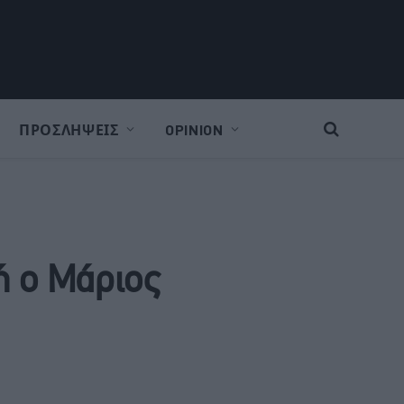
ΠΡΟΣΛΗΨΕΙΣ
OPINION
ή ο Μάριος