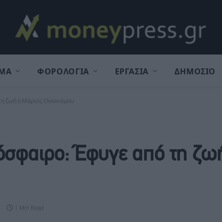
ΜΑ
ΦΟΡΟΛΟΓΙΑ
ΕΡΓΑΣΙΑ
ΔΗΜΟΣΙΟ
τη ζωή ο Μάριος Οικονόμου
όσφαιρο: Έφυγε από τη ζω
1 Min Read