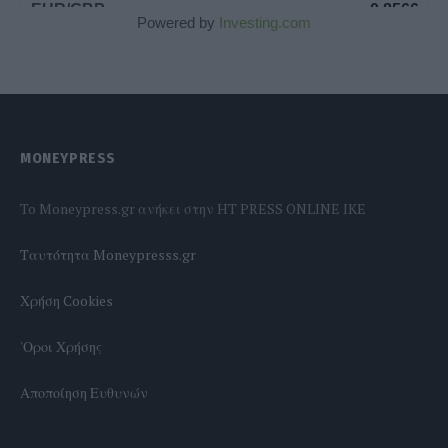
Powered by
Investing.com
MONEYPRESS
To Moneypress.gr ανήκει στην HT PRESS ONLINE IKE
Tαυτότητα Moneypresss.gr
Χρήση Cookies
'Οροι Χρήσης
Αποποίηση Ευθυνών