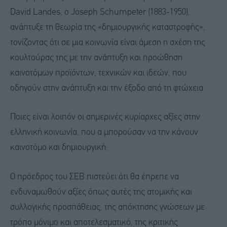
David Landes, ο Joseph Schumpeter (1883-1950),
ανάπτυξε τη θεωρία της «δημιουργικής καταστροφής»,
τονίζοντας ότι σε μια κοινωνία είναι άμεση η σχέση της
κουλτούρας της με την ανάπτυξη και προώθηση
καινοτόμων προϊόντων, τεχνικών και ιδεών, που
οδηγούν στην ανάπτυξη και την έξοδο από τη φτώχεια.
Ποιες είναι λοιπόν οι σημερινές κυρίαρχες αξίες στην
ελληνική κοινωνία, που α μπορούσαν να την κάνουν
καινοτόμο και δημιουργική;
Ο πρόεδρος του ΣΕΒ πιστεύει ότι θα έπρεπε να
ενδυναμωθούν αξίες όπως αυτές της ατομικής και
συλλογικής προσπάθειας, της απόκτησης γνώσεων με
τρόπο μόνιμο και αποτελεσματικό, της κριτικής