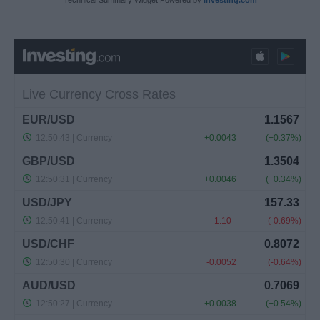
Technical Summary Widget Powered by
Investing.com