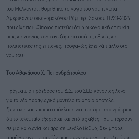
του Μέλλοντος, θυμήθηκα τα λόγια του νομπελίστα
Αμερικανού οικονομολόγου Ρόμπερτ Σόλοου (1923-2024)
που είχε πει: «Όποιος πιστεύει ότι η οικονομική επιτυχία
μιας κοινωνίας είναι ανεξάρτητη από τις ηθικές και
πολιτιστικές της επιταγές, προφανώς έχει κάτι άλλο στο
νου του».
Του Aθανάσιου Χ. Παπανδρόπουλου
Πράγματι, ο πρόεδρος του Δ.Σ. του ΣΕΒ κάνοντας λόγο
για το νέο παραγωγικό μοντέλο,το οποίο αποτελεί
ζωντανή και κρίσιμη πρόκληση για τη χώρα, υπογράμμισε
ότι το τελευταίο εξαρτάται και από τις αξίες που υπάρχουν
σε μια κοινωνία και άρα σε μεγάλο βαθμό, δεν μπορεί
παρά να είναι το προϊόν μιας συγκεκριμένης κουλτούρας,