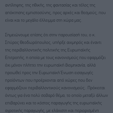
αντίληψης, της ηθικής, της φαντασίας και τέλος της
απόκτησης εμπιστοσύνης, προς αρχές και θεσμούς, που
είναι και το μεγάλο έλλειμμα στη χώρα μας.
Σημειώνουμε επίσης ότι στην παρουσίασή του, ο κ.
Σπύρος Θεοδωρόπουλος, υπήρξε αιχμηρός και έναντι
της περιβαλλοντικής πολιτικής της Ευρωπαϊκής
Επιτροπής, η οποία με τους κανονισμούς που εφαρμόζει
όχι μόνον πλήττει την ευρωπαϊκή βιομηχανία, αλλά
προωθεί προς την Ευρωπαϊκή Ένωση εισαγωγές
προϊόντων που προέρχονται από χώρες που δεν
εφαρμόζουν περιβαλλοντικούς κανονισμούς.. Πρόκειται
όντως για ένα πολύ σοβαρό θέμα, το οποίο μεταξύ άλλων
επιβαρύνει και το κόστος παραγωγής της ευρωπαϊκής
αγροτικής παραγωγής, με ελάχιστη και περιορισμένη