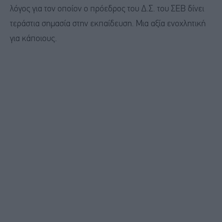
λόγος για τον οποίον ο πρόεδρος του Δ.Σ. του ΣΕΒ δίνει
τεράστια σημασία στην εκπαίδευση. Μια αξία ενοχλητική
για κάποιους.