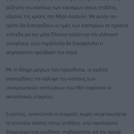
αύξησης του κόστους των καυσίμων στους επιβάτες,
εξαιτίας της κρίσης στη Μέση Ανατολή. Με αυτόν τον
τρόπο θα διατηρηθούν οι τιμές των εισιτηρίων σε προσιτά
επίπεδα για τον μέσο Έλληνα πολίτη και την ελληνική
οικογένεια, ενώ παράλληλα θα διασφαλιστεί η
απρόσκοπτη πρόσβαση στα νησιά.
Με τη δέσμη μέτρων που προωθείται, το κράτος
αναλαμβάνει την κάλυψη του κόστους των
υποχρεωτικών εκπτώσεων που ήδη παρέχουν οι
ακτοπλοϊκές εταιρείες.
Συνεπώς, ενισχύονται οι εταιρείες χωρίς να μετακυλίεται
το επιπλέον κόστος στους επιβάτες, ενώ ταυτόχρονα
δημιουργούνται συνθήκες σταθερότητας για την αγορά.