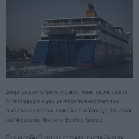
Δέσμη μέτρων στήριξης της ακτοπλοΐας, ύψους περί τα
57 εκατομμύρια ευρώ, με στόχο τη συγκράτηση των
τιμών των εισιτηρίων, ανακοίνωσε ο Υπουργός Ναυτιλίας
και Νησιωτικής Πολιτικής, Βασίλης Κικίλιας.
Βασική επιδίωξη είναι να αποτραπεί η μετακύλιση της