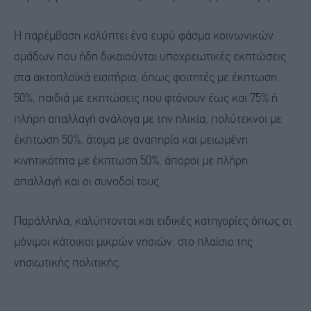
Η παρέμβαση καλύπτει ένα ευρύ φάσμα κοινωνικών
ομάδων που ήδη δικαιούνται υποχρεωτικές εκπτώσεις
στα ακτοπλοϊκά εισιτήρια, όπως φοιτητές με έκπτωση
50%, παιδιά με εκπτώσεις που φτάνουν έως και 75% ή
πλήρη απαλλαγή ανάλογα με την ηλικία, πολύτεκνοι με
έκπτωση 50%, άτομα με αναπηρία και μειωμένη
κινητικότητα με έκπτωση 50%, άποροι με πλήρη
απαλλαγή και οι συνοδοί τους.
Παράλληλα, καλύπτονται και ειδικές κατηγορίες όπως οι
μόνιμοι κάτοικοι μικρών νησιών, στο πλαίσιο της
νησιωτικής πολιτικής.