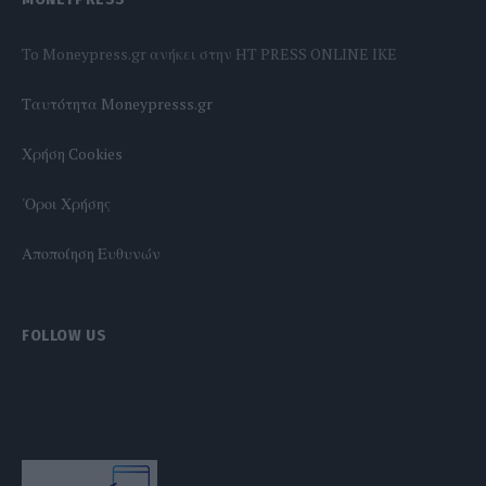
To Moneypress.gr ανήκει στην HT PRESS ONLINE IKE
Tαυτότητα Moneypresss.gr
Χρήση Cookies
'Οροι Χρήσης
Αποποίηση Ευθυνών
FOLLOW US