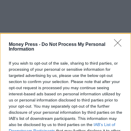
Money Press -
Do Not Process My Personal
Information
If you wish to opt-out of the sale, sharing to third parties, or
processing of your personal or sensitive information for
targeted advertising by us, please use the below opt-out
section to confirm your selection. Please note that after your
opt-out request is processed you may continue seeing
interest-based ads based on personal information utilized by
us or personal information disclosed to third parties prior to
your opt-out. You may separately opt-out of the further
disclosure of your personal information by third parties on the
IAB’s list of downstream participants. This information may
επιλογές
Συντάξεις Ιουλίου
also be disclosed by us to third parties on the
IAB’s List of
Downstream Participants
that may further disclose it to other