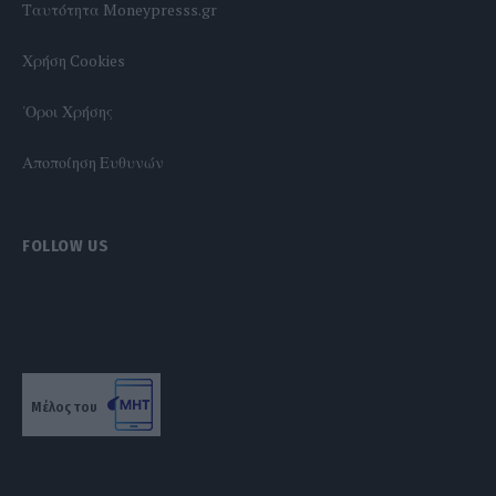
Tαυτότητα Moneypresss.gr
Χρήση Cookies
'Οροι Χρήσης
Αποποίηση Ευθυνών
FOLLOW US
Μέλος του