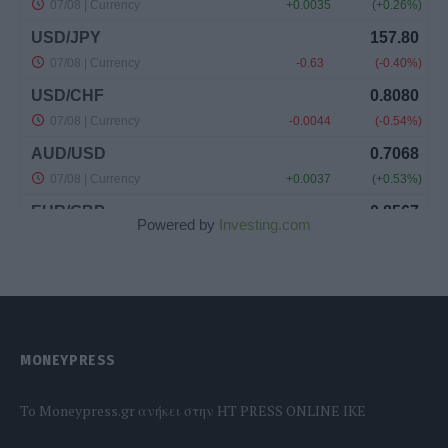
Powered by
Investing.com
MONEYPRESS
To Moneypress.gr ανήκει στην HT PRESS ONLINE IKE