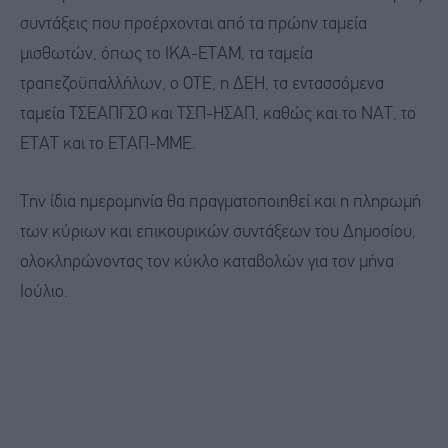
συντάξεις που προέρχονται από τα πρώην ταμεία
μισθωτών, όπως το ΙΚΑ-ΕΤΑΜ, τα ταμεία
τραπεζοϋπαλλήλων, ο ΟΤΕ, η ΔΕΗ, τα εντασσόμενα
ταμεία ΤΣΕΑΠΓΣΟ και ΤΣΠ-ΗΣΑΠ, καθώς και το ΝΑΤ, το
ΕΤΑΤ και το ΕΤΑΠ-ΜΜΕ.
Την ίδια ημερομηνία θα πραγματοποιηθεί και η πληρωμή
των κύριων και επικουρικών συντάξεων του Δημοσίου,
ολοκληρώνοντας τον κύκλο καταβολών για τον μήνα
Ιούλιο.