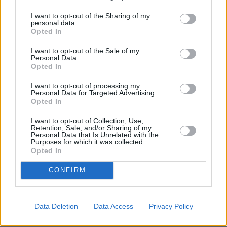
I want to opt-out of the Sharing of my
personal data.
Opted In
I want to opt-out of the Sale of my
Personal Data.
Opted In
I want to opt-out of processing my
Personal Data for Targeted Advertising.
Opted In
I want to opt-out of Collection, Use,
Retention, Sale, and/or Sharing of my
Personal Data that Is Unrelated with the
Purposes for which it was collected.
Opted In
Τελεσίγραφο ΥΠΕΣ
CONFIRM
Facebook
Twitter
Pinterest
LinkedIn
Tumblr
Telegram
Emai
Data Deletion
Data Access
Privacy Policy