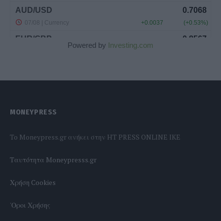
Powered by
Investing.com
MONEYPRESS
To Moneypress.gr ανήκει στην HT PRESS ONLINE IKE
Tαυτότητα Moneypresss.gr
Χρήση Cookies
'Οροι Χρήσης