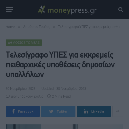
Home
»
Δημόσιος Τομέας
»
Τελεσίγραφο ΥΠΕΣ για εκκρεμείς πειθαρχικές υποθέσεις δημοσίων υπαλλήλων
ΔΗΜΌΣΙΟΣ ΤΟΜΈΑΣ
Τελεσίγραφο ΥΠΕΣ για εκκρεμείς
πειθαρχικές υποθέσεις δημοσίων
υπαλλήλων
30 Νοεμβρίου, 2023
Updated:
30 Νοεμβρίου, 2023
Δεν υπάρχουν Σχόλια
2 Mins Read
Facebook
Twitter
LinkedIn