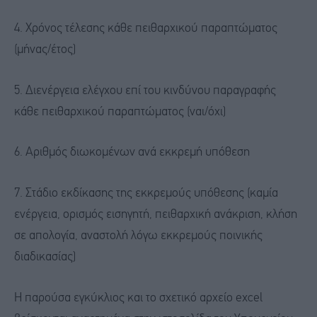
4. Χρόνος τέλεσης κάθε πειθαρχικού παραπτώματος
(μήνας/έτος)
5. Διενέργεια ελέγχου επί του κινδύνου παραγραφής
κάθε πειθαρχικού παραπτώματος (ναι/όχι)
6. Αριθμός διωκομένων ανά εκκρεμή υπόθεση
7. Στάδιο εκδίκασης της εκκρεμούς υπόθεσης (καμία
ενέργεια, ορισμός εισηγητή, πειθαρχική ανάκριση, κλήση
σε απολογία, αναστολή λόγω εκκρεμούς ποινικής
διαδικασίας)
Η παρούσα εγκύκλιος και το σχετικό αρχείο excel