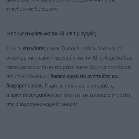
αποτελέσει τον βασικό μοχλό αναζωογόνησης της
επενδυτικής δυναμικής.
Η επόμενη φάση για την AI και τις αγορές
Ενώ οι
επενδυτές
εμφανίζονται πιο επιφυλακτικοί σε
σχέση με την περσινή φρενίτιδα για την AI, οι θεμελιώδεις
τάσεις δείχνουν ότι οι εταιρείες συνεχίζουν να ποντάρουν
στην τεχνολογία ως
βασικό εργαλείο ανάπτυξης και
διαφοροποίησης
. Παρά τις πολιτικές αναταράξεις,
η
τεχνητή νοημοσύνη
δεν έχει πει την τελευταία της λέξη
στις χρηματοοικονομικές αγορές.