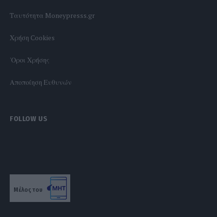
Tαυτότητα Moneypresss.gr
Χρήση Cookies
'Οροι Χρήσης
Αποποίηση Ευθυνών
FOLLOW US
Μέλος του