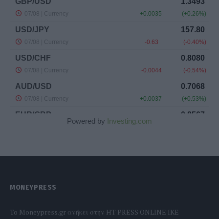
Powered by
Investing.com
MONEYPRESS
To Moneypress.gr ανήκει στην HT PRESS ONLINE IKE