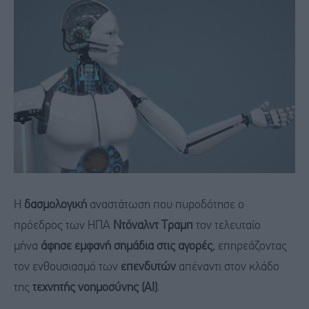
Η
δασμολογική
αναστάτωση που πυροδότησε ο
πρόεδρος των ΗΠΑ
Ντόναλντ Τραμπ
τον τελευταίο
μήνα
άφησε εμφανή σημάδια στις αγορές,
επηρεάζοντας
τον ενθουσιασμό των
επενδυτών
απέναντι στον κλάδο
της
τεχνητής νοημοσύνης (AI)
.