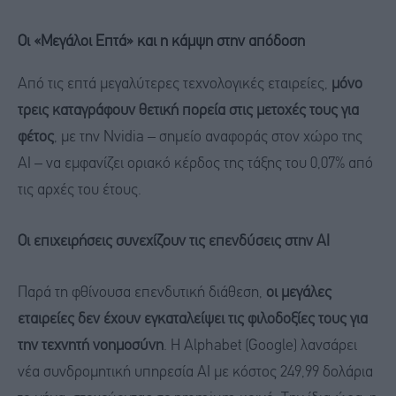
Οι «Μεγάλοι Επτά» και η κάμψη στην απόδοση
Από τις επτά μεγαλύτερες τεχνολογικές εταιρείες,
μόνο
τρεις καταγράφουν θετική πορεία στις μετοχές τους για
φέτος
, με την Nvidia – σημείο αναφοράς στον χώρο της
AI – να εμφανίζει οριακό κέρδος της τάξης του 0,07% από
τις αρχές του έτους.
Οι επιχειρήσεις συνεχίζουν τις επενδύσεις στην AI
Παρά τη φθίνουσα επενδυτική διάθεση,
οι μεγάλες
εταιρείες δεν έχουν εγκαταλείψει τις φιλοδοξίες τους για
την τεχνητή νοημοσύνη
. Η Alphabet (Google) λανσάρει
νέα συνδρομητική υπηρεσία AI με κόστος 249,99 δολάρια