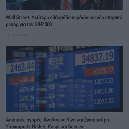
Wall Street: Δεύτερη εβδομάδα κερδών και νέο ιστορικό
ρεκόρ για τον S&P 500
8 Αυγούστου, 2026
Ασιατικές αγορές: Άνοδος σε Κίνα και Σιγκαπούρη –
Υποχωρούν Nikkei, Kospi και Sensex