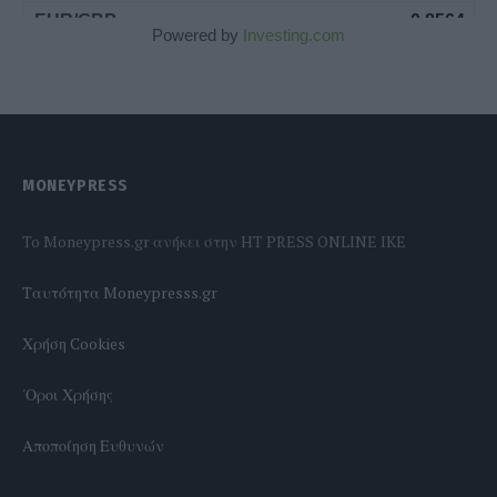
Powered by
Investing.com
MONEYPRESS
To Moneypress.gr ανήκει στην HT PRESS ONLINE IKE
Tαυτότητα Moneypresss.gr
Χρήση Cookies
'Οροι Χρήσης
Αποποίηση Ευθυνών