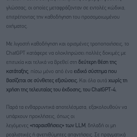
γλώσσας, οι οποίες μεταφράζονταν σε εντολές κώδικα,
επιτρέποντας την καθοδήγηση του προσομοιωμένου
οχήματος.
Με λιγοστή καθοδήγηση και ορισμένες τροποποιήσεις, το
ChatGPT κατάφερε να ολοκληρώσει πολλές δοκιμές με
επιτυχία και τελικά να βρεθεί στη
δεύτερη θέση της
κατάταξης
, πίσω μόνο από ένα
ειδικό σύστημα που
βασίζεται σε σύνθετες εξισώσεις.
Και όλα αυτά
χωρίς τη
χρήση της τελευταίας του έκδοσης, του ChatGPT-4.
Παρά τα ενθαρρυντικά αποτελέσματα, εξακολουθούν να
υπάρχουν προκλήσεις, όπως οι
λεγόμενες
«παραισθήσεις» των LLM
, δηλαδή οι μη
ρεαλιστικές ή ανεπιθύμητες απαντήσεις. Σε πραγματικά