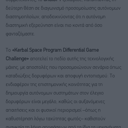
δεύτερη θέση σε διαγωνισμό προσομοίωσης αυτόνομων
διαστημοπλοίων, αποδεικνύοντας ότι η αυτόνομη
διαστημική εξερεύνηση είναι πιο κοντά από όσο
φανταζόμαστε.
Το
«Kerbal Space Program Differential Game
Challenge»
αποτελεί το πεδίο αυτής της τεχνολογικής
μάχης, με αποστολές που προσομοιώνουν σενάρια όπως
καταδιώξεις δορυφόρων και αποφυγή εντοπισμού. Το
ενδιαφέρον της επιστημονικής κοινότητας για τη
δημιουργία αυτόνομων συστημάτων στον έλεγχο
δορυφόρων είναι μεγάλο, καθώς οι αυξανόμενες
απαιτήσεις και οι φυσικοί περιορισμοί –όπως η
καθυστέρηση λόγω ταχύτητας φωτός– καθιστούν
αναγκαία τη λήψη αποφάσεων από τα ίδια τα μηχανήματα.