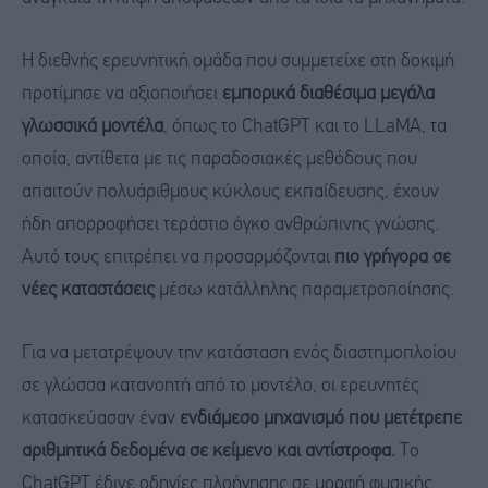
Η διεθνής ερευνητική ομάδα που συμμετείχε στη δοκιμή
προτίμησε να αξιοποιήσει
εμπορικά διαθέσιμα μεγάλα
γλωσσικά μοντέλα
, όπως το ChatGPT και το LLaMA, τα
οποία, αντίθετα με τις παραδοσιακές μεθόδους που
απαιτούν πολυάριθμους κύκλους εκπαίδευσης, έχουν
ήδη απορροφήσει τεράστιο όγκο ανθρώπινης γνώσης.
Αυτό τους επιτρέπει να προσαρμόζονται
πιο γρήγορα σε
νέες καταστάσεις
μέσω κατάλληλης παραμετροποίησης.
Για να μετατρέψουν την κατάσταση ενός διαστημοπλοίου
σε γλώσσα κατανοητή από το μοντέλο, οι ερευνητές
κατασκεύασαν έναν
ενδιάμεσο μηχανισμό που μετέτρεπε
αριθμητικά δεδομένα σε κείμενο και αντίστροφα.
Το
ChatGPT έδινε οδηγίες πλοήγησης σε μορφή φυσικής