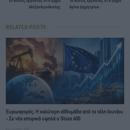
43 θέσεις εργασίας στο Δήμο
10 θέσεις εργασίας στο Δήμο
Αλεξανδρούπολης
Αγίου Δημητρίου
RELATED
POSTS
Ευρωαγορές: Η καλύτερη εβδομάδα από τα τέλη Ιουνίου
- Σε νέα ιστορικά υψηλά ο Stoxx 600
8 Αυγούστου, 2026