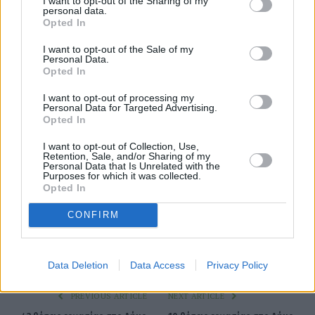
I want to opt-out of the Sharing of my
personal data.
Opted In
I want to opt-out of the Sale of my
Personal Data.
Opted In
I want to opt-out of processing my
Personal Data for Targeted Advertising.
Opted In
I want to opt-out of Collection, Use,
Retention, Sale, and/or Sharing of my
Personal Data that Is Unrelated with the
Purposes for which it was collected.
ChatGPT
Opted In
CONFIRM
Facebook
Twitter
Pinterest
LinkedIn
Tumblr
Telegram
Emai
Data Deletion
Data Access
Privacy Policy
PREVIOUS ARTICLE
NEXT ARTICLE