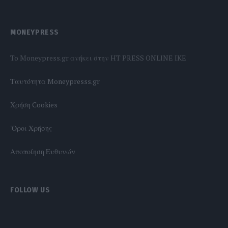
MONEYPRESS
To Moneypress.gr ανήκει στην HT PRESS ONLINE IKE
Tαυτότητα Moneypresss.gr
Χρήση Cookies
'Οροι Χρήσης
Αποποίηση Ευθυνών
FOLLOW US