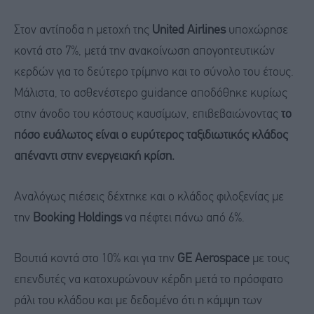
Στον αντίποδα η μετοχή της
United Airlines
υποχώρησε
κοντά στο 7%, μετά την ανακοίνωση απογοητευτικών
κερδών για το δεύτερο τρίμηνο και το σύνολο του έτους.
Μάλιστα, το ασθενέστερο guidance αποδόθηκε κυρίως
στην άνοδο του κόστους καυσίμων, επιβεβαιώνοντας
το
πόσο ευάλωτος είναι ο ευρύτερος ταξιδιωτικός κλάδος
απέναντι στην ενεργειακή κρίση.
Αναλόγως πιέσεις δέχτηκε και ο κλάδος φιλοξενίας με
την
Booking Holdings
να πέφτει πάνω από 6%.
Βουτιά κοντά στο 10% και για την
GE Aerospace
με τους
επενδυτές να κατοχυρώνουν κέρδη μετά το πρόσφατο
ράλι του κλάδου και με δεδομένο ότι η κάμψη των