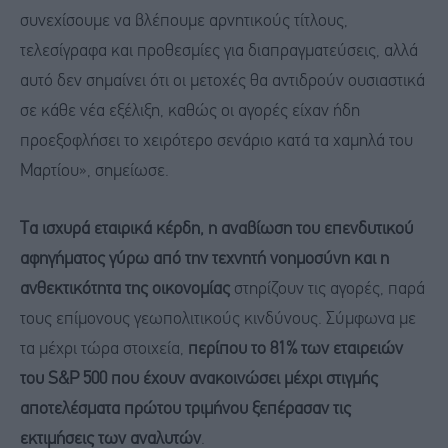
συνεχίσουμε να βλέπουμε αρνητικούς τίτλους,
τελεσίγραφα και προθεσμίες για διαπραγματεύσεις, αλλά
αυτό δεν σημαίνει ότι οι μετοχές θα αντιδρούν ουσιαστικά
σε κάθε νέα εξέλιξη, καθώς οι αγορές είχαν ήδη
προεξοφλήσει το χειρότερο σενάριο κατά τα χαμηλά του
Μαρτίου», σημείωσε.
Τα ισχυρά εταιρικά κέρδη, η αναβίωση του επενδυτικού
αφηγήματος γύρω από την τεχνητή νοημοσύνη και η
ανθεκτικότητα της οικονομίας
στηρίζουν τις αγορές, παρά
τους επίμονους γεωπολιτικούς κινδύνους. Σύμφωνα με
τα μέχρι τώρα στοιχεία,
περίπου το 81% των εταιρειών
του S&P 500 που έχουν ανακοινώσει μέχρι στιγμής
αποτελέσματα πρώτου τριμήνου ξεπέρασαν τις
εκτιμήσεις των αναλυτών
.