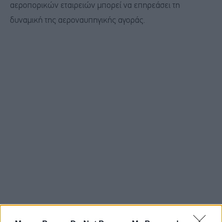
αεροπορικών εταιρειών μπορεί να επηρεάσει τη
δυναμική της αεροναυπηγικής αγοράς.