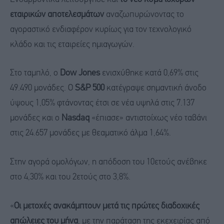
εταιρικών αποτελεσμάτων
αναζωπυρώνοντας το
αγοραστικό ενδιαφέρον κυρίως για τον τεχνολογικό
κλάδο και τις εταιρείες ημιαγωγών.
Στο ταμπλό, ο
Dow Jones
ενισχύθηκε κατά 0,69% στις
49.490 μονάδες. Ο
S&P 500
κατέγραψε σημαντική άνοδο
ύψους 1,05% φτάνοντας έτσι σε νέα υψηλά στις 7.137
μονάδες και ο
Nasdaq
«έπιασε» αντιστοίχως νέο ταβάνι
στις 24.657 μονάδες με θεαματικό άλμα 1,64%.
Στην αγορά ομολόγων, η απόδοση του 10ετούς ανέβηκε
στο 4,30% και του 2ετούς στο 3,8%.
«
Οι μετοχές ανακάμπτουν μετά τις πρώτες διαδοχικές
απώλειες του μήνα
, με την παράταση της εκεχειρίας από