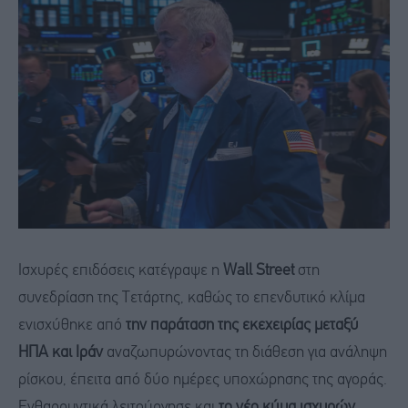
Ισχυρές επιδόσεις κατέγραψε η
Wall Street
στη
συνεδρίαση της Τετάρτης, καθώς το επενδυτικό κλίμα
ενισχύθηκε από
την παράταση της εκεχειρίας μεταξύ
ΗΠΑ και Ιράν
αναζωπυρώνοντας τη διάθεση για ανάληψη
ρίσκου, έπειτα από δύο ημέρες υποχώρησης της αγοράς.
Ενθαρρυντικά λειτούργησε και
το νέο κύμα ισχυρών