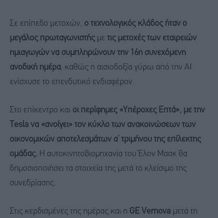
Σε επίπεδο μετοχών,
ο τεχνολογικός κλάδος ήταν ο
μεγάλος πρωταγωνιστής
με
τις μετοχές των εταιρειών
ημιαγωγών να συμπληρώνουν την 16η συνεχόμενη
ανοδική ημέρα
, καθώς η αισιοδοξία γύρω από την AI
ενίσχυσε το επενδυτικό ενδιαφέρον.
Στο επίκεντρο και
οι περίφημες «Υπέροχες Επτά», με την
Tesla να «ανοίγει» τον κύκλο των ανακοινώσεων των
οικονομικών αποτελεσμάτων α’ τριμήνου της επίλεκτης
ομάδας.
Η αυτοκινητοβιομηχανία του Έλον Μασκ θα
δημοσιοποιήσει τα στοιχεία της μετά το κλείσιμο της
συνεδρίασης.
Στις κερδισμένες της ημέρας και η
GE Vernova
μετά τη