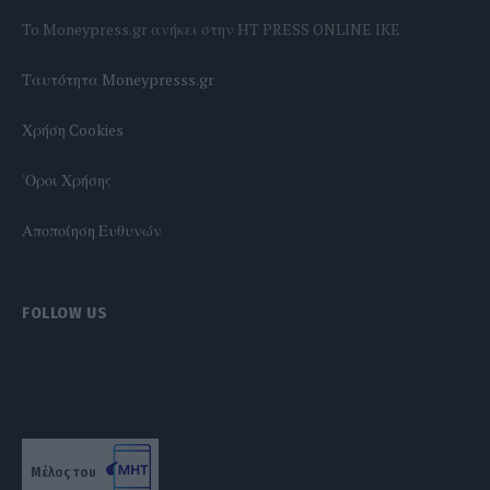
To Moneypress.gr ανήκει στην HT PRESS ONLINE IKE
Tαυτότητα Moneypresss.gr
Χρήση Cookies
'Οροι Χρήσης
Αποποίηση Ευθυνών
FOLLOW US
Μέλος του