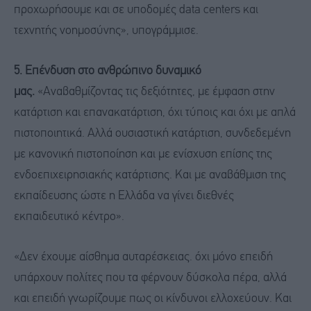
προχωρήσουμε και σε υποδομές data centers και
τεχνητής νοημοσύνης», υπογράμμισε.
5. Επένδυση στο ανθρώπινο δυναμικό
μας.
«Αναβαθμίζοντας τις δεξιότητες, με έμφαση στην
κατάρτιση και επανακατάρτιση, όχι τύποις και όχι με απλά
πιστοποιητικά. Αλλά ουσιαστική κατάρτιση, συνδεδεμένη
με κανονική πιστοποίηση και με ενίσχυση επίσης της
ενδοεπιχειρησιακής κατάρτισης. Και με αναβάθμιση της
εκπαίδευσης ώστε η Ελλάδα να γίνει διεθνές
εκπαιδευτικό κέντρο».
«Δεν έχουμε αίσθημα αυταρέσκειας. όχι μόνο επειδή
υπάρχουν πολίτες που τα φέρνουν δύσκολα πέρα, αλλά
και επειδή γνωρίζουμε πως οι κίνδυνοι ελλοχεύουν. Και