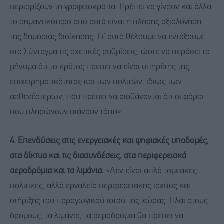
περιορίζουν τη γραφειοκρατία. Πρέπει να γίνουν και άλλα,
το σημαντικότερο από αυτά είναι η πλήρης αξιολόγηση
της δημόσιας διοίκησης. Γι’ αυτό θέλουμε να εντάξουμε
στο Σύνταγμα τις σχετικές ρυθμίσεις, ώστε να περάσει το
μήνυμα ότι το κράτος πρέπει να είναι υπηρέτης της
επιχειρηματικότητας και των πολιτών, ιδίως των
ασθενέστερων, που πρέπει να αισθάνονται ότι οι φόροι
που πληρώνουν πιάνουν τόπο».
4. Επενδύσεις στις ενεργειακές και ψηφιακές υποδομές,
στα δίκτυα και τις διασυνδέσεις, στα περιφερειακά
αεροδρόμια και τα λιμάνια.
«Δεν είναι απλά τομεακές
πολιτικές, αλλά εργαλεία περιφερειακής ισχύος και
στήριξης του παραγωγικού ιστού της χώρας. Πλάι στους
δρόμους, τα λιμάνια, τα αεροδρόμια θα πρέπει να