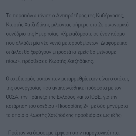
Τα παραπάνω τόνισε ο Αντιπρόεδρος της Κυβέρνησης,
Κωστής Χατζηδάκης μιλώντας σήμερα στο 2ο οικονομικό
συνέδριο της Ημερησίας. «Χρειαζόμαστε σε έναν κόσμο
που αλλάζει μία νέα γενιά μεταρρυθμίσεων. Διαφορετικά
οι άλλοι θα ξεφύγουν μπροστά κι εμείς θα μείνουμε
πίσω», πρόσθεσε ο Κωστής Χατζηδάκης.
Ο σχεδιασμός αυτών των μεταρρυθμίσεων είναι ο στόχος
της συνεργασίας που ανακοινώθηκε πρόσφατα με τον
ΟΟΣΑ, την Τράπεζα της Ελλάδος και το ΙΟΒΕ, για την
κατάρτιση του σχεδίου «Πισσαρίδης 2», με δύο μηνύματα
τα οποία ο Κωστής Χατζηδάκης προσδιόρισε ως εξής:
-Πρώτον να δώσουμε έμφαση στην παραγωγικότητα.