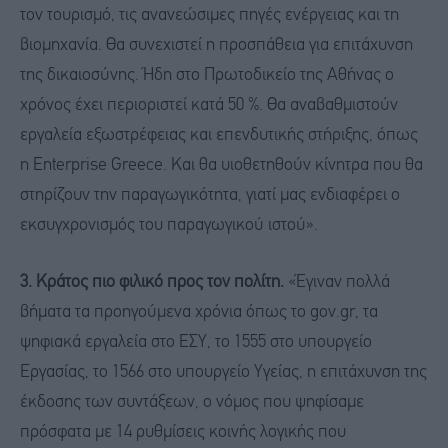
τον τουρισμό, τις ανανεώσιμες πηγές ενέργειας και τη
βιομηχανία. Θα συνεχιστεί η προσπάθεια για επιτάχυνση
της δικαιοσύνης. Ήδη στο Πρωτοδικείο της Αθήνας ο
χρόνος έχει περιοριστεί κατά 50 %. Θα αναβαθμιστούν
εργαλεία εξωστρέφειας και επενδυτικής στήριξης, όπως
η Enterprise Greece. Και θα υιοθετηθούν κίνητρα που θα
στηρίζουν την παραγωγικότητα, γιατί μας ενδιαφέρει ο
εκσυγχρονισμός του παραγωγικού ιστού».
3. Κράτος πιο φιλικό προς τον πολίτη.
«Έγιναν πολλά
βήματα τα προηγούμενα χρόνια όπως το gov.gr, τα
ψηφιακά εργαλεία στο ΕΣΥ, το 1555 στο υπουργείο
Εργασίας, το 1566 στο υπουργείο Υγείας, η επιτάχυνση της
έκδοσης των συντάξεων, ο νόμος που ψηφίσαμε
πρόσφατα με 14 ρυθμίσεις κοινής λογικής που