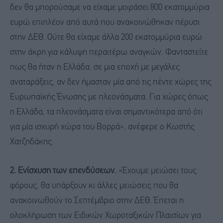
δεν θα μπορούσαμε να είχαμε μοιράσει 800 εκατομμύρια
ευρώ επιπλέον από αυτά που ανακοινώθηκαν πέρυσι
στην ΔΕΘ. Ούτε θα είχαμε άλλα 200 εκατομμύρια ευρώ
στην άκρη για κάλυψη περαιτέρω αναγκών. Φανταστείτε
πως θα ήταν η Ελλάδα, σε μια εποχή με μεγάλες
αναταράξεις, αν δεν ήμασταν μία από τις πέντε χώρες της
Ευρωπαϊκής Ένωσης με πλεονάσματα. Για χώρες όπως
η Ελλάδα, τα πλεονάσματα είναι σημαντικότερα από ότι
για μία ισχυρή χώρα του Βορρά», ανέφερε ο Κωστής
Χατζηδάκης.
2. Ενίσχυση των επενδύσεων.
«Έχουμε μειώσει τους
φόρους, θα υπάρξουν κι άλλες μειώσεις που θα
ανακοινωθούν το Σεπτέμβριο στην ΔΕΘ. Έπεται η
ολοκλήρωση των Ειδικών Χωροταξικών Πλαισίων για