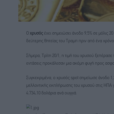
Ο
χρυσός
έχει σημειώσει άνοδο 9,5% σε μόλις 2
δεύτερης θητείας του Τραμπ πριν από ένα χρόνο, 
Σήμερα, Τρίτη 20/1, η τιμή του χρυσού ξεπέρασε 
εντάσεις προκάλεσαν μια ακόμη φυγή προς ασφα
Συγκεκριμένα, ο χρυσός spot σημείωσε άνοδο 1,3
μελλοντικής εκπλήρωσης του χρυσού στις ΗΠΑ 
4.734,10 δολάρια ανά ουγγιά.