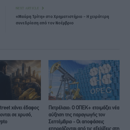
NEXT ARTICLE
«Μαύρη Τρίτη» στο Χρηματιστήριο – Η χειρότερη
συνεδρίαση από τον Νοέμβριο
treet χάνει έδαφος
Πετρέλαιο: Ο ΟΠΕΚ+ ετοιμάζει νέα
φονται σε χρυσό,
αύξηση της παραγωγής τον
ypto
Σεπτέμβριο - Οι αποφάσεις
επηρεάζονται από τις εξελίξεις στη