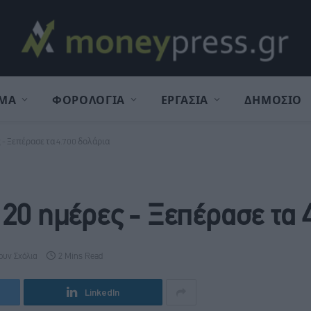
ΜΑ
ΦΟΡΟΛΟΓΙΑ
ΕΡΓΑΣΙΑ
ΔΗΜΟΣΙΟ
 - Ξεπέρασε τα 4.700 δολάρια
 20 ημέρες - Ξεπέρασε τα 
ουν Σχόλια
2 Mins Read
LinkedIn