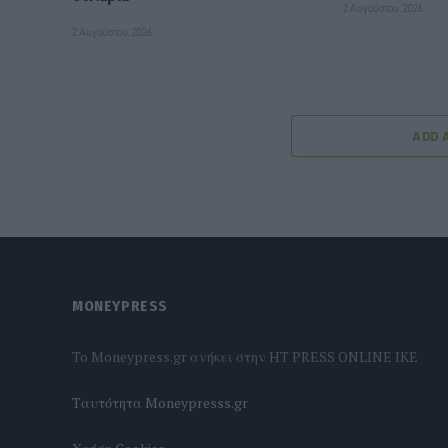
2 Αυγούστου, 2026
2 Αυγούστου, 2026
ADD 
MONEYPRESS
To Moneypress.gr ανήκει στην HT PRESS ONLINE IKE
Tαυτότητα Moneypresss.gr