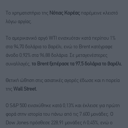
Το χρηματιστήριο της
Νότιας Κορέας
παρέμεινε κλειστό
λόγω αργίας.
Το αμερικανικό αργό WTI ενισχυόταν κατά περίπου 1%
στα 94,70 δολάρια το βαρέλι, ενώ το Brent κατέγραφε
άνοδο 0,92% στα 96,88 δολάρια. Σε μεταγενέστερες
συναλλαγές,
το Brent ξεπέρασε τα 97,5 δολάρια το βαρέλι.
Θετική ώθηση στις ασιατικές αγορές έδωσε και η πορεία
της
Wall Street.
Ο S&P 500 ενισχύθηκε κατά 0,13% και έκλεισε για πρώτη
φορά στην ιστορία του πάνω από τις 7.600 μονάδες. Ο
Dow Jones πρόσθεσε 228,91 μονάδες ή 0,45%, ενώ ο