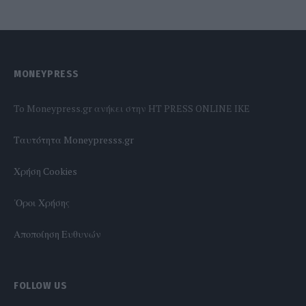
MONEYPRESS
To Moneypress.gr ανήκει στην HT PRESS ONLINE IKE
Tαυτότητα Moneypresss.gr
Χρήση Cookies
'Οροι Χρήσης
Αποποίηση Ευθυνών
FOLLOW US