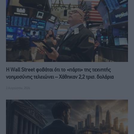
Η Wall Street φοβάται ότι το «πάρτι» της τεχνητής
νοημοσύνης τελειώνει – Χάθηκαν 2,2 τρισ. δολάρια
2 Αυγούστου, 2026