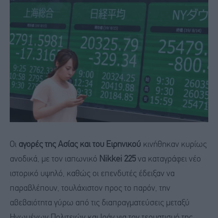
Οι
αγορές της Ασίας και του Ειρηνικού
κινήθηκαν κυρίως
ανοδικά, με τον ιαπωνικό
Nikkei 225
να καταγράφει νέο
ιστορικό υψηλό, καθώς οι επενδυτές έδειξαν να
παραβλέπουν, τουλάχιστον προς το παρόν, την
αβεβαιότητα γύρω από τις διαπραγματεύσεις μεταξύ
Ηνωμένων Πολιτειών και Ιράν για τον τερματισμό της