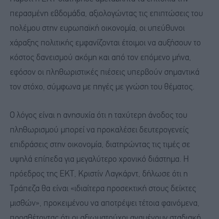
περασμένη εβδομάδα, αξιολογώντας τις επιπτώσεις του
πολέμου στην ευρωπαϊκή οικονομία, οι υπεύθυνοι
χάραξης πολιτικής εμφανίζονται έτοιμοι να αυξήσουν το
κόστος δανεισμού ακόμη και από τον επόμενο μήνα,
εφόσον οι πληθωριστικές πιέσεις υπερβούν σημαντικά
τον στόχο, σύμφωνα με πηγές με γνώση του θέματος.
Ο λόγος είναι η ανησυχία ότι η ταχύτερη άνοδος του
πληθωρισμού μπορεί να προκαλέσει δευτερογενείς
επιδράσεις στην οικονομία, διατηρώντας τις τιμές σε
υψηλά επίπεδα για μεγαλύτερο χρονικό διάστημα. Η
πρόεδρος της ΕΚΤ, Κριστίν Λαγκάρντ, δήλωσε ότι η
Τράπεζα θα είναι «ιδιαίτερα προσεκτική στους δείκτες
μισθών», προκειμένου να αποτρέψει τέτοια φαινόμενα,
προσθέτοντας ότι οι αξιωματούχοι αναμένουν σταδιακή