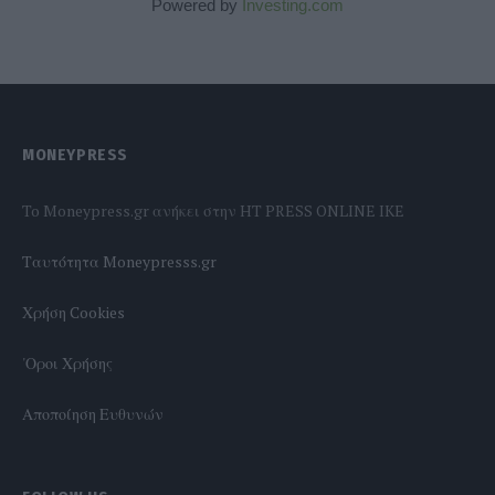
Powered by
Investing.com
MONEYPRESS
To Moneypress.gr ανήκει στην HT PRESS ONLINE IKE
Tαυτότητα Moneypresss.gr
Χρήση Cookies
'Οροι Χρήσης
Αποποίηση Ευθυνών