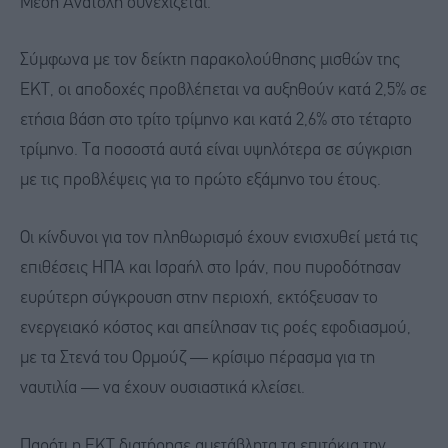
Μέση Ανατολή συνεχίζεται.
Σύμφωνα με τον δείκτη παρακολούθησης μισθών της
ΕΚΤ, οι αποδοχές προβλέπεται να αυξηθούν κατά 2,5% σε
ετήσια βάση στο τρίτο τρίμηνο και κατά 2,6% στο τέταρτο
τρίμηνο. Τα ποσοστά αυτά είναι υψηλότερα σε σύγκριση
με τις προβλέψεις για το πρώτο εξάμηνο του έτους.
Οι κίνδυνοι για τον πληθωρισμό έχουν ενισχυθεί μετά τις
επιθέσεις ΗΠΑ και Ισραήλ στο Ιράν, που πυροδότησαν
ευρύτερη σύγκρουση στην περιοχή, εκτόξευσαν το
ενεργειακό κόστος και απείλησαν τις ροές εφοδιασμού,
με τα Στενά του Ορμούζ — κρίσιμο πέρασμα για τη
ναυτιλία — να έχουν ουσιαστικά κλείσει.
Παρότι η ΕΚΤ διατήρησε αμετάβλητα τα επιτόκια την