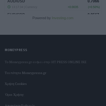
Powered by
Investing.com
MONEYPRESS
To Moneypress.gr ανήκει στην HT PRESS ONLINE IKE
Tαυτότητα Moneypresss.gr
Χρήση Cookies
'Οροι Χρήσης
Αποποίηση Ευθυνών