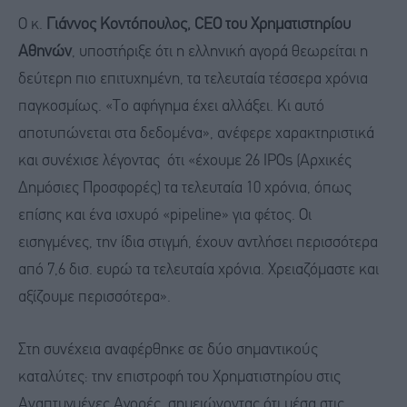
Ο κ.
Γιάννος Κοντόπουλος, CEO του Χρηματιστηρίου
Αθηνών
, υποστήριξε ότι η ελληνική αγορά θεωρείται η
δεύτερη πιο επιτυχημένη, τα τελευταία τέσσερα χρόνια
παγκοσμίως. «Το αφήγημα έχει αλλάξει. Κι αυτό
αποτυπώνεται στα δεδομένα», ανέφερε χαρακτηριστικά
και συνέχισε λέγοντας ότι «έχουμε 26 IPOs (Aρχικές
Δημόσιες Προσφορές) τα τελευταία 10 χρόνια, όπως
επίσης και ένα ισχυρό «pipeline» για φέτος. Οι
εισηγμένες, την ίδια στιγμή, έχουν αντλήσει περισσότερα
από 7,6 δισ. ευρώ τα τελευταία χρόνια. Χρειαζόμαστε και
αξίζουμε περισσότερα».
Στη συνέχεια αναφέρθηκε σε δύο σημαντικούς
καταλύτες: την επιστροφή του Χρηματιστηρίου στις
Αναπτυγμένες Αγορές, σημειώνοντας ότι μέσα στις