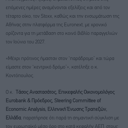
επόμενες ημέρες αναμένονται εξελίξεις και από τον
τέταρτο οίκο, τον Stoxx, καθώς και την ενσωμάτωση της
Αθήνας στην πλατφόρμα της Euronext, με χρονικό
ορίζοντα για τη μετάβαση στο κοινό βιβλίο παραγγελιών
τον Ιούνιο του 2027.
«Μέχρι πρότινος ήμασταν στον “παράδρομο” και τώρα
είμαστε στον “κεντρικό δρόμο”», κατέληξε ο κ.
Κοντόπουλος.
Ο κ.
Τάσος Αναστασάτος, Επικεφαλής Οικονομολόγος
Eurobank & Πρόεδρος, Steering Committee of
Economic Analysis, Ελληνική Ένωσης Τραπεζών,
Ελλάδα
, παρατήρησε ότι παρά τη σημαντική σύγκλιση με
τον ευρωπαϊκό μέσο όρο στο κατά κεφαλήν ΑΕΠ, στους