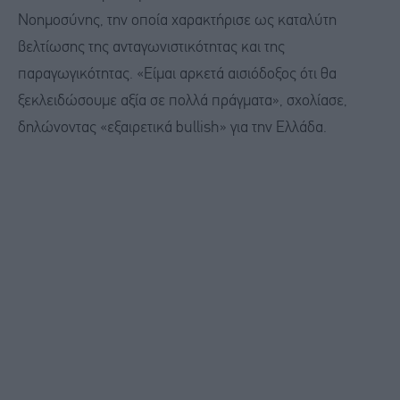
Νοημοσύνης, την οποία χαρακτήρισε ως καταλύτη
βελτίωσης της ανταγωνιστικότητας και της
παραγωγικότητας. «Είμαι αρκετά αισιόδοξος ότι θα
ξεκλειδώσουμε αξία σε πολλά πράγματα», σχολίασε,
δηλώνοντας «εξαιρετικά bullish» για την Ελλάδα.