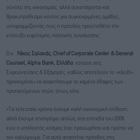
σύνολο της οικονομίας, αλλά συνεπάγονται και
βραχυπρόθεσμο κόστος για συγκεκριμένες ομάδες,
υπογραμμίζοντας πως η πρόοδος προϋποθέτει την
επίτευξη ευρύτερης πολιτικής συναίνεσης.
O κ.
Νίκος Σαλακάς, Chief of Corporate Center & General
Counsel, Alpha Bank, Ελλάδα
, εστίασε στις
Συγχωνεύσεις & Εξαγορές, καθώς αποτελούν το «κλειδί»
προκειμένου να ανακτήσουμε το χαμένο έδαφος των
προηγούμενων ετών, όπως είπε.
«Τα τελευταία χρόνια έχουμε καλή οικονομική επίδοση,
αλλά έχουμε επιστρέψει απλώς στα επίπεδα του 2008,
ενώ ο υπόλοιπος κόσμος έχει προχωρήσει και πρέπει να
τον καλύψουμε. Για αυτό απαιτείται πρόοδος στις