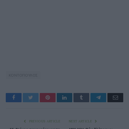
ΚΟΝΤΟΠΟΥΛΟΣ
Facebook
Twitter
Pinterest
LinkedIn
Tumblr
Telegram
Emai
PREVIOUS ARTICLE
NEXT ARTICLE