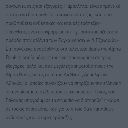
συγχωνεύσεις και εξαγορές. Παράλληλα, είναι σημαντικό
η χώρα να διατηρηθεί σε τροχιά ανάπτυξης, κάτι που
προϋποθέτει ανθεκτικές και ισχυρές τράπεζες»,
πρόσθεσε, ενώ υπογράμμισε ότι «γι’ αυτό χρειαζόμαστε
πρόοδο στην ατζέντα των Συγχωνεύσεων & Εξαγορών».
Στη συνέχεια, αναφέρθηκε στα τελευταία deals της Alpha
Bank, η οποία μόνο φέτος έχει προχωρήσει σε τρεις
εξαγορές, αλλά και στις μεγάλες χρηματοδοτήσεις της
Alpha Bank, όπως αυτή του Διεθνούς Αερολιμένα
Αθηνών, οι οποίες συνεχίζουν να στηρίζουν την ελληνική
οικονομία και τα σχέδια των επιχειρήσεων. Τέλος, ο κ.
Σαλακάς υπογράμμισε τη σημασία να διατηρηθεί η χώρα
σε τροχιά ανάπτυξης, κάτι για το οποίο θα απαιτηθούν
ανθεκτικές και ισχυρές τράπεζες.