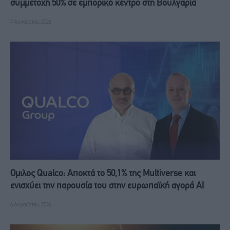
συμμετοχή 50% σε εμπορικό κέντρο στη Βουλγαρία
7 Αυγούστου, 2026
Ομιλος Qualco: Αποκτά το 50,1% της Multiverse και
ενισχύει την παρουσία του στην ευρωπαϊκή αγορά ΑΙ
6 Αυγούστου, 2026