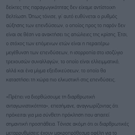
δείκτες της παραγωγικότητας δεν είχαμε αντίστοιχη
βελτίωση. Όπως τόνισε, γι’ αυτό ευθύνεται ο ρυθμός
αύξησης των επενδύσεων, ο οποίος προς το παρόν δεν
είναι σε θέση να ανακτήσει τις απώλειες της κρίσης. Έτσι,
ο στόχος των επόμενων ετών είναι η περαιτέρω
μεγέθυνση των επενδύσεων, η ισορροπία στο ισοζύγιο
τρεχουσών συναλλαγών, το οποίο είναι ελλειμματικό,
αλλά και ένα μίγμα εξειδικεύσεων, το οποίο θα
καταστήσει τη χώρα πιο ελκυστική στις επενδύσεις.
«Πρέπει να διορθώσουμε τη διαρθρωτική
ανταγωνιστικότητα», επεσήμανε, αναγνωρίζοντας ότι
πρόκειται για μια σύνθετη πρόκληση που απαιτεί
σημαντική προσπάθεια. Τόνισε ακόμη ότι οι διαρθρωτικές
μεταρρυθμίσεις έχουν μακροπρόθεσμα οφέλη για το