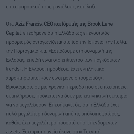
επιχειρηματικού τους μοντέλου», κατέληξε.
Ο κ.
Aziz Francis, CEO και Ιδρυτής της Brook Lane
Capital
, επεσήμανε ότι η Ελλάδα ως επενδυτικός
προορισμός ανταγωνίζεται στα ίσα την Ισπανία, την Ιταλία,
την Πορτογαλία κ.α. «Εστιάζουμε στη δυναμική της
Ελλάδας, επειδή είναι στο επίκεντρο των παγκόσμιων
trends». Η Ελλάδα, πρόσθεσε, έχει εκπληκτικά
χαρακτηριστικά, «δεν είναι μόνο ο τουρισμός».
Βρισκόμαστε σε μια χρονική περίοδο που οι επιχειρήσεις,
συμπλήρωσε, πρόκειται να δουν μια εκπληκτική ευκαιρία
για να μεγαλώσουν. Επεσήμανε, δε, ότι η Ελλάδα έχει
πολύ μεγαλύτερη δυναμική από τις υπόλοιπες χώρες,
καθώς έχει μεγαλύτερο ποσοστό υπο-επενδυμένων
assets. Ξεχωριστή μνεία έκανε στην Τεχνητή