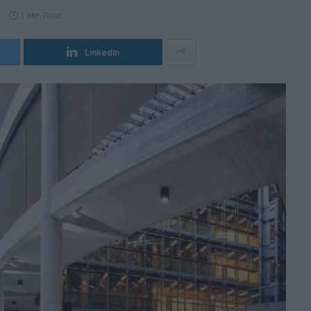
1 Min Read
LinkedIn