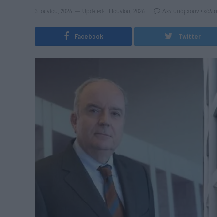
3 Ιουνίου, 2026
Updated:
3 Ιουνίου, 2026
Δεν υπάρχουν Σχόλια
Facebook
Twitter