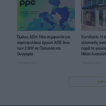
Όμιλος ΔΕΗ: Νέα συμφωνία για
Eurobank: Η α
χαρτοφυλάκιο έργων ΑΠΕ άνω
ελληνικής οικο
των 2 GW σε Πολωνία και
παρά το γεωπο
Ουγγαρία
Μέση Ανατολή
7 Αυγούστου, 2026
7 Αυγούστου, 2026
ADD 