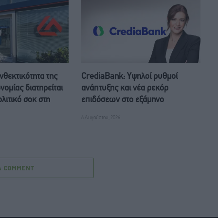
νθεκτικότητα της
CrediaBank: Υψηλοί ρυθμοί
νομίας διατηρείται
ανάπτυξης και νέα ρεκόρ
λιτικό σοκ στη
επιδόσεων στο εξάμηνο
6 Αυγούστου, 2026
A COMMENT