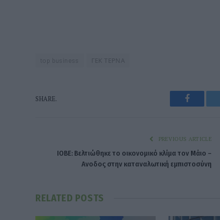
top business
ΓΕΚ ΤΕΡΝΑ
Faceboo
SHARE.
PREVIOUS ARTICLE
ΙΟΒΕ: Βελτιώθηκε το οικονομικό κλίμα τον Μάιο –
Ανοδος στην καταναλωτική εμπιστοσύνη
RELATED
POSTS