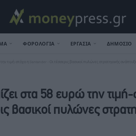
ΜΑ
ΦΟΡΟΛΟΓΙΑ
ΕΡΓΑΣΙΑ
ΔΗΜΟΣΙΟ
την τιμή-στόχο η Santander - Οι τέσσερις βασικοί πυλώνες στρατηγικής ανάπτυξ
ει στα 58 ευρώ την τιμή-
ρις βασικοί πυλώνες στρατ