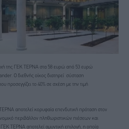
ετοχή της ΓΕΚ ΤΕΡΝΑ στα 58 ευρώ από 53 ευρώ
nder. Ο διεθνής οίκος διατηρεί σύσταση
υ προσεγγίζει το 40% σε σχέση με την τιμή
 ΤΕΡΝΑ αποτελεί κορυφαία επενδυτική πρόταση στον
νομικό περιβάλλον πληθωριστικών πιέσεων και
 ΓΕΚ ΤΕΡΝΑ αποτελεί αμυντική επιλογή, η οποία