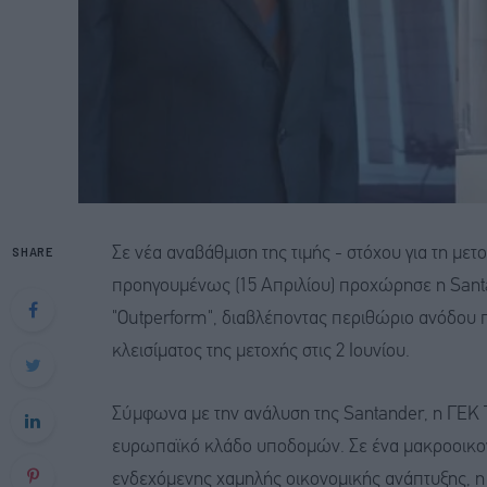
SHARE
Σε νέα αναβάθμιση της τιμής - στόχου για τη μ
προηγουμένως (15 Απριλίου) προχώρησε η Santa
"Outperform", διαβλέποντας περιθώριο ανόδου πο
κλεισίματος της μετοχής στις 2 Ιουνίου.
Σύμφωνα με την ανάλυση της Santander, η ΓΕΚ
ευρωπαϊκό κλάδο υποδομών. Σε ένα μακροοικο
ενδεχόμενης χαμηλής οικονομικής ανάπτυξης, η