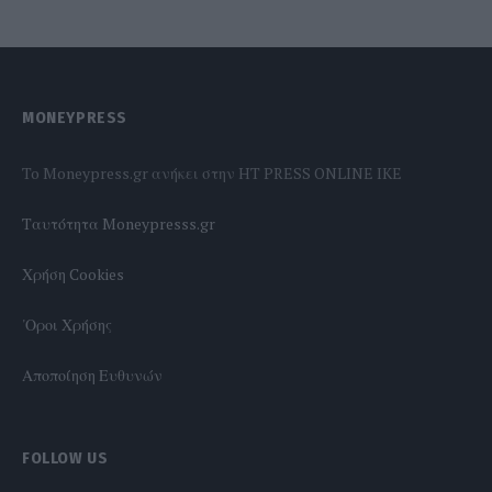
MONEYPRESS
To Moneypress.gr ανήκει στην HT PRESS ONLINE IKE
Tαυτότητα Moneypresss.gr
Χρήση Cookies
'Οροι Χρήσης
Αποποίηση Ευθυνών
FOLLOW US