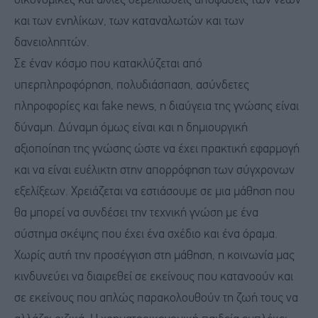
οικονομικές και άλλες θεμελιώδεις αποφάσεις των νέων
και των ενηλίκων, των καταναλωτών και των
δανειοληπτών.
Σε έναν κόσμο που κατακλύζεται από
υπερπληροφόρηση, πολυδιάσπαση, ασύνδετες
πληροφορίες και fake news, η διαύγεια της γνώσης είναι
δύναμη. Δύναμη όμως είναι και η δημιουργική
αξιοποίηση της γνώσης ώστε να έχει πρακτική εφαρμογή
και να είναι ευέλικτη στην απορρόφηση των σύγχρονων
εξελίξεων. Χρειάζεται να εστιάσουμε σε μια μάθηση που
θα μπορεί να συνδέσει την τεχνική γνώση με ένα
σύστημα σκέψης που έχει ένα σχέδιο και ένα όραμα.
Χωρίς αυτή την προσέγγιση στη μάθηση, η κοινωνία μας
κινδυνεύει να διαιρεθεί σε εκείνους που κατανοούν και
σε εκείνους που απλώς παρακολουθούν τη ζωή τους να