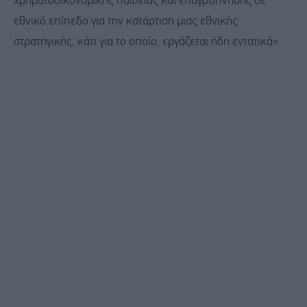
χρηματοοικονομικής παιδείας και επαγρύπνησης σε
εθνικό επίπεδο για την κατάρτιση μιας εθνικής
στρατηγικής, κάτι για το οποίο, εργάζεται ήδη εντατικά».