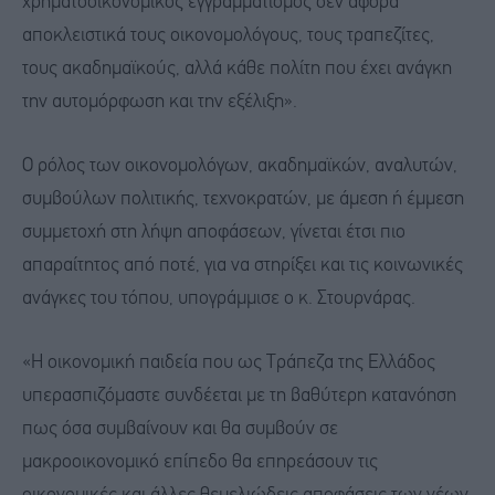
χρηματοοικονομικός εγγραμματισμός δεν αφορά
αποκλειστικά τους οικονομολόγους, τους τραπεζίτες,
τους ακαδημαϊκούς, αλλά κάθε πολίτη που έχει ανάγκη
την αυτομόρφωση και την εξέλιξη».
Ο ρόλος των οικονομολόγων, ακαδημαϊκών, αναλυτών,
συμβούλων πολιτικής, τεχνοκρατών, με άμεση ή έμμεση
συμμετοχή στη λήψη αποφάσεων, γίνεται έτσι πιο
απαραίτητος από ποτέ, για να στηρίξει και τις κοινωνικές
ανάγκες του τόπου, υπογράμμισε ο κ. Στουρνάρας.
«Η οικονομική παιδεία που ως Τράπεζα της Ελλάδος
υπερασπιζόμαστε συνδέεται με τη βαθύτερη κατανόηση
πως όσα συμβαίνουν και θα συμβούν σε
μακροοικονομικό επίπεδο θα επηρεάσουν τις