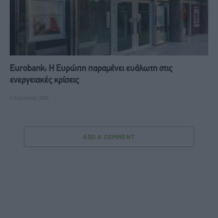
Eurobank: Η Ευρώπη παραμένει ευάλωτη στις
ενεργειακές κρίσεις
6 Αυγούστου, 2026
ADD A COMMENT