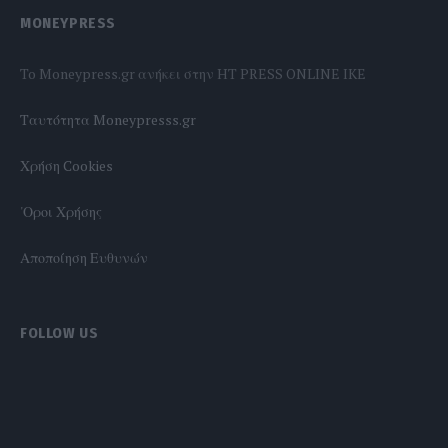
MONEYPRESS
To Moneypress.gr ανήκει στην HT PRESS ONLINE IKE
Tαυτότητα Moneypresss.gr
Χρήση Cookies
'Οροι Χρήσης
Αποποίηση Ευθυνών
FOLLOW US