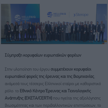
Σύμπραξη κορυφαίων ευρωπαϊκών φορέων
Στην υλοποίηση του έργου
συμμετέχουν κορυφαίοι
ευρωπαϊκοί φορείς της έρευνας και της βιομηχανίας
,
ανάμεσά τους τέσσερις Ελληνικοί εταίροι με καθοριστικό
ρόλο: το
Εθνικό Κέντρο Έρευνας και Τεχνολογικής
Ανάπτυξης (ΕΚΕΤΑ/CERTH)
που ηγείται της αξιολόγησης
βιωσιμότητας και των περιβαλλοντικών επιπτώσεων, το