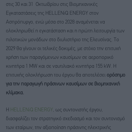
στις 30 και 31 Οκτωβρίου στις Βιομηχανικές
Εγκαταστάσεις της HELLENiQ ENERGY στον
Ασπρόπυργο, ενώ μέσα στο 2028 αναμένεται να
ολοκληρωθεί η εγκατάσταση και η πρώτη λειτουργία των
πιλοτικών μονάδων στο διυλιστήριο της Ελευσίνας. Το
2029 θα γίνουν οι τελικές δοκιμές, με στόχο την επιτυχή
χρήση των παραγόμενων καυσίμων σε αεροπορικό
κινητήρα 1 MW και σε ναυτιλιακό κινητήρα 155 kW. Η
επιτυχής ολοκλήρωση του έργου θα αποτελέσει
ορόσημο
για την παραγωγή πράσινων καυσίμων σε βιομηχανική
κλίμακα.
Η
HELLENiQ ENERGY
, ως συντονιστής έργου,
διασφαλίζει τον στρατηγικό σχεδιασμό και τον συντονισμό
των εταίρων, την αξιοποίηση πράσινης ηλεκτρικής