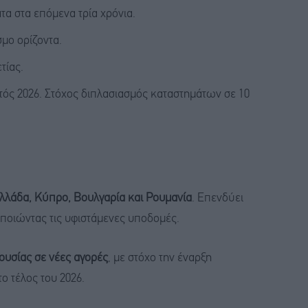
τα στα επόμενα τρία χρόνια.
μο ορίζοντα.
τίας.
τός 2026. Στόχος διπλασιασμός καταστημάτων σε 10
λλάδα, Κύπρο, Βουλγαρία και Ρουμανία
. Επενδύει
οποιώντας τις υφιστάμενες υποδομές.
υσίας σε νέες αγορές
, με στόχο την έναρξη
ο τέλος του 2026.