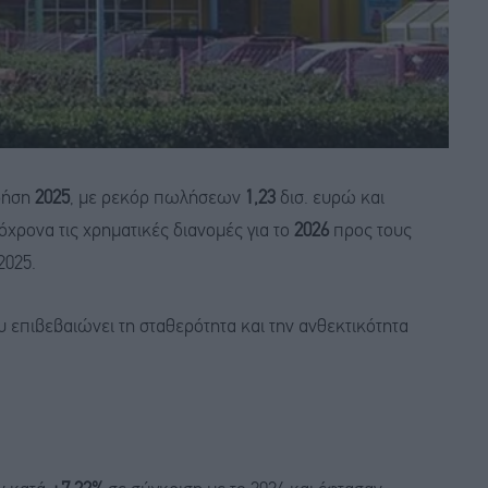
ρήση
2025
, με ρεκόρ πωλήσεων
1,23
δισ. ευρώ και
όχρονα τις χρηματικές διανομές για το
2026
προς τους
2025.
επιβεβαιώνει τη σταθερότητα και την ανθεκτικότητα