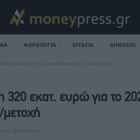
ΜΑ
ΦΟΡΟΛΟΓΙΑ
ΕΡΓΑΣΙΑ
ΔΗΜΟΣΙΟ
 εκατ. ευρώ για το 2025 - Διανομή μερίσματος 0,70 ευρώ/μετοχή
320 εκατ. ευρώ για το 20
/μετοχή
Σχόλια
4 Mins Read