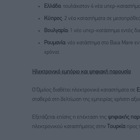
Ελλάδα
: τουλάχιστον 4 νέα υπερ-καταστήμα
Κύπρος
: 2 νέα καταστήματα σε μεσοπρόθεσ
Βουλγαρία:
1 νέο υπερ-κατάστημα εντός διε
Ρουμανία:
νέο κατάστημα στο Baia Mare εν
χρόνια.
Ηλεκτρονικό εμπόριο και ψηφιακή παρουσία
Ο Όμιλος διαθέτει ηλεκτρονικά καταστήματα σε
Ε
σταθερά στη βελτίωση της εμπειρίας χρήστη αξι
Εξετάζεται επίσης η επέκταση της
ψηφιακής παρο
ηλεκτρονικού καταστήματος στην
Τουρκία
προς τ