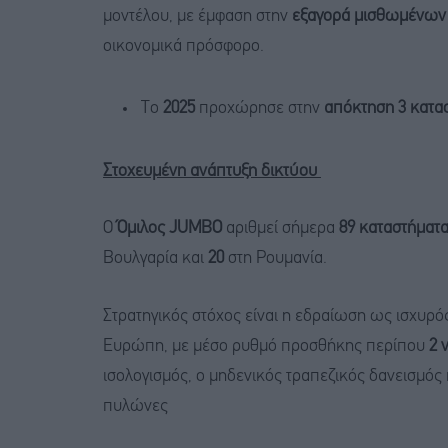
μοντέλου, με έμφαση στην
εξαγορά μισθωμένων
οικονομικά πρόσφορο.
Το
2025
προχώρησε στην
απόκτηση 3 κατα
Στοχευμένη ανάπτυξη δικτύου
Ο
Όμιλος JUMBO
αριθμεί σήμερα
89 καταστήματ
Βουλγαρία και
20
στη Ρουμανία.
Στρατηγικός στόχος είναι η εδραίωση ως ισχυρό
Ευρώπη, με μέσο ρυθμό προσθήκης περίπου
2 
ισολογισμός, ο μηδενικός τραπεζικός δανεισμός
πυλώνες