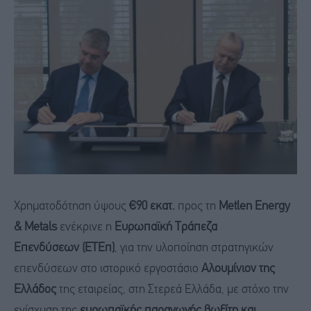
Χρηματοδότηση ύψους
€90 εκατ.
προς τη
Metlen
Energy
& Metals
ενέκρινε η
Ευρωπαϊκή Τράπεζα
Επενδύσεων
(ΕΤΕπ)
, για την υλοποίηση στρατηγικών
επενδύσεων στο ιστορικό εργοστάσιο
Αλουμίνιον της
Ελλάδος
της εταιρείας, στη Στερεά Ελλάδα, με στόχο την
ενίσχυση της
ευρωπαϊκής παραγωγής βωξίτη και