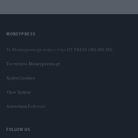
MONEYPRESS
To Moneypress.gr ανήκει στην HT PRESS ONLINE IKE
Tαυτότητα Moneypresss.gr
Χρήση Cookies
'Οροι Χρήσης
Αποποίηση Ευθυνών
FOLLOW US