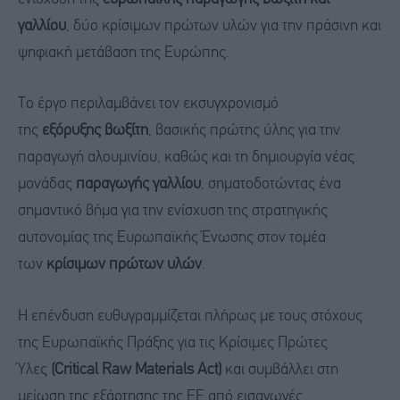
γαλλίου
, δύο κρίσιμων πρώτων υλών για την πράσινη και
ψηφιακή μετάβαση της Ευρώπης.
Το έργο περιλαμβάνει τον εκσυγχρονισμό
της
εξόρυξης
βωξίτη
, βασικής πρώτης ύλης για την
παραγωγή αλουμινίου, καθώς και τη δημιουργία νέας
μονάδας
παραγωγής
γαλλίου
, σηματοδοτώντας ένα
σημαντικό βήμα για την ενίσχυση της στρατηγικής
αυτονομίας της Ευρωπαϊκής Ένωσης στον τομέα
των
κρίσιμων πρώτων υλών
.
Η επένδυση ευθυγραμμίζεται πλήρως με τους στόχους
της Ευρωπαϊκής Πράξης για τις Κρίσιμες Πρώτες
Ύλες
(Critical Raw Materials Act)
και συμβάλλει στη
μείωση της εξάρτησης της ΕΕ από εισαγωγές,