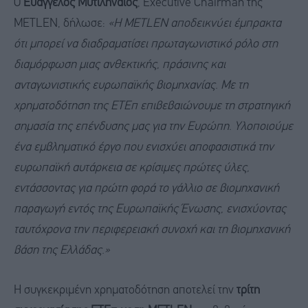
Ο
Ευάγγελος Μυτιληναίος
, Executive Chairman της
METLEN, δήλωσε:
«Η METLEN αποδεικνύει έμπρακτα
ότι μπορεί να διαδραματίσει πρωταγωνιστικό ρόλο στη
διαμόρφωση μιας ανθεκτικής, πράσινης και
ανταγωνιστικής ευρωπαϊκής βιομηχανίας. Με τη
χρηματοδότηση της ΕΤΕπ επιβεβαιώνουμε τη στρατηγική
σημασία της επένδυσης μας για την Ευρώπη. Υλοποιούμε
ένα εμβληματικό έργο που ενισχύει αποφασιστικά την
ευρωπαϊκή αυτάρκεια σε κρίσιμες πρώτες ύλες,
εντάσσοντας για πρώτη φορά το γάλλιο σε βιομηχανική
παραγωγή εντός της Ευρωπαϊκής Ένωσης, ενισχύοντας
ταυτόχρονα την περιφερειακή συνοχή και τη βιομηχανική
βάση της Ελλάδας.»
Η συγκεκριμένη χρηματοδότηση αποτελεί την
τρίτη