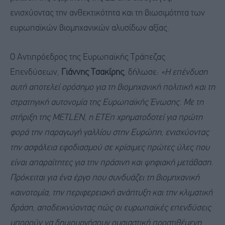
ενισχύοντας την ανθεκτικότητα και τη βιωσιμότητα των
ευρωπαϊκών βιομηχανικών αλυσίδων αξίας.
Ο Αντιπρόεδρος της Ευρωπαϊκής Τράπεζας
Επενδύσεων,
Γιάννης Τσακίρης
, δήλωσε:
«Η επένδυση
αυτή αποτελεί ορόσημο για τη βιομηχανική πολιτική και τη
στρατηγική αυτονομία της Ευρωπαϊκής Ένωσης. Με τη
στήριξη της METLEN, η ΕΤΕπ χρηματοδοτεί για πρώτη
φορά την παραγωγή γαλλίου στην Ευρώπη, ενισχύοντας
την ασφάλεια εφοδιασμού σε κρίσιμες πρώτες ύλες που
είναι απαραίτητες για την πράσινη και ψηφιακή μετάβαση.
Πρόκειται για ένα έργο που συνδυάζει τη βιομηχανική
καινοτομία, την περιφερειακή ανάπτυξη και την κλιματική
δράση, αποδεικνύοντας πώς οι ευρωπαϊκές επενδύσεις
μπορούν να δημιουργήσουν ουσιαστική προστιθέμενη