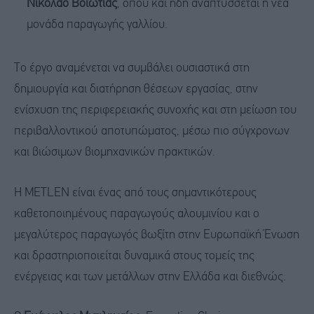
Νικόλαο Βοιωτίας
, όπου και ήδη αναπτύσσεται η νέα
μονάδα παραγωγής γαλλίου.
Το έργο αναμένεται να συμβάλει ουσιαστικά στη
δημιουργία και διατήρηση θέσεων εργασίας, στην
ενίσχυση της περιφερειακής συνοχής και στη μείωση του
περιβαλλοντικού αποτυπώματος, μέσω πιο σύγχρονων
και βιώσιμων βιομηχανικών πρακτικών.
Η METLEN είναι ένας από τους σημαντικότερους
καθετοποιημένους παραγωγούς αλουμινίου και ο
μεγαλύτερος παραγωγός βωξίτη στην Ευρωπαϊκή Ένωση
και δραστηριοποιείται δυναμικά στους τομείς της
ενέργειας και των μετάλλων στην Ελλάδα και διεθνώς.