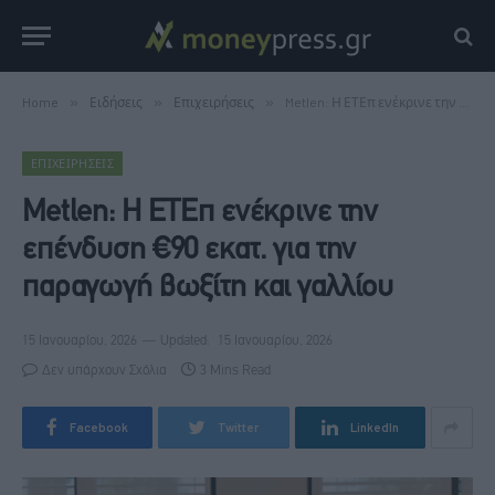
Home
»
Ειδήσεις
»
Επιχειρήσεις
»
Metlen: Η ΕΤΕπ ενέκρινε την επένδυση €90 εκατ. για την παραγωγή βωξίτη και γαλλίου
ΕΠΙΧΕΙΡΉΣΕΙΣ
Metlen: Η ΕΤΕπ ενέκρινε την
επένδυση €90 εκατ. για την
παραγωγή βωξίτη και γαλλίου
15 Ιανουαρίου, 2026
Updated:
15 Ιανουαρίου, 2026
Δεν υπάρχουν Σχόλια
3 Mins Read
Facebook
Twitter
LinkedIn