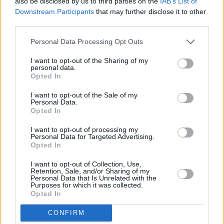
also be disclosed by us to third parties on the
IAB’s List of
Downstream Participants
that may further disclose it to other
third parties.
Personal Data Processing Opt Outs
I want to opt-out of the Sharing of my
personal data.
Opted In
I want to opt-out of the Sale of my
Personal Data.
Opted In
I want to opt-out of processing my
Personal Data for Targeted Advertising.
Opted In
I want to opt-out of Collection, Use,
Retention, Sale, and/or Sharing of my
Personal Data that Is Unrelated with the
Purposes for which it was collected.
Opted In
featured
Fuel Pass
K. Μητσοτάκης
CONFIRM
ενεργειακή κρίση