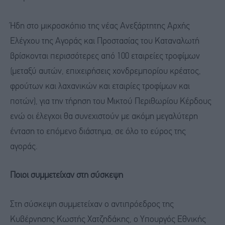
Ήδη στο μικροσκόπιο της νέας Ανεξάρτητης Αρχής
Ελέγχου της Αγοράς και Προστασίας του Καταναλωτή
βρίσκονται περισσότερες από 100 εταιρείες τροφίμων
(μεταξύ αυτών, επιχειρήσεις χονδρεμπορίου κρέατος,
φρούτων και λαχανικών και εταιρίες τροφίμων και
ποτών), για την τήρηση του Μικτού Περιθωρίου Κέρδους
ενώ οι έλεγχοι θα συνεχιστούν με ακόμη μεγαλύτερη
ένταση το επόμενο διάστημα, σε όλο το εύρος της
αγοράς.
Ποιοι συμμετείχαν στη σύσκεψη
Στη σύσκεψη συμμετείχαν ο αντιπρόεδρος της
Κυβέρνησης Κωστής Χατζηδάκης, ο Υπουργός Εθνικής