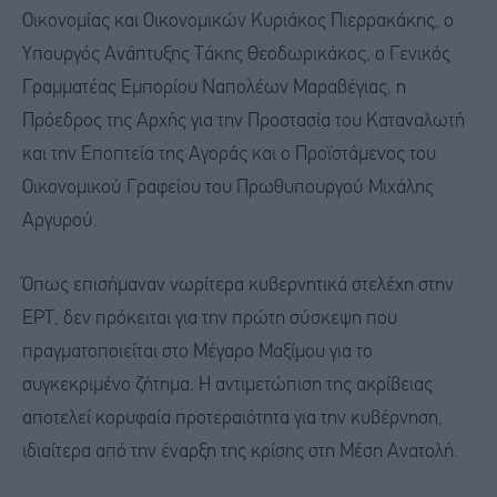
Οικονομίας και Οικονομικών Κυριάκος Πιερρακάκης, ο
Υπουργός Ανάπτυξης Τάκης Θεοδωρικάκος, ο Γενικός
Γραμματέας Εμπορίου Ναπολέων Μαραβέγιας, η
Πρόεδρος της Αρχής για την Προστασία του Καταναλωτή
και την Εποπτεία της Αγοράς και ο Προϊστάμενος του
Οικονομικού Γραφείου του Πρωθυπουργού Μιχάλης
Αργυρού.
Όπως επισήμαναν νωρίτερα κυβερνητικά στελέχη στην
ΕΡΤ, δεν πρόκειται για την πρώτη σύσκεψη που
πραγματοποιείται στο Μέγαρο Μαξίμου για το
συγκεκριμένο ζήτημα. Η αντιμετώπιση της ακρίβειας
αποτελεί κορυφαία προτεραιότητα για την κυβέρνηση,
ιδιαίτερα από την έναρξη της κρίσης στη Μέση Ανατολή.