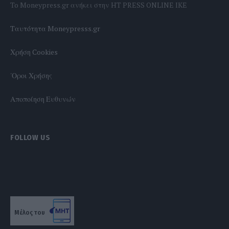
To Moneypress.gr ανήκει στην HT PRESS ONLINE IKE
Tαυτότητα Moneypresss.gr
Χρήση Cookies
'Οροι Χρήσης
Αποποίηση Ευθυνών
FOLLOW US
Μέλος του