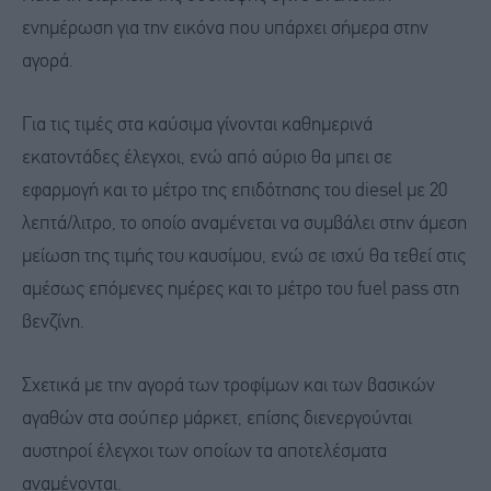
ενημέρωση για την εικόνα που υπάρχει σήμερα στην
αγορά.
Για τις τιμές στα καύσιμα γίνονται καθημερινά
εκατοντάδες έλεγχοι, ενώ από αύριο θα μπει σε
εφαρμογή και το μέτρο της επιδότησης του diesel με 20
λεπτά/λιτρο, το οποίο αναμένεται να συμβάλει στην άμεση
μείωση της τιμής του καυσίμου, ενώ σε ισχύ θα τεθεί στις
αμέσως επόμενες ημέρες και το μέτρο του fuel pass στη
βενζίνη.
Σχετικά με την αγορά των τροφίμων και των βασικών
αγαθών στα σούπερ μάρκετ, επίσης διενεργούνται
αυστηροί έλεγχοι των οποίων τα αποτελέσματα
αναμένονται.