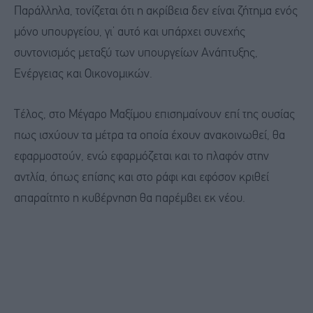
Παράλληλα, τονίζεται ότι η ακρίβεια δεν είναι ζήτημα ενός
μόνο υπουργείου, γι’ αυτό και υπάρχει συνεχής
συντονισμός μεταξύ των υπουργείων Ανάπτυξης,
Ενέργειας και Οικονομικών.
Τέλος, στο Μέγαρο Μαξίμου επισημαίνουν επί της ουσίας
πως ισχύουν τα μέτρα τα οποία έχουν ανακοινωθεί, θα
εφαρμοστούν, ενώ εφαρμόζεται και το πλαφόν στην
αντλία, όπως επίσης και στο ράφι και εφόσον κριθεί
απαραίτητο η κυβέρνηση θα παρέμβει εκ νέου.