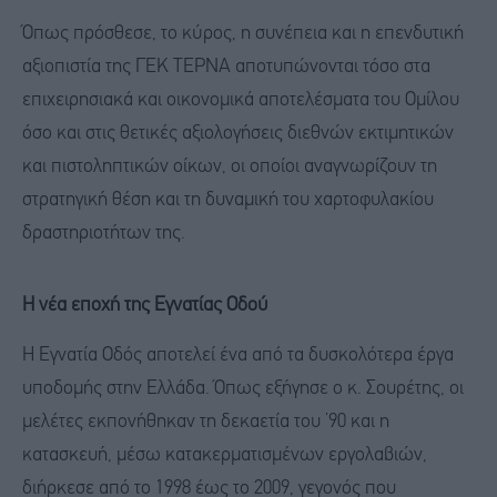
Όπως πρόσθεσε, το κύρος, η συνέπεια και η επενδυτική
αξιοπιστία της ΓΕΚ ΤΕΡΝΑ αποτυπώνονται τόσο στα
επιχειρησιακά και οικονομικά αποτελέσματα του Ομίλου
όσο και στις θετικές αξιολογήσεις διεθνών εκτιμητικών
και πιστοληπτικών οίκων, οι οποίοι αναγνωρίζουν τη
στρατηγική θέση και τη δυναμική του χαρτοφυλακίου
δραστηριοτήτων της.
Η νέα εποχή της Εγνατίας Οδού
Η Εγνατία Οδός αποτελεί ένα από τα δυσκολότερα έργα
υποδομής στην Ελλάδα. Όπως εξήγησε ο κ. Σουρέτης, οι
μελέτες εκπονήθηκαν τη δεκαετία του ’90 και η
κατασκευή, μέσω κατακερματισμένων εργολαβιών,
διήρκεσε από το 1998 έως το 2009, γεγονός που