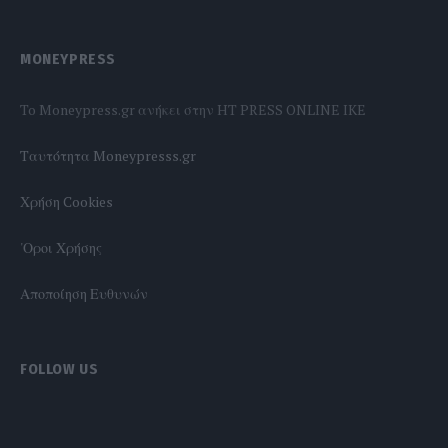
MONEYPRESS
To Moneypress.gr ανήκει στην HT PRESS ONLINE IKE
Tαυτότητα Moneypresss.gr
Χρήση Cookies
'Οροι Χρήσης
Αποποίηση Ευθυνών
FOLLOW US