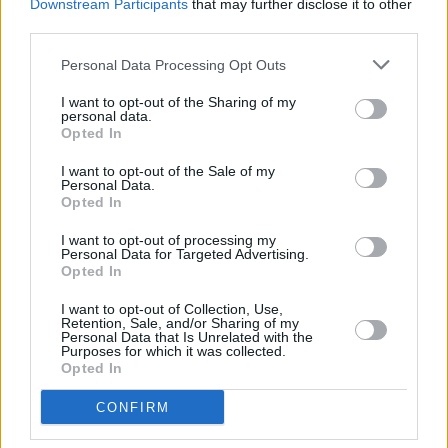
Downstream Participants
that may further disclose it to other
third parties.
Personal Data Processing Opt Outs
I want to opt-out of the Sharing of my
personal data.
Opted In
I want to opt-out of the Sale of my
Personal Data.
Opted In
I want to opt-out of processing my
Personal Data for Targeted Advertising.
Opted In
I want to opt-out of Collection, Use,
Retention, Sale, and/or Sharing of my
Personal Data that Is Unrelated with the
Purposes for which it was collected.
Opted In
CONFIRM
δείκτης οικονομικού κλίματος
ευρωζώνη