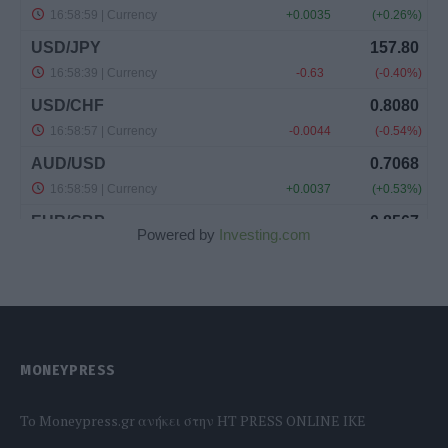
Powered by
Investing.com
MONEYPRESS
To Moneypress.gr ανήκει στην HT PRESS ONLINE IKE