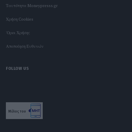
Tαυτότητα Moneypresss.gr
Χρήση Cookies
'Οροι Χρήσης
Αποποίηση Ευθυνών
FOLLOW US
Μέλος του