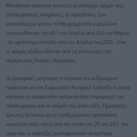
Μια βασική ανησυχία αποτελεί το απότομο «άλμα» στις
πληθωριστικές εκτιμήσεις. Οι προσδοκίες των
καταναλωτών για τον πληθωρισμό στην ευρωζώνη
«εκτινάχθηκαν» στο 49,1 τον Απρίλιο από 43,5 τον Μάρτιο
-το υψηλότερο επίπεδο από τον Απρίλιο του 2022– όταν
οι αγορές κλυδωνίζονταν από τις επιπτώσεις της
σύγκρουσης Ρωσίας-Ουκρανίας.
Οι πρόσφατες μετρήσεις επιτείνουν την αυξανόμενη
πρόκληση για την Ευρωπαϊκή Κεντρική Τράπεζα, η οποία
καλείται να ισορροπήσει ανάμεσα στον περιορισμό του
πληθωρισμού και τη στήριξη της ανάπτυξης. Πρόσφατες
έρευνες δείχνουν ότι οι πληθωριστικές προσδοκίες
κινούνται πολύ πάνω από τον στόχο του 2% της ΕΚΤ, την
ώρα που οι τράπεζες αυστηροποιούν τα κριτήρια