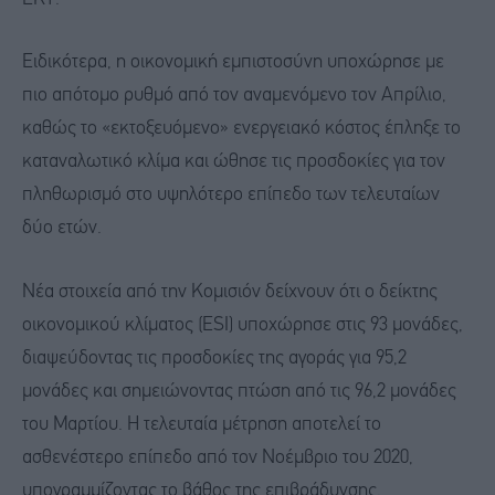
Ειδικότερα, η οικονομική εμπιστοσύνη υποχώρησε με
πιο απότομο ρυθμό από τον αναμενόμενο τον Απρίλιο,
καθώς το «εκτοξευόμενο» ενεργειακό κόστος έπληξε το
καταναλωτικό κλίμα και ώθησε τις προσδοκίες για τον
πληθωρισμό στο υψηλότερο επίπεδο των τελευταίων
δύο ετών.
Νέα στοιχεία από την Κομισιόν δείχνουν ότι ο δείκτης
οικονομικού κλίματος (ESI) υποχώρησε στις 93 μονάδες,
διαψεύδοντας τις προσδοκίες της αγοράς για 95,2
μονάδες και σημειώνοντας πτώση από τις 96,2 μονάδες
του Μαρτίου. Η τελευταία μέτρηση αποτελεί το
ασθενέστερο επίπεδο από τον Νοέμβριο του 2020,
υπογραμμίζοντας το βάθος της επιβράδυνσης.