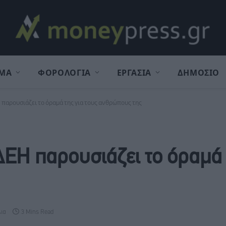
ΜΑ
ΦΟΡΟΛΟΓΙΑ
ΕΡΓΑΣΙΑ
ΔΗΜΟΣΙΟ
Η παρουσιάζει το όραμά της για τους ανθρώπους της
ΔΕΗ παρουσιάζει το όραμά 
λια
3 Mins Read