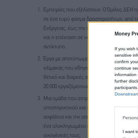
Εμπειρίες που εξελίσσουν: Ο Όμιλος ΔΕΗ 
σε ένα ευρύ φάσμα δραστηριοτήτων, από τα
Ενέργειας, έως την ηλεκτροκίνηση, τις τηλ
Money Pr
και η επέκταση σε νέες αγορές δημιουργούν
αντίκτυπο.
If you wish 
sensitive in
Έργα με αποτύπωμα στο αύριο: Οι εργαζόμ
confirm you
continue se
κλίμακας που οδηγούν την ενεργειακή μετ
information 
θετικό και διαρκές αποτύπωμα στην οικονομ
further disc
20.000 εργαζόμενους, ο Όμιλος αποτελεί κ
participants
Downstream 
Μια ομάδα που στηρίζει: Προτεραιότητα του
υποστηρικτικού και συμπεριληπτικού περιβ
ασφάλεια και την ισορροπία μεταξύ επαγγ
Persona
ένα ολοκληρωμένο πλαίσιο παροχών, ο Όμι
I want t
οικογένειές τους.