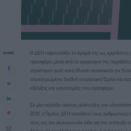
SHARE
Η ΔΕΗ παρουσιάζει το όραμά της ως εργοδότης 
προσφέρει μέσα από το εργασιακό της περιβάλλο
στρατηγική αυτή κατεύθυνση αντανακλά τον δυνα
ολοκληρωμένο, διεθνή ενεργειακό Όμιλο και ανα
εξέλιξης και καινοτομίας που προσφέρει.
Σε μία περίοδο ταχείας ανάπτυξης και υλοποίησ
2030, ο Όμιλος ΔΕΗ τοποθετεί τους ανθρώπους τ
τους ως τον ακρογωνιαίο λίθο για την επίτευξη 