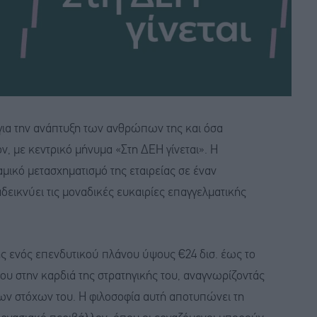
για την ανάπτυξη των ανθρώπων της και όσα
ν, με κεντρικό μήνυμα «Στη ΔΕΗ γίνεται». Η
μικό μετασχηματισμό της εταιρείας σε έναν
δεικνύει τις μοναδικές ευκαιρίες επαγγελματικής
ης ενός επενδυτικού πλάνου ύψους €24 δισ. έως το
ου στην καρδιά της στρατηγικής του, αναγνωρίζοντάς
των στόχων του. Η φιλοσοφία αυτή αποτυπώνει τη