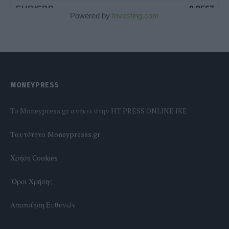
Powered by
Investing.com
MONEYPRESS
To Moneypress.gr ανήκει στην HT PRESS ONLINE IKE
Tαυτότητα Moneypresss.gr
Χρήση Cookies
'Οροι Χρήσης
Αποποίηση Ευθυνών