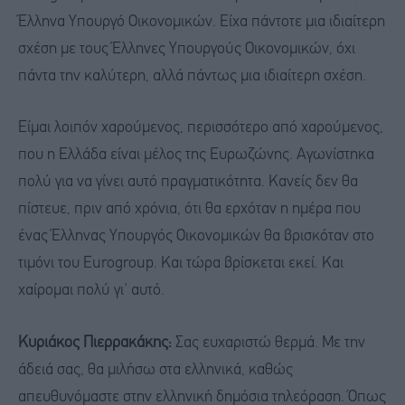
Έλληνα Υπουργό Οικονομικών. Είχα πάντοτε μια ιδιαίτερη
σχέση με τους Έλληνες Υπουργούς Οικονομικών, όχι
πάντα την καλύτερη, αλλά πάντως μια ιδιαίτερη σχέση.
Είμαι λοιπόν χαρούμενος, περισσότερο από χαρούμενος,
που η Ελλάδα είναι μέλος της Ευρωζώνης. Αγωνίστηκα
πολύ για να γίνει αυτό πραγματικότητα. Κανείς δεν θα
πίστευε, πριν από χρόνια, ότι θα ερχόταν η ημέρα που
ένας Έλληνας Υπουργός Οικονομικών θα βρισκόταν στο
τιμόνι του Eurogroup. Και τώρα βρίσκεται εκεί. Και
χαίρομαι πολύ γι' αυτό.
Κυριάκος Πιερρακάκης:
Σας ευχαριστώ θερμά. Με την
άδειά σας, θα μιλήσω στα ελληνικά, καθώς
απευθυνόμαστε στην ελληνική δημόσια τηλεόραση. Όπως