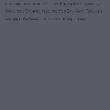
των ευρωπαϊκών αποφάσεων. Και νομίζω ότι μιλάω για
όλους τους Έλληνες, λέγοντας ότι ο Ζαν Κλοντ Γιούνκερ
έχει μια πολύ ξεχωριστή θέση στην καρδιά μας.