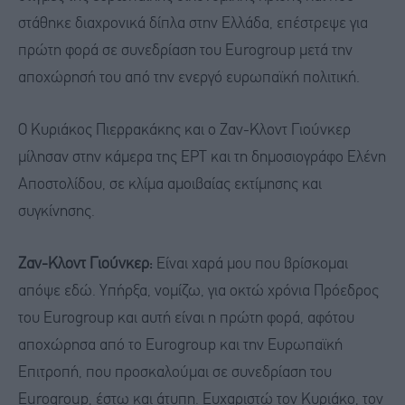
στάθηκε διαχρονικά δίπλα στην Ελλάδα, επέστρεψε για
πρώτη φορά σε συνεδρίαση του Eurogroup μετά την
αποχώρησή του από την ενεργό ευρωπαϊκή πολιτική.
Ο Κυριάκος Πιερρακάκης και ο Ζαν-Κλοντ Γιούνκερ
μίλησαν στην κάμερα της ΕΡΤ και τη δημοσιογράφο Ελένη
Αποστολίδου, σε κλίμα αμοιβαίας εκτίμησης και
συγκίνησης.
Ζαν-Κλοντ Γιούνκερ:
Είναι χαρά μου που βρίσκομαι
απόψε εδώ. Υπήρξα, νομίζω, για οκτώ χρόνια Πρόεδρος
του Eurogroup και αυτή είναι η πρώτη φορά, αφότου
αποχώρησα από το Eurogroup και την Ευρωπαϊκή
Επιτροπή, που προσκαλούμαι σε συνεδρίαση του
Eurogroup, έστω και άτυπη. Ευχαριστώ τον Κυριάκο, τον