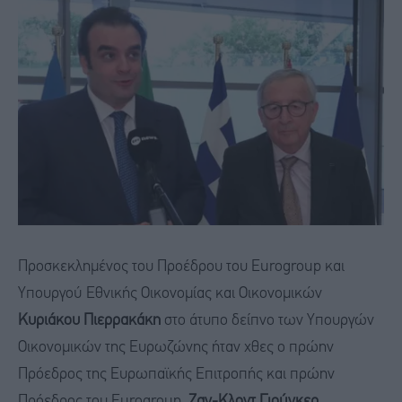
Προσκεκλημένος του Προέδρου του Eurogroup και
Υπουργού Εθνικής Οικονομίας και Οικονομικών
Κυριάκου Πιερρακάκη
στο άτυπο δείπνο των Υπουργών
Οικονομικών της Ευρωζώνης ήταν χθες ο πρώην
Πρόεδρος της Ευρωπαϊκής Επιτροπής και πρώην
Πρόεδρος του Eurogroup,
Ζαν-Κλοντ Γιούνκερ.