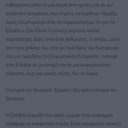
καθοριστικό ρόλο σε μια σειρά από κρίσεις και σε μια
σειρά από αποφάσεις που έπρεπε να ληφθούν. Νομίζω
όμως ότι μπορούμε όλοι να συμφωνήσουμε ότι για την
Ελλάδα ο Ζαν-Κλοντ Γιούνκερ σημαίνει πολλά
περισσότερα. Διότι είναι ένας άνθρωπος, ο οποίος, μέσα
από τους ρόλους του, είτε ως πρόεδρος του Eurogroup,
είτε ως πρόεδρος της Ευρωπαϊκής Επιτροπής, πίστεψε
στην Ελλάδα σε μια στιγμή και σε μια συγκυρία όπου
ελάχιστοι, έως και κανείς άλλος, δεν το έκανε.
Η ιστορία τον δικαίωσε. Είμαστε εδώ γιατί η ιστορία τον
δικαίωσε.
Η Ελλάδα υπερέβη την κρίση, γύρισε στην ανάκαμψη,
κατάφερε να κατακτήσει πολλά. Είναι σήμερα στο τραπέζι