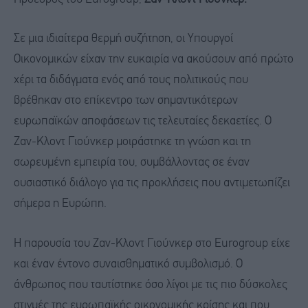
Σε μια ιδιαίτερα θερμή συζήτηση, οι Υπουργοί
Οικονομικών είχαν την ευκαιρία να ακούσουν από πρώτο
χέρι τα διδάγματα ενός από τους πολιτικούς που
βρέθηκαν στο επίκεντρο των σημαντικότερων
ευρωπαϊκών αποφάσεων τις τελευταίες δεκαετίες. Ο
Ζαν-Κλοντ Γιούνκερ μοιράστηκε τη γνώση και τη
σωρευμένη εμπειρία του, συμβάλλοντας σε έναν
ουσιαστικό διάλογο για τις προκλήσεις που αντιμετωπίζει
σήμερα η Ευρώπη.
Η παρουσία του Ζαν-Κλοντ Γιούνκερ στο Eurogroup είχε
και έναν έντονο συναισθηματικό συμβολισμό. Ο
άνθρωπος που ταυτίστηκε όσο λίγοι με τις πιο δύσκολες
στιγμές της ευρωπαϊκής οικονομικής κρίσης και που