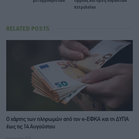
μεταρρυθμίσεων
Ορμούζ και άρση κυρώσεων
πετρελαίου
RELATED
POSTS
Ο χάρτης των πληρωμών από τον e-ΕΦΚΑ και τη ΔΥΠΑ
έως τις 14 Αυγούστου
8 Αυγούστου, 2026