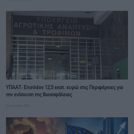
ΥΠΑΑΤ: Επιπλέον 12,5 εκατ. ευρώ στις Περιφέρειες για
την ενίσχυση της βιοασφάλειας
8 Αυγούστου, 2026