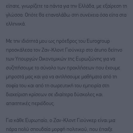
είπατε, γνωρίζετε τα πάντα για την Ελλάδα, με εξαίρεση τη
γλώσσα. Οπότε θα επαναλάβω στη συνέχεια όσα είπα στα
ελληνικά.
Με την ιδιότητά μου ως πρόεδρος του Eurogroup
προσκάλεσα τον Ζαν-Κλοντ Γιούνκερ στο άτυπο δείπνο
των Υπουργών Οικονομικών της Ευρωζώνης για να
συζητήσουμε το σύνολο των προκλήσεων που έχουμε
μπροστά μας και για να αντλήσουμε μαθήματα από τη
σοφία του και από τη σωρευτική του εμπειρία στη
διαχείριση κρίσεων σε ιδιαίτερα δύσκολες και
απαιτητικές περιόδους.
Για κάθε Ευρωπαίο, ο Ζαν-Κλοντ Γιούνκερ είναι μια
πάρα πολύ σπουδαία μορφή πολιτικού, που έπαιξε