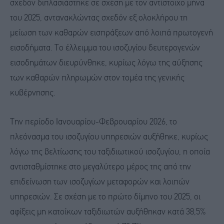
σχεδόν διπλασιάστηκε σε σχέση με τον αντίστοιχο μήνα
του 2025, αντανακλώντας σχεδόν εξ ολοκλήρου τη
μείωση των καθαρών εισπράξεων από λοιπά πρωτογενή
εισοδήματα. Το έλλειμμα του ισοζυγίου δευτερογενών
εισοδημάτων διευρύνθηκε, κυρίως λόγω της αύξησης
των καθαρών πληρωμών στον τομέα της γενικής
κυβέρνησης.
Την περίοδο Ιανουαρίου-Φεβρουαρίου 2026, το
πλεόνασμα του ισοζυγίου υπηρεσιών αυξήθηκε, κυρίως
λόγω της βελτίωσης του ταξιδιωτικού ισοζυγίου, η οποία
αντισταθμίστηκε στο μεγαλύτερο μέρος της από την
επιδείνωση των ισοζυγίων μεταφορών και λοιπών
υπηρεσιών. Σε σχέση με το πρώτο δίμηνο του 2025, οι
αφίξεις μη κατοίκων ταξιδιωτών αυξήθηκαν κατά 38,5%