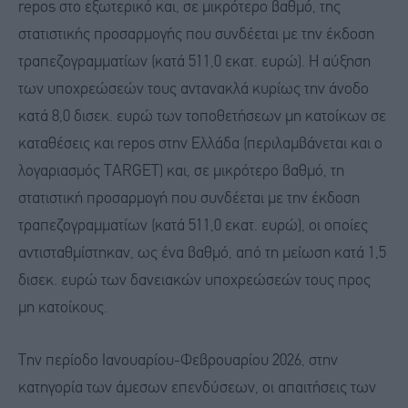
repos στο εξωτερικό και, σε μικρότερο βαθμό, της
στατιστικής προσαρμογής που συνδέεται με την έκδοση
τραπεζογραμματίων (κατά 511,0 εκατ. ευρώ). Η αύξηση
των υποχρεώσεών τους αντανακλά κυρίως την άνοδο
κατά 8,0 δισεκ. ευρώ των τοποθετήσεων μη κατοίκων σε
καταθέσεις και repos στην Ελλάδα (περιλαμβάνεται και ο
λογαριασμός TARGET) και, σε μικρότερο βαθμό, τη
στατιστική προσαρμογή που συνδέεται με την έκδοση
τραπεζογραμματίων (κατά 511,0 εκατ. ευρώ), οι οποίες
αντισταθμίστηκαν, ως ένα βαθμό, από τη μείωση κατά 1,5
δισεκ. ευρώ των δανειακών υποχρεώσεών τους προς
μη κατοίκους.
Την περίοδο Ιανουαρίου-Φεβρουαρίου 2026, στην
κατηγορία των άμεσων επενδύσεων, οι απαιτήσεις των