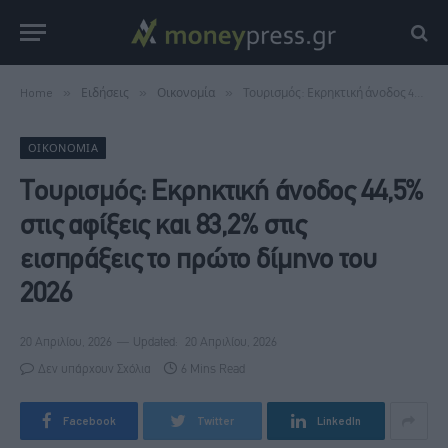
Home
»
Ειδήσεις
»
Οικονομία
»
Τουρισμός: Εκρηκτική άνοδος 44,5% στις αφίξεις και 83,2% στις εισπράξεις το πρώτο δίμηνο του 2026
ΟΙΚΟΝΟΜΊΑ
Τουρισμός: Εκρηκτική άνοδος 44,5%
στις αφίξεις και 83,2% στις
εισπράξεις το πρώτο δίμηνο του
2026
20 Απριλίου, 2026
Updated:
20 Απριλίου, 2026
Δεν υπάρχουν Σχόλια
6 Mins Read
Facebook
Twitter
LinkedIn