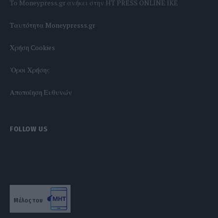
To Moneypress.gr ανήκει στην HT PRESS ONLINE IKE
Tαυτότητα Moneypresss.gr
Χρήση Cookies
'Οροι Χρήσης
Αποποίηση Ευθυνών
FOLLOW US
Μέλος του