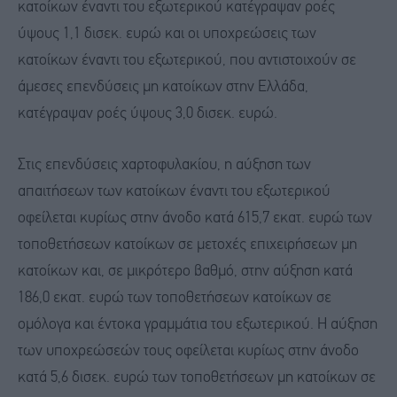
κατοίκων έναντι του εξωτερικού κατέγραψαν ροές
ύψους 1,1 δισεκ. ευρώ και οι υποχρεώσεις των
κατοίκων έναντι του εξωτερικού, που αντιστοιχούν σε
άμεσες επενδύσεις μη κατοίκων στην Ελλάδα,
κατέγραψαν ροές ύψους 3,0 δισεκ. ευρώ.
Στις επενδύσεις χαρτοφυλακίου, η αύξηση των
απαιτήσεων των κατοίκων έναντι του εξωτερικού
οφείλεται κυρίως στην άνοδο κατά 615,7 εκατ. ευρώ των
τοποθετήσεων κατοίκων σε μετοχές επιχειρήσεων μη
κατοίκων και, σε μικρότερο βαθμό, στην αύξηση κατά
186,0 εκατ. ευρώ των τοποθετήσεων κατοίκων σε
ομόλογα και έντοκα γραμμάτια του εξωτερικού. Η αύξηση
των υποχρεώσεών τους οφείλεται κυρίως στην άνοδο
κατά 5,6 δισεκ. ευρώ των τοποθετήσεων μη κατοίκων σε