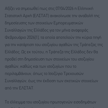
Αξίζει να σημειωθεί πως στις 07/04/2026 η Ελληνική
Στατιστική Αρχή (ΕΛΣΤΑΤ) ανακοίνωσε την αναβολή της
δημοσίευσης των στοιχείων Εμπορευματικών
Συναλλαγών της Ελλάδος για τον μήνα αναφοράς
Φεβρουάριο 2026[1], τα οποία αποτελούν την κύρια πηγή
για την κατάρτιση του ισοζυγίου αγαθών της Τράπεζας της
Ελλάδος. Ως εκ τούτου, η Τράπεζα της Ελλάδος δεν θα
προβεί στη δημοσίευση των στοιχείων του ισοζυγίου
αγαθών, καθώς και των ισοζυγίων που το
περιλαμβάνουν, όπως το Ισοζύγιο Τρεχουσών
Συναλλαγών, έως την έκδοση των σχετικών στοιχείων
από την ΕΛΣΤΑΤ.
Το έλλειμμα του ισοζυγίου πρωτογενών εισοδημάτων