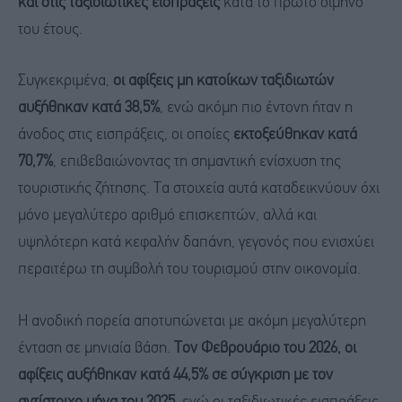
και στις ταξιδιωτικές εισπράξεις
κατά το πρώτο δίμηνο
του έτους.
Συγκεκριμένα,
οι αφίξεις μη κατοίκων ταξιδιωτών
αυξήθηκαν κατά 38,5%
, ενώ ακόμη πιο έντονη ήταν η
άνοδος στις εισπράξεις, οι οποίες
εκτοξεύθηκαν κατά
70,7%
, επιβεβαιώνοντας τη σημαντική ενίσχυση της
τουριστικής ζήτησης. Τα στοιχεία αυτά καταδεικνύουν όχι
μόνο μεγαλύτερο αριθμό επισκεπτών, αλλά και
υψηλότερη κατά κεφαλήν δαπάνη, γεγονός που ενισχύει
περαιτέρω τη συμβολή του τουρισμού στην οικονομία.
Η ανοδική πορεία αποτυπώνεται με ακόμη μεγαλύτερη
ένταση σε μηνιαία βάση.
Τον Φεβρουάριο του 2026, οι
αφίξεις αυξήθηκαν κατά 44,5% σε σύγκριση με τον