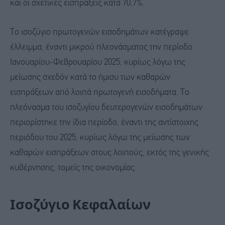
και οι σχετικές εισπράξεις κατά 70,7%.
Το ισοζύγιο πρωτογενών εισοδημάτων κατέγραψε
έλλειμμα, έναντι μικρού πλεονάσματος την περίοδο
Ιανουαρίου-Φεβρουαρίου 2025, κυρίως λόγω της
μείωσης σχεδόν κατά το ήμισυ των καθαρών
εισπράξεων από λοιπά πρωτογενή εισοδήματα. Το
πλεόνασμα του ισοζυγίου δευτερογενών εισοδημάτων
περιορίστηκε την ίδια περίοδο, έναντι της αντίστοιχης
περιόδου του 2025, κυρίως λόγω της μείωσης των
καθαρών εισπράξεων στους λοιπούς, εκτός της γενικής
κυβέρνησης, τομείς της οικονομίας.
Ισοζύγιο Κεφαλαίων