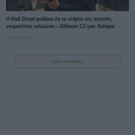
Η Wall Street φοβάται ότι το «πάρτι» της τεχνητής
νοημοσύνης τελειώνει – Χάθηκαν 2,2 τρισ. δολάρια
2 Αυγούστου, 2026
ADD A COMMENT