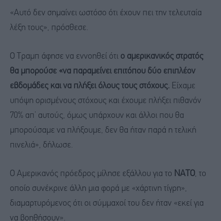
«Αυτό δεν σημαίνει ωστόσο ότι έχουν πει την τελευταία
λέξη τους», πρόσθεσε.
Ο Τραμπ άφησε να εννοηθεί ότι
ο αμερικανικός στρατός
θα μπορούσε «να παραμείνει επιτόπου δύο επιπλέον
εβδομάδες και να πλήξει όλους τους στόχους.
Είχαμε
υπόψη ορισμένους στόχους και έχουμε πλήξει πιθανόν
70% απ’ αυτούς, όμως υπάρχουν και άλλοι που θα
μπορούσαμε να πλήξουμε, δεν θα ήταν παρά η τελική
πινελιά», δήλωσε.
Ο Αμερικανός πρόεδρος μίλησε εξάλλου για το
ΝΑΤΟ
, το
οποίο συνέκρινε άλλη μια φορά με «χάρτινη τίγρη»,
διαμαρτυρόμενος ότι οι σύμμαχοί του δεν ήταν «εκεί για
να βοηθήσουν».