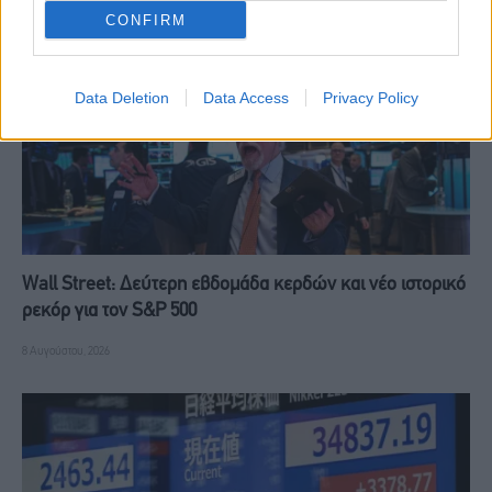
CONFIRM
Data Deletion
Data Access
Privacy Policy
Wall Street: Δεύτερη εβδομάδα κερδών και νέο ιστορικό
ρεκόρ για τον S&P 500
8 Αυγούστου, 2026