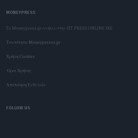
MONEYPRESS
To Moneypress.gr ανήκει στην HT PRESS ONLINE IKE
Tαυτότητα Moneypresss.gr
Χρήση Cookies
'Οροι Χρήσης
Αποποίηση Ευθυνών
FOLLOW US