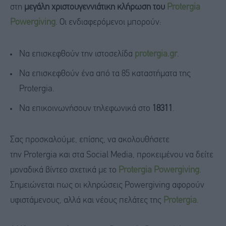
στη
μεγάλη χριστουγεννιάτικη κλήρωση του
Protergia
Powergiving
. Οι ενδιαφερόμενοι μπορούν:
Να επισκεφθούν την ιστοσελίδα
protergia.gr
.
Να επισκεφθούν ένα από τα 85 καταστήματα της
Protergia.
Να επικοινωνήσουν τηλεφωνικά στο
18311
.
Σας προσκαλούμε, επίσης, να ακολουθήσετε
την Protergia και στα Social Media, προκειμένου να δείτε
μοναδικά βίντεο σχετικά με το
Protergia Powergiving
.
Σημειώνεται πως οι κληρώσεις Powergiving αφορούν
υφιστάμενους, αλλά και νέους πελάτες της
Protergia
.