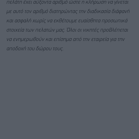
πελάτη έχει αύξοντα αριθμό ώστε η κλήρωση να γίνεται
με αυτό τον αριθμό διατηρώντας την διαδικασία διάφανή
και ασφαλή χωρίς να εκθέτουμε ευαίσθητα προσωπικά
στοιχεία των πελατών μας.
Όλοι οι νικητές προβλέπεται
να ενημερωθούν και επίσημα από την εταιρεία για την
αποδοχή του δώρου τους.