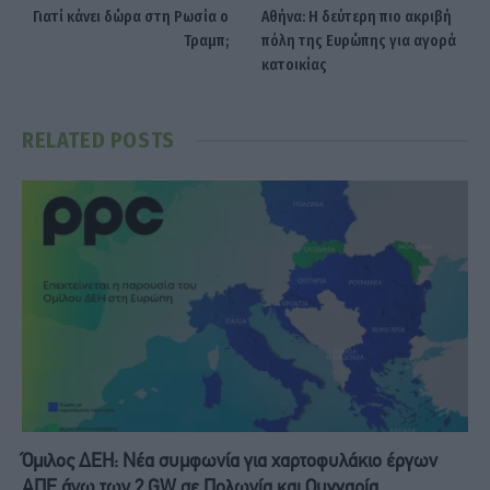
Γιατί κάνει δώρα στη Ρωσία ο
Αθήνα: Η δεύτερη πιο ακριβή
Τραμπ;
πόλη της Ευρώπης για αγορά
κατοικίας
RELATED
POSTS
Όμιλος ΔΕΗ: Νέα συμφωνία για χαρτοφυλάκιο έργων
ΑΠΕ άνω των 2 GW σε Πολωνία και Ουγγαρία