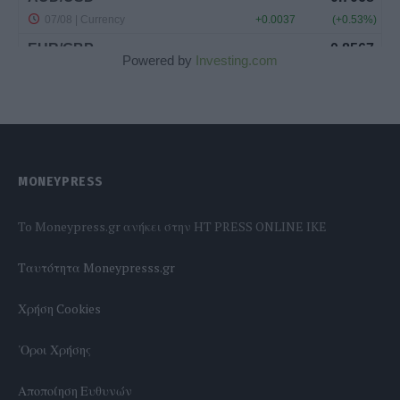
Powered by
Investing.com
MONEYPRESS
To Moneypress.gr ανήκει στην HT PRESS ONLINE IKE
Tαυτότητα Moneypresss.gr
Χρήση Cookies
'Οροι Χρήσης
Αποποίηση Ευθυνών