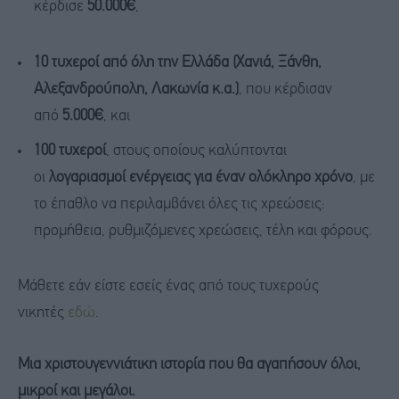
κέρδισε
50.000€
,
10 τυχεροί από όλη την Ελλάδα (Χανιά, Ξάνθη,
Αλεξανδρούπολη, Λακωνία κ.α.)
, που κέρδισαν
από
5.000€
, και
100 τυχεροί
, στους οποίους καλύπτονται
οι
λογαριασμοί ενέργειας για έναν ολόκληρο χρόνο
, με
το έπαθλο να περιλαμβάνει όλες τις χρεώσεις:
προμήθεια, ρυθμιζόμενες χρεώσεις, τέλη και φόρους.
Μάθετε εάν είστε εσείς ένας από τους τυχερούς
νικητές
εδώ
.
Μια χριστουγεννιάτικη ιστορία που θα αγαπήσουν όλοι,
μικροί και μεγάλοι.