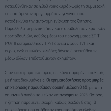
κατευθύνθηκαν σε 4.860 νοικοκυριά χωρίς τη συμμετοχή
επιδοτούμενων προγραμμάτων, γεγονός που
καταδεικνύει την αυτόνομη ενίσχυση της ζήτησης.
Παράλληλα, σημαντική ήταν και η συμβολή των κρατικών
πρωτοβουλιών, καθώς μέσω του προγράμματος ΣΠΙΤΙ
ΜΟΥ ΙΙ εκταμιεύθηκαν 1.791 δάνεια ύψους 191 εκατ.
ευρώ, ενώ επιπλέον χιλιάδες δάνεια διοχετεύθηκαν
μέσω άλλων επιδοτούμενων σχημάτων.
Στον επιχειρηματικό τομέα, η εικόνα παραμένει σταθερή,
με ήπιες διακυμάνσεις.
Οι χρηματοδοτήσεις προς μικρές
επιχειρήσεις παρουσίασαν οριακή μείωση 0,6%
, μετά τη
σημαντική άνοδο που είχαν καταγράψει το 2025. Ωστόσο,
η ζήτηση παραμένει ισχυρή, καθώς σχεδόν 8 στις 10
επιχειρήσεις που αιτήθηκαν χρηματοδότηση έλαβαν