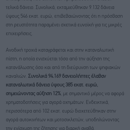
τελικά δάνειο. Συνολικά, εκταμιεύθηκαν 9.132 δάνεια
ύψους 546 εκατ. ευρώ, επιβεβαιώνοντας ότι η πρόσβαση
στη ρευστότητα παραμένει σχετικά ευνοϊκή για τις μικρές
επιχειρήσεις.
Ανοδική τροχιά καταγράφεται και στην καταναλωτική
πίστη, η οποία ενισχύεται τόσο από την αύξηση της
κατανάλωσης όσο και από τη διεύρυνση των ψηφιακών
καναλιών.
Συνολικά 94.169 δανειολήπτες έλαβαν
καταναλωτικά δάνεια ύψους 385 εκατ. ευρώ,
σημειώνοντας αύξηση 12%
, με σημαντικό μέρος να αφορά
χρηματοδοτήσεις για αγορά οχημάτων. Ενδεικτικά,
περισσότερα από 102 εκατ. ευρώ διοχετεύθηκαν στην
αγορά αυτοκινήτων και μοτοσικλετών, υποδηλώνοντας
την ενίσχυση της ζήτησης για διαρκή αγαθά.