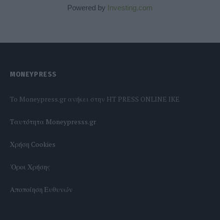
Powered by
Investing.com
MONEYPRESS
To Moneypress.gr ανήκει στην HT PRESS ONLINE IKE
Tαυτότητα Moneypresss.gr
Χρήση Cookies
'Οροι Χρήσης
Αποποίηση Ευθυνών