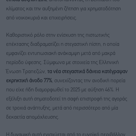
κλίματος και την αυξημένη ζήτηση για χρηματοδότηση
από νοικοκυριά και επιχειρήσεις.
Καθοριστικό ρόλο στην ενίσχυση της πιστωτικής
επέκτασης διαδραματίζει η στεγαστική πίστη, η οποία
εμφανίζει εντυπωσιακή ανάκαμψη μετά από μακρά
περίοδο ύφεσης. Σύμφωνα με στοιχεία της Ελληνική
Ένωση Τραπεζών,
τα νέα στεγαστικά δάνεια κατέγραψαν
εκρηκτική άνοδο 77%
, συνεχίζοντας την ανοδική πορεία
που είχε ήδη διαμορφωθεί το 2025 με αύξηση 46%. Η
εξέλιξη αυτή σηματοδοτεί τη σαφή επιστροφή της αγοράς
σε τροχιά ανάπτυξης, μετά από περισσότερο από μία
δεκαετία απομόχλευσης.
Η δυναμική αυτή ενισχύεται από το ευνοϊκό περιβάλλον