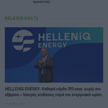
προοπτικές
RELATED
POSTS
HELLENiQ ENERGY: Καθαρά κέρδη 393 εκατ. ευρώ στο
εξάμηνο – Ισχυρές επιδόσεις παρά την ενεργειακή κρίση
5 Αυγούστου, 2026