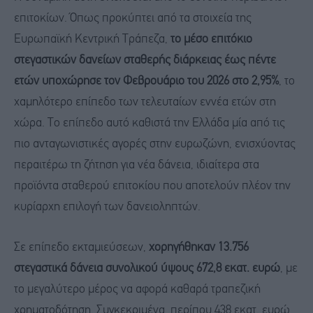
επιτοκίων. Όπως προκύπτει από τα στοιχεία της
Ευρωπαϊκή Κεντρική Τράπεζα,
το μέσο επιτόκιο
στεγαστικών δανείων σταθερής διάρκειας έως πέντε
ετών υποχώρησε τον Φεβρουάριο του 2026 στο 2,95%
, το
χαμηλότερο επίπεδο των τελευταίων εννέα ετών στη
χώρα. Το επίπεδο αυτό καθιστά την Ελλάδα μία από τις
πιο ανταγωνιστικές αγορές στην ευρωζώνη, ενισχύοντας
περαιτέρω τη ζήτηση για νέα δάνεια, ιδιαίτερα στα
προϊόντα σταθερού επιτοκίου που αποτελούν πλέον την
κυρίαρχη επιλογή των δανειοληπτών.
Σε επίπεδο εκταμιεύσεων,
χορηγήθηκαν 13.756
στεγαστικά δάνεια συνολικού ύψους 672,8 εκατ. ευρώ
, με
το μεγαλύτερο μέρος να αφορά καθαρά τραπεζική
χρηματοδότηση. Συγκεκριμένα, περίπου 438 εκατ. ευρώ