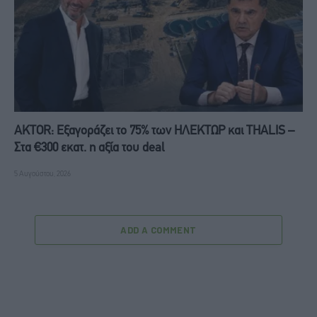
AKTOR: Εξαγοράζει το 75% των ΗΛΕΚΤΩΡ και THALIS –
Στα €300 εκατ. η αξία του deal
5 Αυγούστου, 2026
ADD A COMMENT