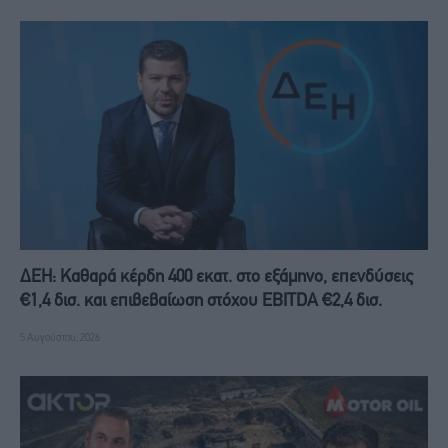
ΔΕΗ: Καθαρά κέρδη 400 εκατ. στο εξάμηνο, επενδύσεις
€1,4 δισ. και επιβεβαίωση στόχου EBITDA €2,4 δισ.
5 Αυγούστου, 2026