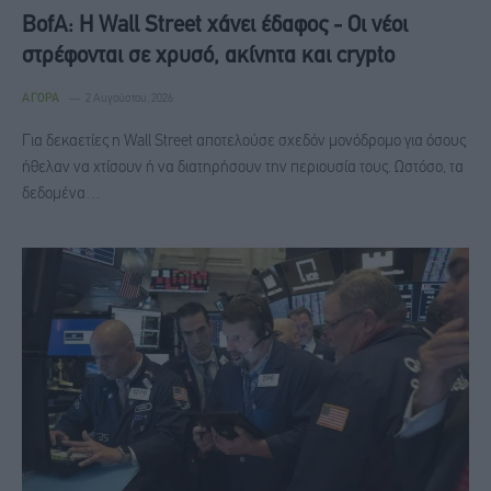
BofA: Η Wall Street χάνει έδαφος - Οι νέοι
στρέφονται σε χρυσό, ακίνητα και crypto
ΑΓΟΡΆ
2 Αυγούστου, 2026
Για δεκαετίες η Wall Street αποτελούσε σχεδόν μονόδρομο για όσους
ήθελαν να χτίσουν ή να διατηρήσουν την περιουσία τους. Ωστόσο, τα
δεδομένα…