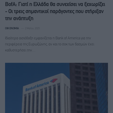
BofA: Γιατί η Ελλάδα θα συνεχίσει να ξεχωρίζει
- Οι τρεις σημαντικοί παράγοντες που στήριξαν
την ανάπτυξη
ΟΙΚΟΝΟΜΊΑ
2 Μαΐου, 2025
Ιδιαίτερα αισιόδοξη εμφανίζεται η Bank of America για την
περιφέρεια της Ευρωζώνης, αν και το σοκ των δασμών έχει
καθυστερήσει την…