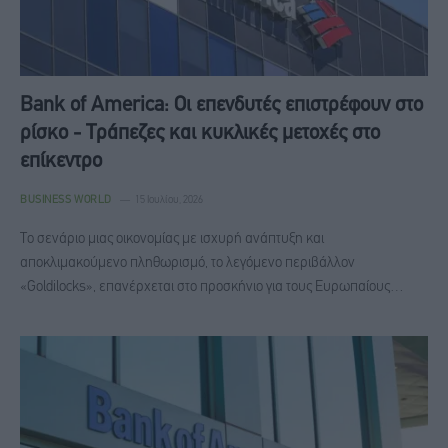
Bank of America: Οι επενδυτές επιστρέφουν στο
ρίσκο - Τράπεζες και κυκλικές μετοχές στο
επίκεντρο
BUSINESS WORLD
15 Ιουλίου, 2026
Το σενάριο μιας οικονομίας με ισχυρή ανάπτυξη και
αποκλιμακούμενο πληθωρισμό, το λεγόμενο περιβάλλον
«Goldilocks», επανέρχεται στο προσκήνιο για τους Ευρωπαίους…