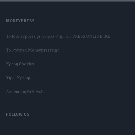
MONEYPRESS
To Moneypress.gr ανήκει στην HT PRESS ONLINE IKE
Tαυτότητα Moneypresss.gr
Χρήση Cookies
'Οροι Χρήσης
Αποποίηση Ευθυνών
FOLLOW US