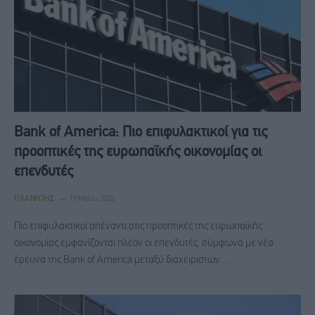
Bank of America: Πιο επιφυλακτικοί για τις
προοπτικές της ευρωπαϊκής οικονομίας οι
επενδυτές
ΠΛΑΝΉΤΗΣ
19 Μαΐου, 2026
Πιο επιφυλακτικοί απέναντι στις προοπτικές της ευρωπαϊκής
οικονομίας εμφανίζονται πλέον οι επενδυτές, σύμφωνα με νέα
έρευνα της Bank of America μεταξύ διαχειριστών…