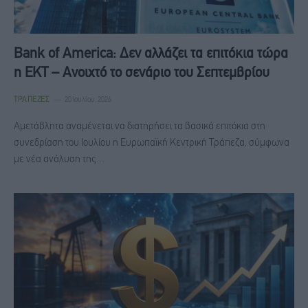
Bank of America: Δεν αλλάζει τα επιτόκια τώρα
η ΕΚΤ – Ανοιχτό το σενάριο του Σεπτεμβρίου
ΤΡΆΠΕΖΕΣ
20 Ιουλίου, 2026
Αμετάβλητα αναμένεται να διατηρήσει τα βασικά επιτόκια στη
συνεδρίαση του Ιουλίου η Ευρωπαϊκή Κεντρική Τράπεζα, σύμφωνα
με νέα ανάλυση της…