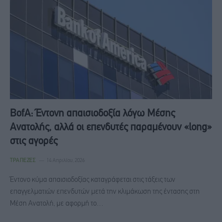
BofA: Έντονη απαισιοδοξία λόγω Μέσης
Ανατολής, αλλά οι επενδυτές παραμένουν «long»
στις αγορές
ΤΡΆΠΕΖΕΣ
14 Απριλίου, 2026
Έντονο κύμα απαισιοδοξίας καταγράφεται στις τάξεις των
επαγγελματιών επενδυτών μετά την κλιμάκωση της έντασης στη
Μέση Ανατολή, με αφορμή το…