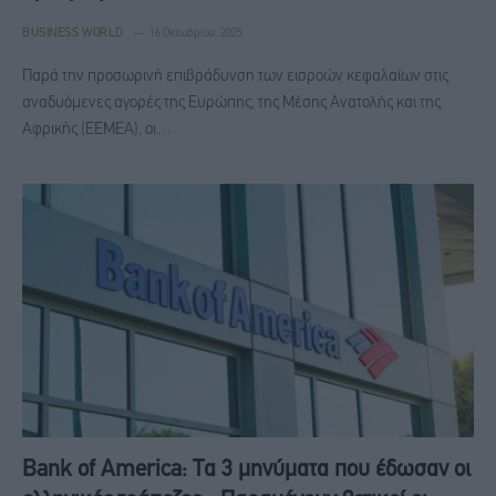
BUSINESS WORLD
16 Οκτωβρίου, 2025
Παρά την προσωρινή επιβράδυνση των εισροών κεφαλαίων στις
αναδυόμενες αγορές της Ευρώπης, της Μέσης Ανατολής και της
Αφρικής (EEMEA), οι…
Bank of America: Τα 3 μηνύματα που έδωσαν οι