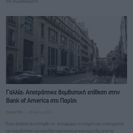
την κλιμακούμενη…
Γαλλία: Αποτράπηκε βομβιστική επίθεση στην
Bank of America στο Παρίσι
ΠΛΑΝΉΤΗΣ
28 Μαρτίου, 2026
Ένας άνδρας συνελήφθη επ’ αυτοφώρω τη στιγμή που επιχειρούσε
να πυροδοτήσει αυτοσχέδιο εκρηκτικό μηχανισμό έξω από τα