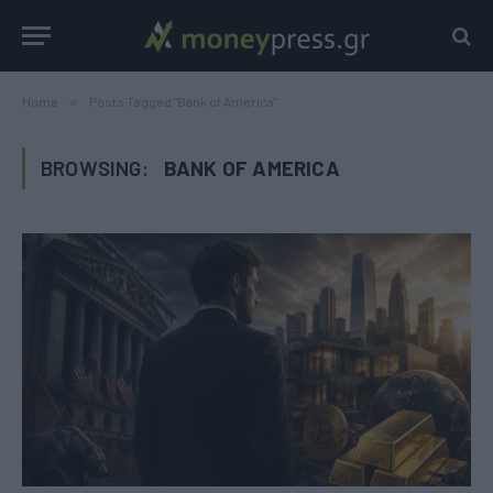
Home
»
Posts Tagged "Bank of America"
BROWSING:
BANK OF AMERICA