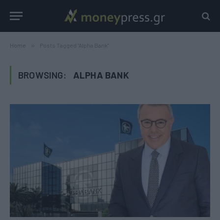
Home
»
Posts Tagged "Alpha Bank"
BROWSING:
ALPHA BANK