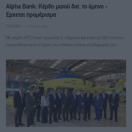
Alpha Bank: Κέρδη μισού δισ. το 6μηνο -
Ερχεται προμέρισμα
ΤΡΆΠΕΖΕΣ
31 Ιουλίου, 2026
Με κέρδη 497,2 εκατ. ευρώστο α' εξάμηνο και έχοντας ήδη επιτύχει
περισσότερο από το ήμισυ του ετήσιου στόχου κερδοφορίας της,…