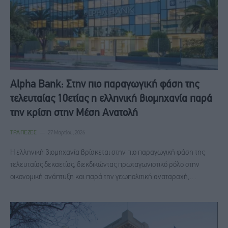
Alpha Bank: Στην πιο παραγωγική φάση της
τελευταίας 10ετίας η ελληνική βιομηχανία παρά
την κρίση στην Μέση Ανατολή
ΤΡΆΠΕΖΕΣ
27 Μαρτίου, 2026
Η ελληνική βιομηχανία βρίσκεται στην πιο παραγωγική φάση της
τελευταίας δεκαετίας, διεκδικώντας πρωταγωνιστικό ρόλο στην
οικονομική ανάπτυξη και παρά την γεωπολιτική αναταραχή,…