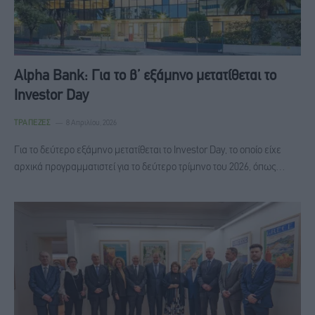
Alpha Bank: Για το β’ εξάμηνο μετατίθεται το
Investor Day
ΤΡΆΠΕΖΕΣ
8 Απριλίου, 2026
Για το δεύτερο εξάμηνο μετατίθεται το Investor Day, το οποίο είχε
αρχικά προγραμματιστεί για το δεύτερο τρίμηνο του 2026, όπως…