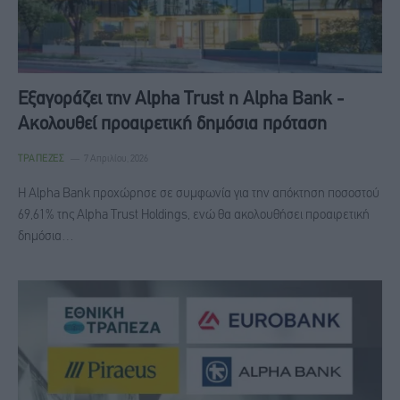
Εξαγοράζει την Alpha Trust η Alpha Bank -
Aκολουθεί προαιρετική δημόσια πρόταση
ΤΡΆΠΕΖΕΣ
7 Απριλίου, 2026
Η Alpha Bank προχώρησε σε συμφωνία για την απόκτηση ποσοστού
69,61% της Alpha Trust Holdings, ενώ θα ακολουθήσει προαιρετική
δημόσια…