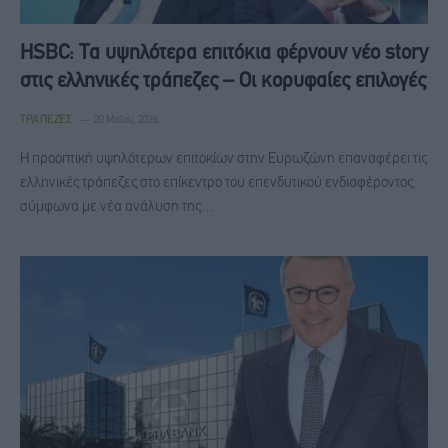
HSBC: Τα υψηλότερα επιτόκια φέρνουν νέο story
στις ελληνικές τράπεζες – Οι κορυφαίες επιλογές
ΤΡΆΠΕΖΕΣ
20 Μαΐου, 2026
Η προοπτική υψηλότερων επιτοκίων στην Ευρωζώνη επαναφέρει τις
ελληνικές τράπεζες στο επίκεντρο του επενδυτικού ενδιαφέροντος,
σύμφωνα με νέα ανάλυση της…