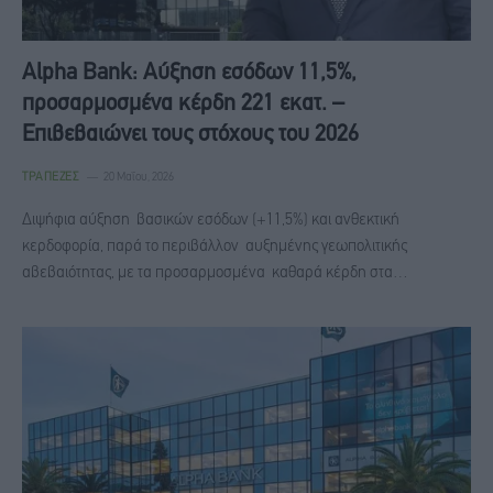
Alpha Bank: Αύξηση εσόδων 11,5%,
προσαρμοσμένα κέρδη 221 εκατ. –
Επιβεβαιώνει τους στόχους του 2026
ΤΡΆΠΕΖΕΣ
20 Μαΐου, 2026
Διψήφια αύξηση βασικών εσόδων (+11,5%) και ανθεκτική
κερδοφορία, παρά το περιβάλλον αυξημένης γεωπολιτικής
αβεβαιότητας, με τα προσαρμοσμένα καθαρά κέρδη στα…