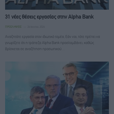
31 νέες θέσεις εργασίας στην Alpha Bank
ΠΡΟΣΛΉΨΕΙΣ
26 Ιουνίου, 2026
Αναζητάτε εργασία στον ιδιωτικό τομέα; Εάν ναι, τότε πρέπει να
γνωρίζετε ότι η τράπεζα Alpha Bank προσλαμβάνει, καθώς
βρίσκεται σε αναζήτηση προσωπικού…