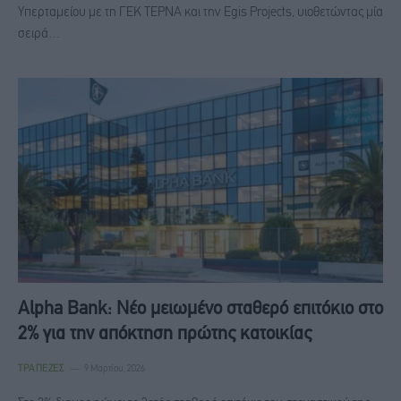
Υπερταμείου με τη ΓΕΚ ΤΕΡΝΑ και την Egis Projects, υιοθετώντας μία
σειρά…
Alpha Bank: Νέο μειωμένο σταθερό επιτόκιο στο
2% για την απόκτηση πρώτης κατοικίας
ΤΡΆΠΕΖΕΣ
9 Μαρτίου, 2026