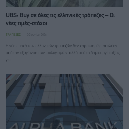
UBS: Buy σε όλες τις ελληνικές τράπεζες – Οι
νέες τιμές-στόχοι
ΤΡΆΠΕΖΕΣ
30 Ιουνίου, 2026
Η νέα εποχή των ελληνικών τραπεζών δεν χαρακτηρίζεται πλέον
από την εξυγίανση των ισολογισμών, αλλά από τη δημιουργία αξίας
για…