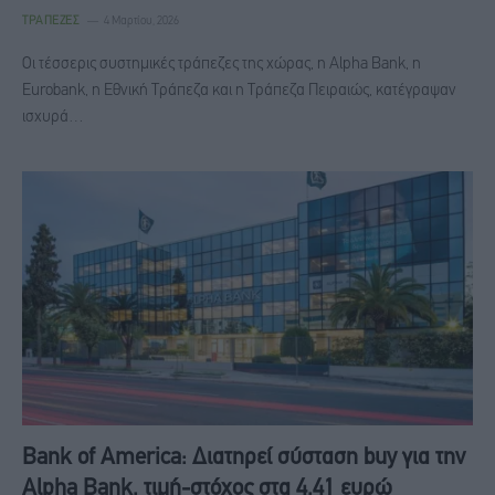
ΤΡΆΠΕΖΕΣ
4 Μαρτίου, 2026
Οι τέσσερις συστημικές τράπεζες της χώρας, η Alpha Bank, η
Eurobank, η Εθνική Τράπεζα και η Τράπεζα Πειραιώς, κατέγραψαν
ισχυρά…
Bank of America: Διατηρεί σύσταση buy για την
Alpha Bank, τιμή-στόχος στα 4,41 ευρώ