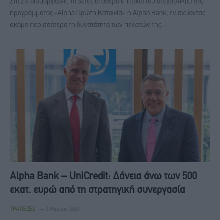
Στο 2% διαμορφώνει το 3ετές σταθερό επιτόκιο του στεγαστικού της
προγράμματος «Alpha Πρώτη Κατοικία» η Alpha Bank, ενισχύοντας
ακόμη περισσότερο τη δυνατότητα των πελατών της…
Alpha Bank – UniCredit: Δάνεια άνω των 500
εκατ. ευρώ από τη στρατηγική συνεργασία
ΤΡΆΠΕΖΕΣ
6 Μαρτίου, 2026