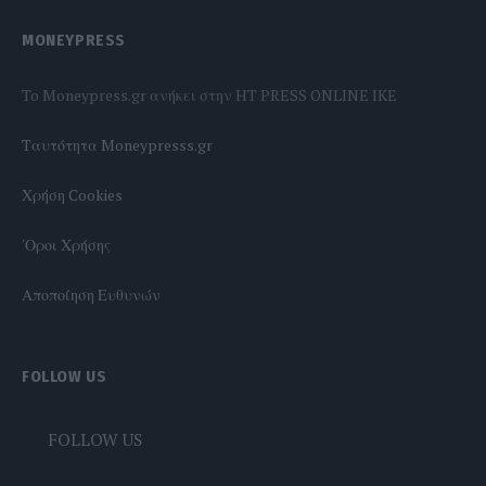
MONEYPRESS
To Moneypress.gr ανήκει στην HT PRESS ONLINE IKE
Tαυτότητα Moneypresss.gr
Χρήση Cookies
'Οροι Χρήσης
Αποποίηση Ευθυνών
FOLLOW US
FOLLOW US