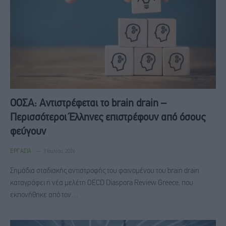
ΟΟΣΑ: Αντιστρέφεται το brain drain –
Περισσότεροι Έλληνες επιστρέφουν από όσους
φεύγουν
ΕΡΓΑΣΊΑ
3 Ιουλίου, 2026
Σημάδια σταδιακής αντιστροφής του φαινομένου του brain drain
καταγράφει η νέα μελέτη OECD Diaspora Review Greece, που
εκπονήθηκε από τον…