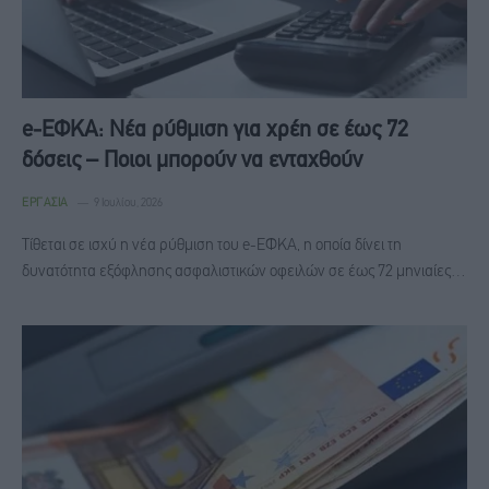
e-ΕΦΚΑ: Νέα ρύθμιση για χρέη σε έως 72
δόσεις – Ποιοι μπορούν να ενταχθούν
ΕΡΓΑΣΊΑ
9 Ιουλίου, 2026
Τίθεται σε ισχύ η νέα ρύθμιση του e-ΕΦΚΑ, η οποία δίνει τη
δυνατότητα εξόφλησης ασφαλιστικών οφειλών σε έως 72 μηνιαίες…