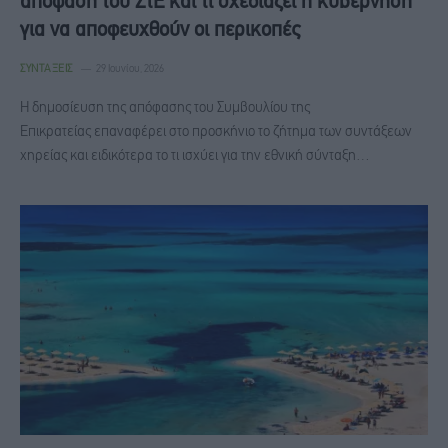
απόφαση του ΣτΕ και τι σχεδιάζει η κυβέρνηση
για να αποφευχθούν οι περικοπές
ΣΥΝΤΆΞΕΙΣ
29 Ιουνίου, 2026
Η δημοσίευση της απόφασης του Συμβουλίου της
Επικρατείας επαναφέρει στο προσκήνιο το ζήτημα των συντάξεων
χηρείας και ειδικότερα το τι ισχύει για την εθνική σύνταξη…