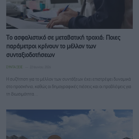
Το ασφαλιστικό σε μεταβατική τροχιά: Ποιες
παράμετροι κρίνουν το μέλλον των
συνταξιοδοτήσεων
ΣΥΝΤΆΞΕΙΣ
22 Ιουνίου, 2026
Η συζήτηση για το μέλλον των συντάξεων έχει επιστρέψει δυναμικά
στο προσκήνιο, καθώς οι δημογραφικές πιέσεις και οι προβλέψεις για
τη βιωσιμότητα…