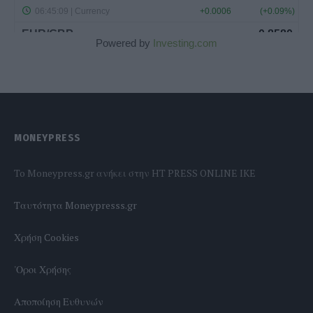
Powered by
Investing.com
MONEYPRESS
To Moneypress.gr ανήκει στην HT PRESS ONLINE IKE
Tαυτότητα Moneypresss.gr
Χρήση Cookies
'Οροι Χρήσης
Αποποίηση Ευθυνών