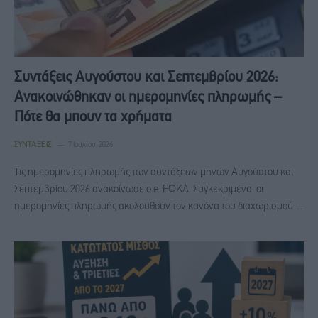
Συντάξεις Αυγούστου και Σεπτεμβρίου 2026:
Ανακοινώθηκαν οι ημερομηνίες πληρωμής –
Πότε θα μπουν τα χρήματα
ΣΥΝΤΆΞΕΙΣ
7 Ιουλίου, 2026
Τις ημερομηνίες πληρωμής των συντάξεων μηνών Αυγούστου και
Σεπτεμβρίου 2026 ανακοίνωσε ο e-ΕΦΚΑ. Συγκεκριμένα, οι
ημερομηνίες πληρωμής ακολουθούν τον κανόνα του διαχωρισμού…