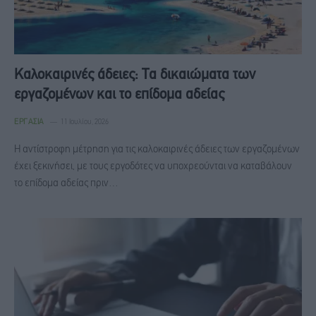
Καλοκαιρινές άδειες: Τα δικαιώματα των
εργαζομένων και το επίδομα αδείας
ΕΡΓΑΣΊΑ
11 Ιουλίου, 2026
Η αντίστροφη μέτρηση για τις καλοκαιρινές άδειες των εργαζομένων
έχει ξεκινήσει, με τους εργοδότες να υποχρεούνται να καταβάλουν
το επίδομα αδείας πριν…