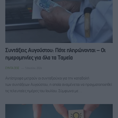
Συντάξεις Αυγούστου: Πότε πληρώνονται – Οι
ημερομηνίες για όλα τα Ταμεία
ΣΥΝΤΆΞΕΙΣ
5 Ιουλίου, 2026
Αντίστροφα μετρούν οι συνταξιούχοι για την καταβολή
των συντάξεων Αυγούστου, η οποία αναμένεται να πραγματοποιηθεί
τις τελευταίες ημέρες του Ιουλίου. Σύμφωνα με…