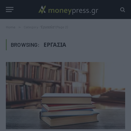
Home
»
Category: "Εργασία" (Page 2)
BROWSING:
ΕΡΓΑΣΊΑ