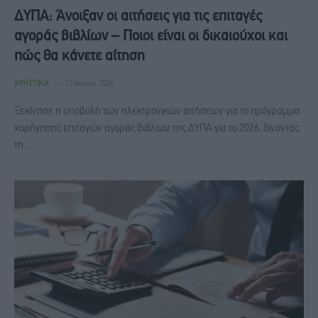
ΔΥΠΑ: Άνοιξαν οι αιτήσεις για τις επιταγές
αγοράς βιβλίων – Ποιοι είναι οι δικαιούχοι και
πώς θα κάνετε αίτηση
ΧΡΗΣΤΙΚΆ
12 Ιουλίου, 2026
Ξεκίνησε η υποβολή των ηλεκτρονικών αιτήσεων για το πρόγραμμα
χορήγησης επιταγών αγοράς βιβλίων της ΔΥΠΑ για το 2026, δίνοντας
τη…