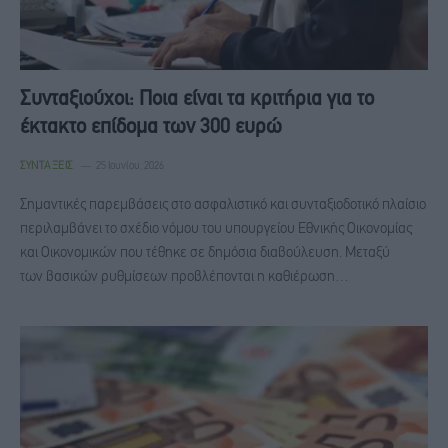
Συνταξιούχοι: Ποια είναι τα κριτήρια για το
έκτακτο επίδομα των 300 ευρώ
ΣΥΝΤΆΞΕΙΣ
25 Ιουνίου, 2026
Σημαντικές παρεμβάσεις στο ασφαλιστικό και συνταξιοδοτικό πλαίσιο
περιλαμβάνει το σχέδιο νόμου του υπουργείου Εθνικής Οικονομίας
και Οικονομικών που τέθηκε σε δημόσια διαβούλευση. Μεταξύ
των βασικών ρυθμίσεων προβλέπονται η καθιέρωση…