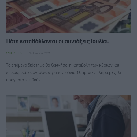
Πότε καταβάλλονται οι συντάξεις Ιουλίου
ΣΥΝΤΆΞΕΙΣ
23 Ιουνίου, 2026
Το επόμενο διάστημα θα ξεκινήσει η καταβολή των κύριων και
επικουρικών συντάξεων για τον Ιούλιο. Οι πρώτες πληρωμές θα
πραγματοποιηθούν…