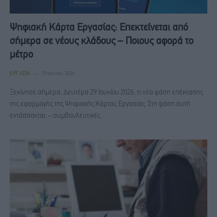
Ψηφιακή Κάρτα Εργασίας: Επεκτείνεται από
σήμερα σε νέους κλάδους – Ποιους αφορά το
μέτρο
ΕΡΓΑΣΊΑ
29 Ιουνίου, 2026
Ξεκίνησε σήμερα, Δευτέρα 29 Ιουνίου 2026, η νέα φάση επέκτασης
της εφαρμογής της Ψηφιακής Κάρτας Εργασίας. Στη φάση αυτή
εντάσσονται: – συμβουλευτικές…