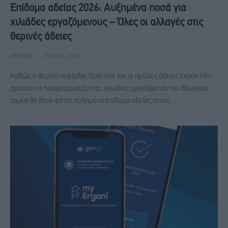
Επίδομα αδείας 2026: Αυξημένα ποσά για
χιλιάδες εργαζόμενους – Όλες οι αλλαγές στις
θερινές άδειες
ΕΡΓΑΣΊΑ
29 Ιουνίου, 2026
Καθώς η θερινή περίοδος ξεκίνησε και οι πρώτες άδειες έχουν ήδη
αρχίσει να προγραμματίζονται, χιλιάδες εργαζόμενοι του ιδιωτικού
τομέα θα δουν φέτος αυξημένο επίδομα αδείας στους…