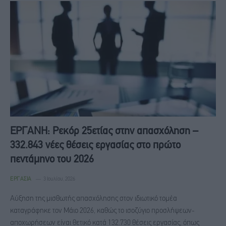
ΕΡΓΑΝΗ: Ρεκόρ 25ετίας στην απασχόληση –
332.843 νέες θέσεις εργασίας στο πρώτο
πεντάμηνο του 2026
ΕΡΓΑΣΊΑ
3 Ιουλίου, 2026
Αύξηση της μισθωτής απασχόλησης στον ιδιωτικό τομέα
καταγράφηκε τον Μάιο 2026, καθώς το ισοζύγιο προσλήψεων-
αποχωρήσεων είναι θετικό κατά 132.730 θέσεις εργασίας, όπως